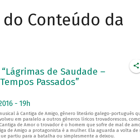
r do Conteúdo da
 “Lágrimas de Saudade –
 Tempos Passados”
2016 - 19h
usical à Cantiga de Amigo, gênero literário galego-português q
volveu em paralelo a outros gêneros líricos trovadorescos, como
a Cantiga de Amor o trovador é o homem que sofre de mal de am
tiga de Amigo a protagonista é a mulher. Ela aguarda a volta de
ue partiu para a batalha ou simplesmente a deixou.