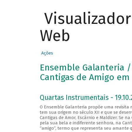
Visualizado
Web
Ações
Ensemble Galanteria /
Cantigas de Amigo em
Quartas Instrumentais - 19.10.
O Ensemble Galanteria propõe uma revisita m
tem sua origem no século XII e que se desen
Cantigas de Amor, Escárnio e Maldizer. Se n
pela sua bela e indiferente senhora, na Can
“amigo”, termo que representa seu amante q