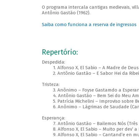
O programa intercala cantigas medievais, vil
Antônio Gastão (1962).
Saiba como funciona a reserva de ingressos
Repertório:
Despedida:
1. Alfonso X, El Sabio – A Madre de Deus 
2. Antônio Gastão – E Sabor Hei da Ribeira (
Tristeza:
3. Anônimo – Foyse Gastamdo a Esperança (
4. Antônio Gastão – Bem Sei do Meu Amigo 
5. Patrícia Michelini – Improviso sobre B
6. Anônimo – Lágrimas de Saudade (Cancion
Esperança:
7. Antônio Gastão – Bailemos Nós (Três Can
8. Alfonso X, El Sabio – Muito per dev’ a 
9. Alfonso X, El Sabio – Cantand’e en muit