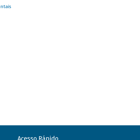
ntais
Acesso Rápido