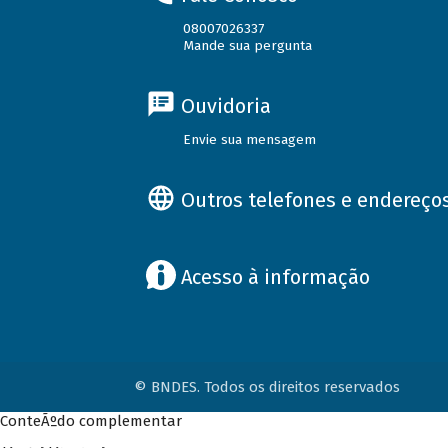
08007026337
Mande sua pergunta
Ouvidoria
Envie sua mensagem
Outros telefones e endereço
Acesso à informação
© BNDES. Todos os direitos reservados
ConteÃºdo complementar