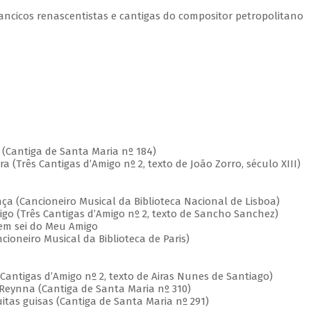
lancicos renascentistas e cantigas do compositor petropolitano
(Cantiga de Santa Maria nº 184)
Três Cantigas d’Amigo nº 2, texto de João Zorro, século XIII)
Cancioneiro Musical da Biblioteca Nacional de Lisboa)
(Três Cantigas d’Amigo nº 2, texto de Sancho Sanchez)
em sei do Meu Amigo
eiro Musical da Biblioteca de Paris)
tigas d’Amigo nº 2, texto de Airas Nunes de Santiago)
Reynna (Cantiga de Santa Maria nº 310)
as guisas (Cantiga de Santa Maria nº 291)