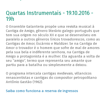
Quartas Instrumentais - 19.10.2016 -
19h
O Ensemble Galanteria propõe uma revisita musical à
Cantiga de Amigo, gênero literário galego-português que
tem sua origem no século XII e que se desenvolveu em
paralelo a outros gêneros líricos trovadorescos, como as
Cantigas de Amor, Escárnio e Maldizer. Se na Cantiga de
Amor o trovador é o homem que sofre de mal de amores
pela sua bela e indiferente senhora, na Cantiga de
Amigo a protagonista é a mulher. Ela aguarda a volta de
seu “amigo”, termo que representa seu amante que
partiu para a batalha ou simplesmente a deixou.
O programa intercala cantigas medievais, villancicos
renascentistas e cantigas do compositor petropolitano
Antônio Gastão (1962).
Saiba como funciona a reserva de ingressos