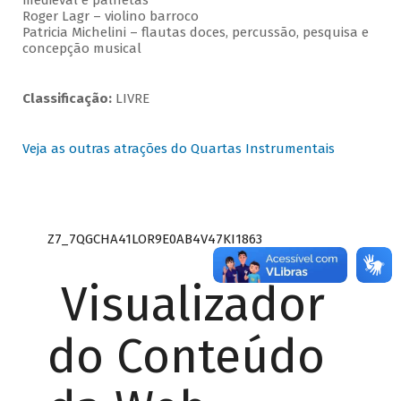
medieval e palhetas
Roger Lagr – violino barroco
Patricia Michelini – flautas doces, percussão, pesquisa e
concepção musical
Classificação:
LIVRE
Veja as outras atrações do Quartas Instrumentais
Z7_7QGCHA41LOR9E0AB4V47KI1863
Visualizador
do Conteúdo