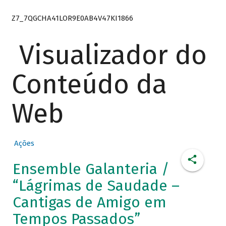
Z7_7QGCHA41LOR9E0AB4V47KI1866
Visualizador do
Conteúdo da
Web
Ações
Ensemble Galanteria /
“Lágrimas de Saudade –
Cantigas de Amigo em
Tempos Passados”