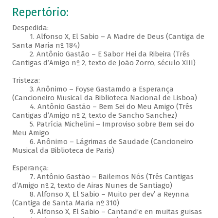
Repertório:
Despedida:
1. Alfonso X, El Sabio – A Madre de Deus (Cantiga de
Santa Maria nº 184)
2. Antônio Gastão – E Sabor Hei da Ribeira (Três
Cantigas d’Amigo nº 2, texto de João Zorro, século XIII)
Tristeza:
3. Anônimo – Foyse Gastamdo a Esperança
(Cancioneiro Musical da Biblioteca Nacional de Lisboa)
4. Antônio Gastão – Bem Sei do Meu Amigo (Três
Cantigas d’Amigo nº 2, texto de Sancho Sanchez)
5. Patrícia Michelini – Improviso sobre Bem sei do
Meu Amigo
6. Anônimo – Lágrimas de Saudade (Cancioneiro
Musical da Biblioteca de Paris)
Esperança:
7. Antônio Gastão – Bailemos Nós (Três Cantigas
d’Amigo nº 2, texto de Airas Nunes de Santiago)
8. Alfonso X, El Sabio – Muito per dev’ a Reynna
(Cantiga de Santa Maria nº 310)
9. Alfonso X, El Sabio – Cantand’e en muitas guisas