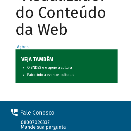
do Conteúdo
da Web
Ações
VEJA TAMBÉM
O BNDES e o apoio à cultura
Patrocínio a eventos culturais
Fale Conosco
08007026337
Mande sua pergunta