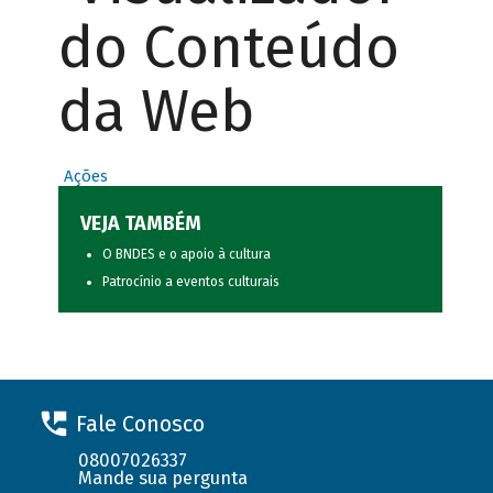
do Conteúdo
da Web
Ações
VEJA TAMBÉM
O BNDES e o apoio à cultura
Patrocínio a eventos culturais
Fale Conosco
08007026337
Mande sua pergunta