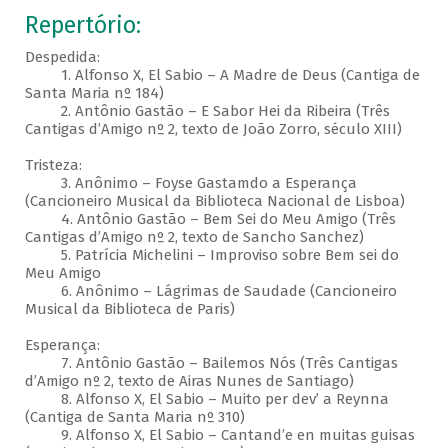
Repertório:
Despedida:
1. Alfonso X, El Sabio – A Madre de Deus (Cantiga de
Santa Maria nº 184)
2. Antônio Gastão – E Sabor Hei da Ribeira (Três
Cantigas d’Amigo nº 2, texto de João Zorro, século XIII)
Tristeza:
3. Anônimo – Foyse Gastamdo a Esperança
(Cancioneiro Musical da Biblioteca Nacional de Lisboa)
4. Antônio Gastão – Bem Sei do Meu Amigo (Três
Cantigas d’Amigo nº 2, texto de Sancho Sanchez)
5. Patrícia Michelini – Improviso sobre Bem sei do
Meu Amigo
6. Anônimo – Lágrimas de Saudade (Cancioneiro
Musical da Biblioteca de Paris)
Esperança:
7. Antônio Gastão – Bailemos Nós (Três Cantigas
d’Amigo nº 2, texto de Airas Nunes de Santiago)
8. Alfonso X, El Sabio – Muito per dev’ a Reynna
(Cantiga de Santa Maria nº 310)
9. Alfonso X, El Sabio – Cantand’e en muitas guisas