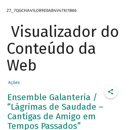
Z7_7QGCHA41LOR9E0AB4V47KI1866
Visualizador do
Conteúdo da
Web
Ações
Ensemble Galanteria /
“Lágrimas de Saudade –
Cantigas de Amigo em
Tempos Passados”