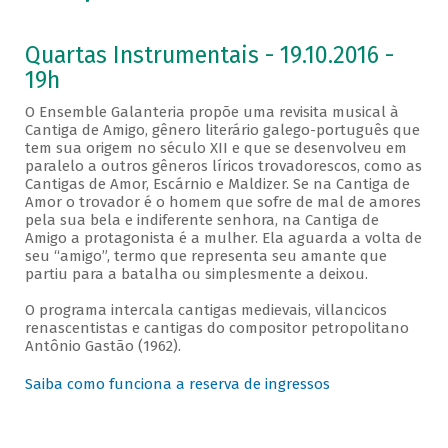
Quartas Instrumentais - 19.10.2016 -
19h
O Ensemble Galanteria propõe uma revisita musical à
Cantiga de Amigo, gênero literário galego-português que
tem sua origem no século XII e que se desenvolveu em
paralelo a outros gêneros líricos trovadorescos, como as
Cantigas de Amor, Escárnio e Maldizer. Se na Cantiga de
Amor o trovador é o homem que sofre de mal de amores
pela sua bela e indiferente senhora, na Cantiga de
Amigo a protagonista é a mulher. Ela aguarda a volta de
seu “amigo”, termo que representa seu amante que
partiu para a batalha ou simplesmente a deixou.
O programa intercala cantigas medievais, villancicos
renascentistas e cantigas do compositor petropolitano
Antônio Gastão (1962).
Saiba como funciona a reserva de ingressos