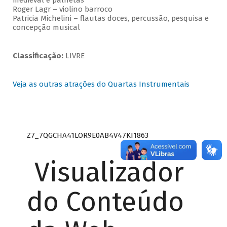
medieval e palhetas
Roger Lagr – violino barroco
Patricia Michelini – flautas doces, percussão, pesquisa e
concepção musical
Classificação:
LIVRE
Veja as outras atrações do Quartas Instrumentais
Z7_7QGCHA41LOR9E0AB4V47KI1863
Visualizador
do Conteúdo