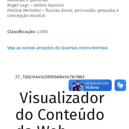
medieval e palhetas
Roger Lagr – violino barroco
Patricia Michelini – flautas doces, percussão, pesquisa e
concepção musical
Classificação:
LIVRE
Veja as outras atrações do Quartas Instrumentais
Z7_7QGCHA41LOR9E0AB4V47KI1863
Visualizador
do Conteúdo