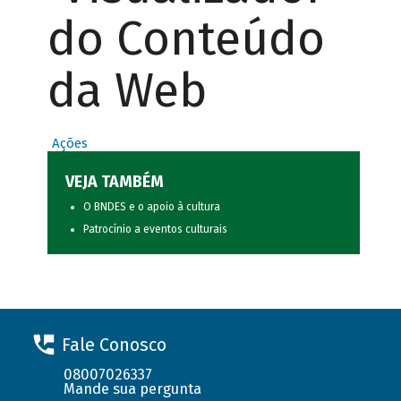
do Conteúdo
da Web
Ações
VEJA TAMBÉM
O BNDES e o apoio à cultura
Patrocínio a eventos culturais
Fale Conosco
08007026337
Mande sua pergunta