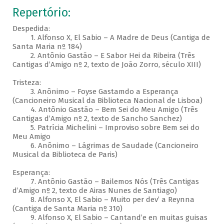
Repertório:
Despedida:
1. Alfonso X, El Sabio – A Madre de Deus (Cantiga de
Santa Maria nº 184)
2. Antônio Gastão – E Sabor Hei da Ribeira (Três
Cantigas d’Amigo nº 2, texto de João Zorro, século XIII)
Tristeza:
3. Anônimo – Foyse Gastamdo a Esperança
(Cancioneiro Musical da Biblioteca Nacional de Lisboa)
4. Antônio Gastão – Bem Sei do Meu Amigo (Três
Cantigas d’Amigo nº 2, texto de Sancho Sanchez)
5. Patrícia Michelini – Improviso sobre Bem sei do
Meu Amigo
6. Anônimo – Lágrimas de Saudade (Cancioneiro
Musical da Biblioteca de Paris)
Esperança:
7. Antônio Gastão – Bailemos Nós (Três Cantigas
d’Amigo nº 2, texto de Airas Nunes de Santiago)
8. Alfonso X, El Sabio – Muito per dev’ a Reynna
(Cantiga de Santa Maria nº 310)
9. Alfonso X, El Sabio – Cantand’e en muitas guisas