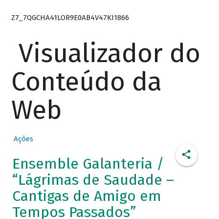
Z7_7QGCHA41LOR9E0AB4V47KI1866
Visualizador do
Conteúdo da
Web
Ações
Ensemble Galanteria /
“Lágrimas de Saudade –
Cantigas de Amigo em
Tempos Passados”