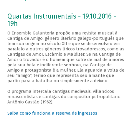
Quartas Instrumentais - 19.10.2016 -
19h
O Ensemble Galanteria propõe uma revisita musical à
Cantiga de Amigo, gênero literário galego-português que
tem sua origem no século XII e que se desenvolveu em
paralelo a outros gêneros líricos trovadorescos, como as
Cantigas de Amor, Escárnio e Maldizer. Se na Cantiga de
Amor o trovador é o homem que sofre de mal de amores
pela sua bela e indiferente senhora, na Cantiga de
Amigo a protagonista é a mulher. Ela aguarda a volta de
seu “amigo”, termo que representa seu amante que
partiu para a batalha ou simplesmente a deixou.
O programa intercala cantigas medievais, villancicos
renascentistas e cantigas do compositor petropolitano
Antônio Gastão (1962).
Saiba como funciona a reserva de ingressos