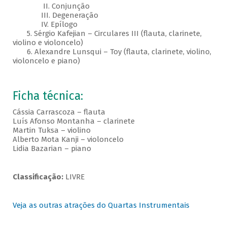
II. Conjunção
III. Degeneração
IV. Epílogo
5. Sérgio Kafejian – Circulares III (flauta, clarinete,
violino e violoncelo)
6. Alexandre Lunsqui – Toy (flauta, clarinete, violino,
violoncelo e piano)
Ficha técnica:
Cássia Carrascoza – flauta
Luís Afonso Montanha – clarinete
Martin Tuksa – violino
Alberto Mota Kanji – violoncelo
Lidia Bazarian – piano
Classificação:
LIVRE
Veja as outras atrações do Quartas Instrumentais