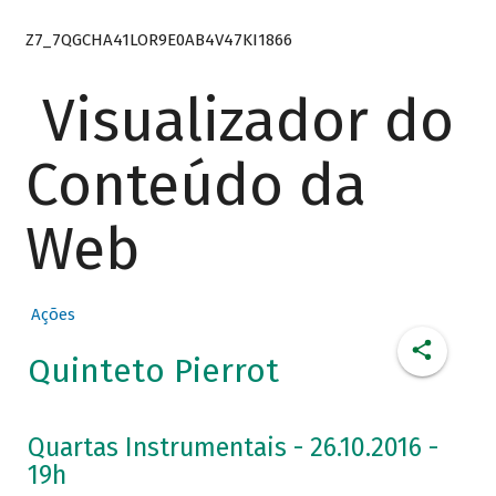
Z7_7QGCHA41LOR9E0AB4V47KI1866
Visualizador do
Conteúdo da
Web
Ações
Quinteto Pierrot
Quartas Instrumentais - 26.10.2016 -
19h