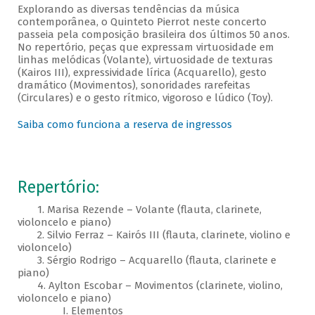
Explorando as diversas tendências da música
contemporânea, o Quinteto Pierrot neste concerto
passeia pela composição brasileira dos últimos 50 anos.
No repertório, peças que expressam virtuosidade em
linhas melódicas (Volante), virtuosidade de texturas
(Kairos III), expressividade lírica (Acquarello), gesto
dramático (Movimentos), sonoridades rarefeitas
(Circulares) e o gesto rítmico, vigoroso e lúdico (Toy).
Saiba como funciona a reserva de ingressos
Repertório:
1. Marisa Rezende – Volante (flauta, clarinete,
violoncelo e piano)
2. Silvio Ferraz – Kairós III (flauta, clarinete, violino e
violoncelo)
3. Sérgio Rodrigo – Acquarello (flauta, clarinete e
piano)
4. Aylton Escobar – Movimentos (clarinete, violino,
violoncelo e piano)
I. Elementos