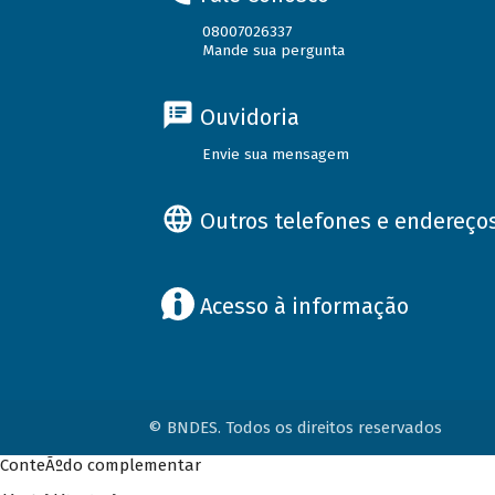
08007026337
Mande sua pergunta
Ouvidoria
Envie sua mensagem
Outros telefones e endereço
Acesso à informação
© BNDES. Todos os direitos reservados
ConteÃºdo complementar