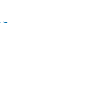
ntais