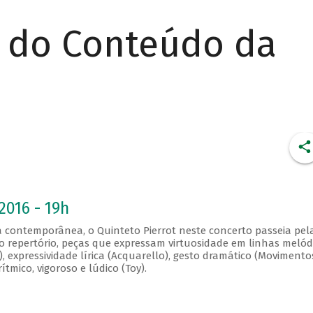
r do Conteúdo da
2016 - 19h
 contemporânea, o Quinteto Pierrot neste concerto passeia pel
No repertório, peças que expressam virtuosidade em linhas melód
I), expressividade lírica (Acquarello), gesto dramático (Movimentos
rítmico, vigoroso e lúdico (Toy).