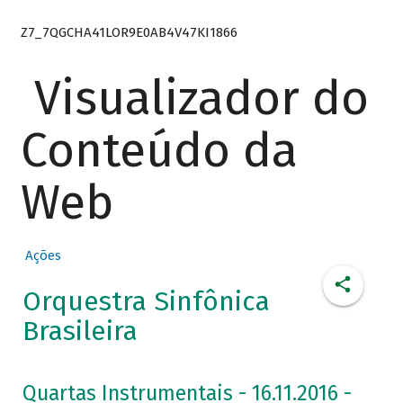
Z7_7QGCHA41LOR9E0AB4V47KI1866
Visualizador do
Conteúdo da
Web
Ações
Orquestra Sinfônica
Brasileira
Quartas Instrumentais - 16.11.2016 -