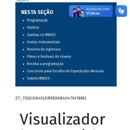
NESTA SEÇÃO
Programação
História
Quintas no BNDES
Sextas instrumentais
Reserva de ingressos
Filmes e festivais de cinema
Receba a programação
Concursos para Escolha de Espetáculos Musicais
Galeria BNDES
Z7_7QGCHA41LOR9E0AB4V47KI18M2
Visualizador