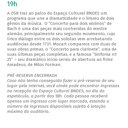
19h
A OSB traz ao palco do Espaço Cultural BNDES um
programa que une a dramaticidade e o lirismo de dois
gênios da música. O “Concerto para dois violinos” de
Bach é uma das peças mais conhecidas do mestre
alemão, principalmente seu segundo movimento, cujo
lírico diálogo entre os dois solistas vem arrebatando
audiências desde 1731. Mozart comparece com duas de
suas obras primas, o “Concerto para clarinete”, uma de
suas últimas peças completas, e a famosa “Sinfonia nº
25” – seu dramático início serviu de abertura ao filme
Amadeus, de Milos Forman.
PRÉ-RESERVA ENCERRADA
Caso não tenha conseguido fazer a pré-reserva de seu
lugar pela internet, você ainda pode encontrar ingressos
na recepção do Espaço Cultural BNDES, no dia do
espetáculo, a partir das 18h. Cada pessoa receberá
apenas um ingresso com lugar marcado, estando o
número de ingressos disponíveis sujeito à lotação
máxima do auditório.