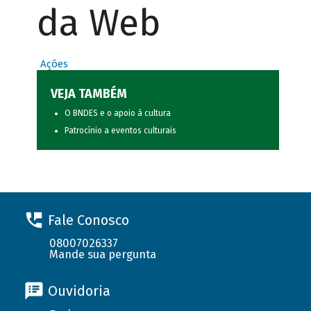
da Web
Ações
VEJA TAMBÉM
O BNDES e o apoio à cultura
Patrocínio a eventos culturais
Fale Conosco
08007026337
Mande sua pergunta
Ouvidoria