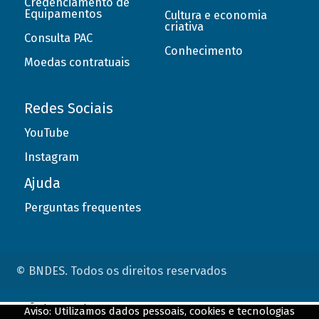
Credenciamento de
Equipamentos
Cultura e economia
criativa
Consulta PAC
Conhecimento
Moedas contratuais
Redes Sociais
YouTube
Instagram
Ajuda
Perguntas frequentes
© BNDES. Todos os direitos reservados
ConteÃºdo complementar
Aviso: Utilizamos dados pessoais, cookies e tecnologias