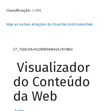
Classificação:
LIVRE
Veja as outras atrações do Quartas Instrumentais
Z7_7QGCHA41LOR9E0AB4V47KI1863
Visualizador
do Conteúdo
da Web
Ações