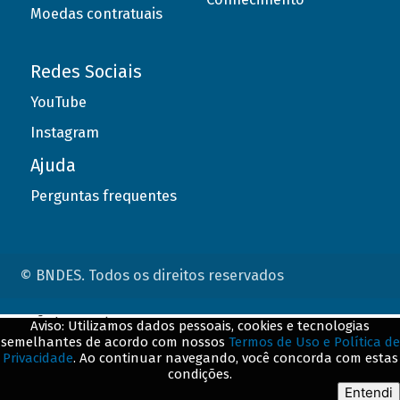
Moedas contratuais
Redes Sociais
YouTube
Instagram
Ajuda
Perguntas frequentes
© BNDES. Todos os direitos reservados
ConteÃºdo complementar
Aviso: Utilizamos dados pessoais, cookies e tecnologias
semelhantes de acordo com nossos
Termos de Uso e Política de
${title}
${badge}
Privacidade
. Ao continuar navegando, você concorda com estas
condições.
${loading}
Entendi