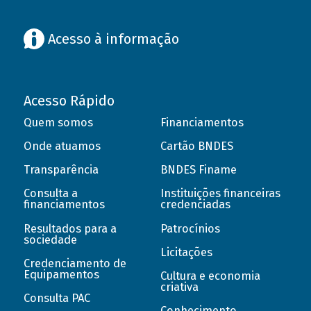
Acesso à informação
Acesso Rápido
Quem somos
Financiamentos
Onde atuamos
Cartão BNDES
Transparência
BNDES Finame
Consulta a
Instituições financeiras
financiamentos
credenciadas
Resultados para a
Patrocínios
sociedade
Licitações
Credenciamento de
Equipamentos
Cultura e economia
criativa
Consulta PAC
Conhecimento