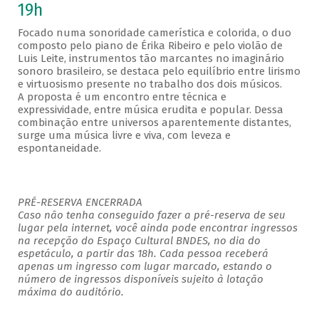
19h
Focado numa sonoridade camerística e colorida, o duo
composto pelo piano de Érika Ribeiro e pelo violão de
Luis Leite, instrumentos tão marcantes no imaginário
sonoro brasileiro, se destaca pelo equilíbrio entre lirismo
e virtuosismo presente no trabalho dos dois músicos.
A proposta é um encontro entre técnica e
expressividade, entre música erudita e popular. Dessa
combinação entre universos aparentemente distantes,
surge uma música livre e viva, com leveza e
espontaneidade.
PRÉ-RESERVA ENCERRADA
Caso não tenha conseguido fazer a pré-reserva de seu
lugar pela internet, você ainda pode encontrar ingressos
na recepção do Espaço Cultural BNDES, no dia do
espetáculo, a partir das 18h. Cada pessoa receberá
apenas um ingresso com lugar marcado, estando o
número de ingressos disponíveis sujeito à lotação
máxima do auditório.