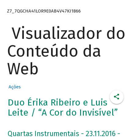
Z7_7QGCHA41LOR9E0AB4V47KI1866
Visualizador do
Conteúdo da
Web
Ações
Duo Érika Ribeiro e Luis
Leite / “A Cor do Invisível”
Quartas Instrumentais - 23.11.2016 -