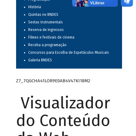
História
Quintas no BNDES
Sextas instrumentais
Reserva de ingressos
Filmes e festivais de cinema
Receba a programação
Concursos para Escolha de Espetáculos Musicais
Galeria BNDES
Z7_7QGCHA41LOR9E0AB4V47KI18M2
Visualizador
do Conteúdo