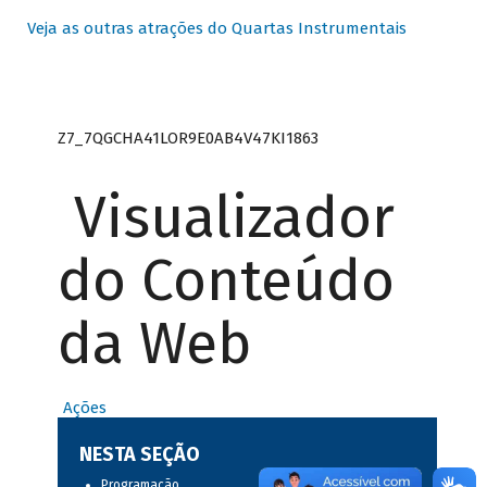
Veja as outras atrações do Quartas Instrumentais
Z7_7QGCHA41LOR9E0AB4V47KI1863
Visualizador
do Conteúdo
da Web
Ações
NESTA SEÇÃO
Programação