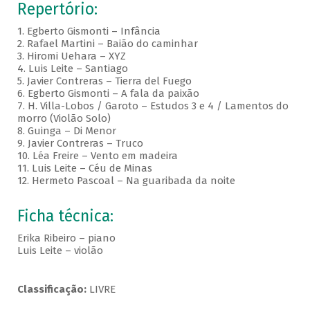
Repertório:
1. Egberto Gismonti – Infância
2. Rafael Martini – Baião do caminhar
3. Hiromi Uehara – XYZ
4. Luis Leite – Santiago
5. Javier Contreras – Tierra del Fuego
6. Egberto Gismonti – A fala da paixão
7. H. Villa-Lobos / Garoto – Estudos 3 e 4 / Lamentos do
morro (Violão Solo)
8. Guinga – Di Menor
9. Javier Contreras – Truco
10. Léa Freire – Vento em madeira
11. Luis Leite – Céu de Minas
12. Hermeto Pascoal – Na guaribada da noite
Ficha técnica:
Erika Ribeiro – piano
Luis Leite – violão
Classificação:
LIVRE