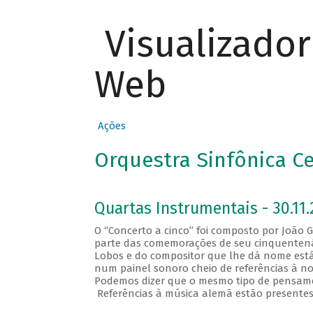
Visualizado
Web
Ações
Orquestra Sinfônica C
Quartas Instrumentais - 30.11.
O “Concerto a cinco” foi composto por João
parte das comemorações de seu cinquentenári
Lobos e do compositor que lhe dá nome está
num painel sonoro cheio de referências à n
Podemos dizer que o mesmo tipo de pensamen
Referências à música alemã estão presentes