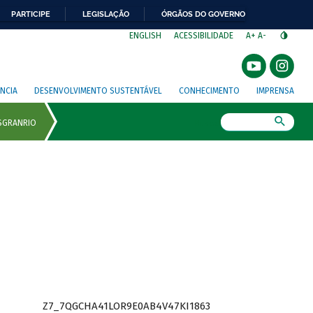
PARTICIPE
LEGISLAÇÃO
ÓRGÃOS DO GOVERNO
⁣
ENGLISH
ACESSIBILIDADE
A+
A-
NCIA
DESENVOLVIMENTO SUSTENTÁVEL
CONHECIMENTO
IMPRENSA
Busca
Z7_7QGCHA41LOR9E0AB4V47KI1863