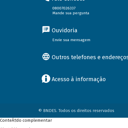
08007026337
Mande sua pergunta
Ouvidoria
Envie sua mensagem
Outros telefones e endereço
Acesso à informação
© BNDES. Todos os direitos reservados
ConteÃºdo complementar