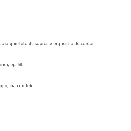
 para quinteto de sopros e orquestra de cordas
nor, op. 68.
ppo, ma con brio