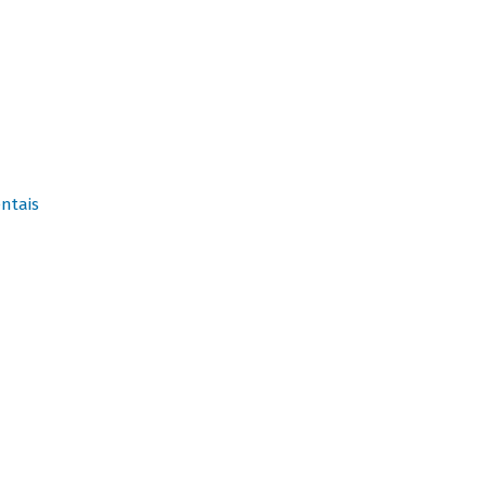
ntais