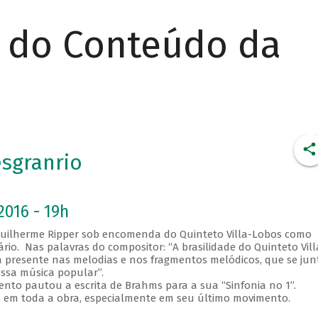
r do Conteúdo da
esgranrio
2016 - 19h
 Guilherme Ripper sob encomenda do Quinteto Villa-Lobos como
o. Nas palavras do compositor: “A brasilidade do Quinteto Vill
 presente nas melodias e nos fragmentos melódicos, que se ju
ossa música popular”.
to pautou a escrita de Brahms para a sua “Sinfonia no 1”.
 em toda a obra, especialmente em seu último movimento.