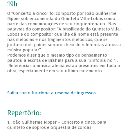
19h
O “Concerto a cinco” foi composto por João Guilherme
Ripper sob encomenda do Quinteto Villa-Lobos como
parte das comemorações de seu cinquentenário. Nas
palavras do compositor: “A brasilidade do Quinteto Villa-
Lobos e do compositor que lhe dá nome está presente
nas melodias e nos fragmentos melódicos, que se
juntam num painel sonoro cheio de referências à nossa
música popular”.
Podemos dizer que o mesmo tipo de pensamento
pautou a escrita de Brahms para a sua “Sinfonia no 1”.
Referências à música alemã estão presentes em toda a
obra, especialmente em seu último movimento.
Saiba como funciona a reserva de ingressos
Repertório:
1. João Guilherme Ripper – Concerto a cinco, para
quinteto de sopros e orquestra de cordas