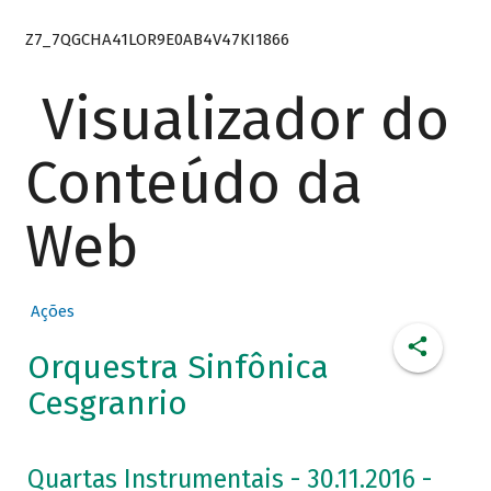
Z7_7QGCHA41LOR9E0AB4V47KI1866
Visualizador do
Conteúdo da
Web
Ações
Orquestra Sinfônica
Cesgranrio
Quartas Instrumentais - 30.11.2016 -