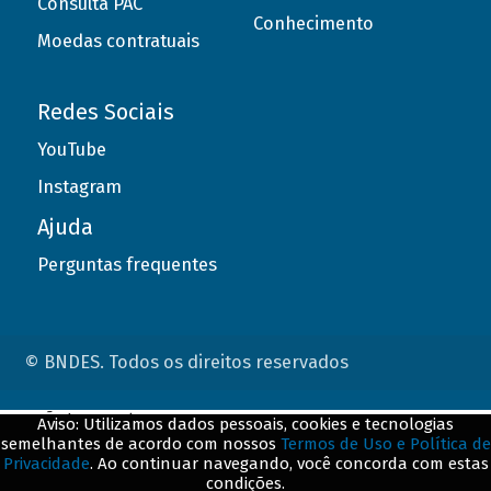
Consulta PAC
Conhecimento
Moedas contratuais
Redes Sociais
YouTube
Instagram
Ajuda
Perguntas frequentes
© BNDES. Todos os direitos reservados
ConteÃºdo complementar
Aviso: Utilizamos dados pessoais, cookies e tecnologias
semelhantes de acordo com nossos
Termos de Uso e Política de
${title}
${badge}
Privacidade
. Ao continuar navegando, você concorda com estas
condições.