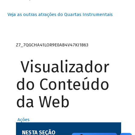
Veja as outras atrações do Quartas Instrumentais
Z7_7QGCHA41LOR9E0AB4V47KI1863
Visualizador
do Conteúdo
da Web
Ações
NESTA SEÇÃO