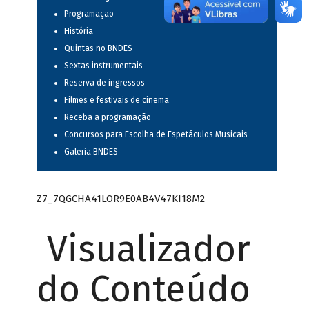
Programação
História
Quintas no BNDES
Sextas instrumentais
Reserva de ingressos
Filmes e festivais de cinema
Receba a programação
Concursos para Escolha de Espetáculos Musicais
Galeria BNDES
Z7_7QGCHA41LOR9E0AB4V47KI18M2
Visualizador
do Conteúdo