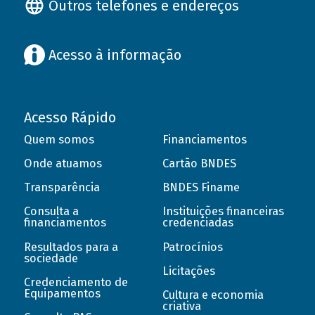
Outros telefones e endereços
Acesso à informação
Acesso Rápido
Quem somos
Financiamentos
Onde atuamos
Cartão BNDES
Transparência
BNDES Finame
Consulta a
Instituições financeiras
financiamentos
credenciadas
Resultados para a
Patrocínios
sociedade
Licitações
Credenciamento de
Equipamentos
Cultura e economia
criativa