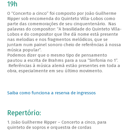
19h
O “Concerto a cinco” foi composto por João Guilherme
Ripper sob encomenda do Quinteto Villa-Lobos como
parte das comemorações de seu cinquentenário. Nas
palavras do compositor: “A brasilidade do Quinteto Villa-
Lobos e do compositor que lhe dá nome está presente
nas melodias e nos fragmentos melódicos, que se
juntam num painel sonoro cheio de referências à nossa
música popular”.
Podemos dizer que o mesmo tipo de pensamento
pautou a escrita de Brahms para a sua “Sinfonia no 1”.
Referências à música alemã estão presentes em toda a
obra, especialmente em seu último movimento.
Saiba como funciona a reserva de ingressos
Repertório:
1. João Guilherme Ripper – Concerto a cinco, para
quinteto de sopros e orquestra de cordas