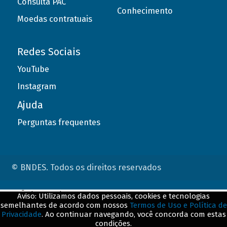
Consulta PAC
Conhecimento
Moedas contratuais
Redes Sociais
YouTube
Instagram
Ajuda
Perguntas frequentes
© BNDES. Todos os direitos reservados
ConteÃºdo complementar
Aviso: Utilizamos dados pessoais, cookies e tecnologias
semelhantes de acordo com nossos
Termos de Uso e Política de
${title}
${badge}
Privacidade
. Ao continuar navegando, você concorda com estas
condições.