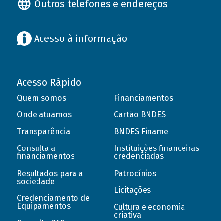
Outros telefones e endereços
Acesso à informação
Acesso Rápido
Quem somos
Financiamentos
Onde atuamos
Cartão BNDES
Transparência
BNDES Finame
Consulta a
Instituições financeiras
financiamentos
credenciadas
Resultados para a
Patrocínios
sociedade
Licitações
Credenciamento de
Equipamentos
Cultura e economia
criativa