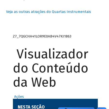
Veja as outras atrações do Quartas Instrumentais
Z7_7QGCHA41LOR9E0AB4V47KI1863
Visualizador
do Conteúdo
da Web
Ações
NESTA SEÇÃO