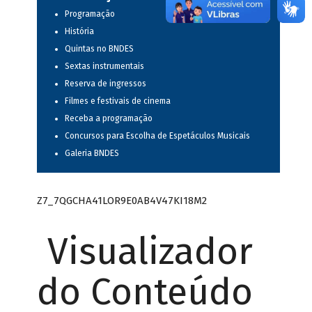
Programação
História
Quintas no BNDES
Sextas instrumentais
Reserva de ingressos
Filmes e festivais de cinema
Receba a programação
Concursos para Escolha de Espetáculos Musicais
Galeria BNDES
Z7_7QGCHA41LOR9E0AB4V47KI18M2
Visualizador
do Conteúdo