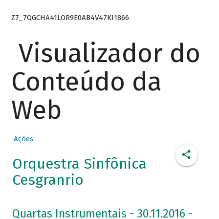
Z7_7QGCHA41LOR9E0AB4V47KI1866
Visualizador do
Conteúdo da
Web
Ações
Orquestra Sinfônica
Cesgranrio
Quartas Instrumentais - 30.11.2016 -