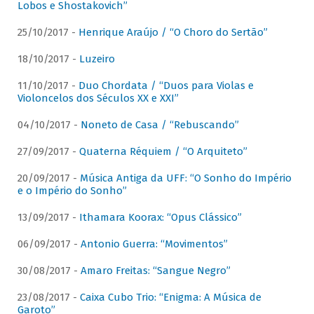
Lobos e Shostakovich”
25/10/2017 -
Henrique Araújo / “O Choro do Sertão”
18/10/2017 -
Luzeiro
11/10/2017 -
Duo Chordata / “Duos para Violas e
Violoncelos dos Séculos XX e XXI”
04/10/2017 -
Noneto de Casa / “Rebuscando”
27/09/2017 -
Quaterna Réquiem / “O Arquiteto”
20/09/2017 -
Música Antiga da UFF: “O Sonho do Império
e o Império do Sonho”
13/09/2017 -
Ithamara Koorax: “Opus Clássico”
06/09/2017 -
Antonio Guerra: “Movimentos”
30/08/2017 -
Amaro Freitas: “Sangue Negro”
23/08/2017 -
Caixa Cubo Trio: “Enigma: A Música de
Garoto”