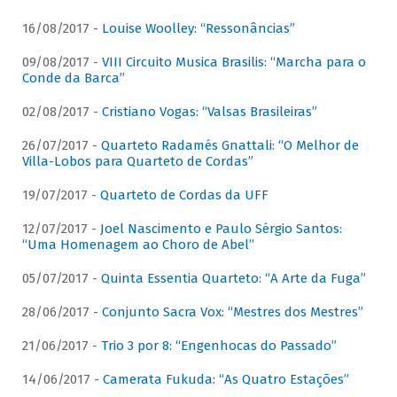
16/08/2017 -
Louise Woolley: “Ressonâncias”
09/08/2017 -
VIII Circuito Musica Brasilis: “Marcha para o
Conde da Barca”
02/08/2017 -
Cristiano Vogas: “Valsas Brasileiras”
26/07/2017 -
Quarteto Radamés Gnattali: “O Melhor de
Villa-Lobos para Quarteto de Cordas”
19/07/2017 -
Quarteto de Cordas da UFF
12/07/2017 -
Joel Nascimento e Paulo Sérgio Santos:
“Uma Homenagem ao Choro de Abel”
05/07/2017 -
Quinta Essentia Quarteto: “A Arte da Fuga”
28/06/2017 -
Conjunto Sacra Vox: “Mestres dos Mestres”
21/06/2017 -
Trio 3 por 8: “Engenhocas do Passado”
14/06/2017 -
Camerata Fukuda: “As Quatro Estações”