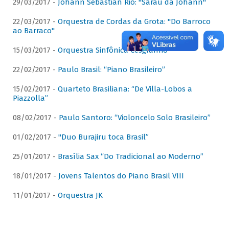
29/03/2017 -
Johann Sebastian Rio: "Sarau da Johann"
22/03/2017 -
Orquestra de Cordas da Grota: "Do Barroco
ao Barraco"
15/03/2017 -
Orquestra Sinfônica Cesgranrio
22/02/2017 -
Paulo Brasil: “Piano Brasileiro”
15/02/2017 -
Quarteto Brasiliana: “De Villa-Lobos a
Piazzolla”
08/02/2017 -
Paulo Santoro: “Violoncelo Solo Brasileiro”
01/02/2017 -
"Duo Burajiru toca Brasil”
25/01/2017 -
Brasília Sax “Do Tradicional ao Moderno”
18/01/2017 -
Jovens Talentos do Piano Brasil VIII
11/01/2017 -
Orquestra JK