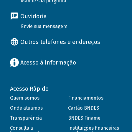
Mande sua pergunta
Ouvidoria
Envie sua mensagem
Outros telefones e endereços
Acesso à informação
Acesso Rápido
Quem somos
Financiamentos
Onde atuamos
Cartão BNDES
Transparência
BNDES Finame
Consulta a
Instituições financeiras