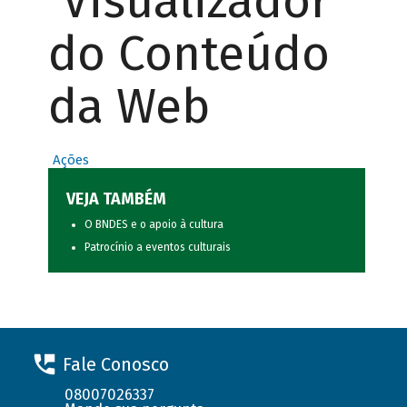
Visualizador
do Conteúdo
da Web
Ações
VEJA TAMBÉM
O BNDES e o apoio à cultura
Patrocínio a eventos culturais
Fale Conosco
08007026337