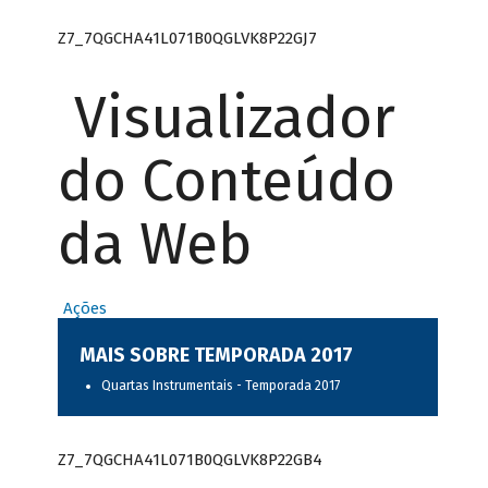
Z7_7QGCHA41L071B0QGLVK8P22GJ7
Visualizador
do Conteúdo
da Web
Ações
MAIS SOBRE TEMPORADA 2017
Quartas Instrumentais - Temporada 2017
Z7_7QGCHA41L071B0QGLVK8P22GB4