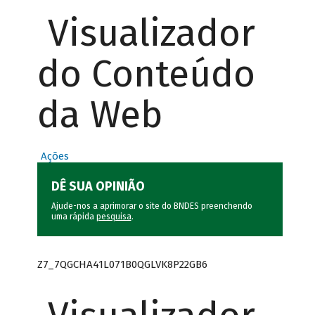
Visualizador
do Conteúdo
da Web
Ações
DÊ SUA OPINIÃO
Ajude-nos a aprimorar o site do BNDES preenchendo
uma rápida
pesquisa
.
Z7_7QGCHA41L071B0QGLVK8P22GB6