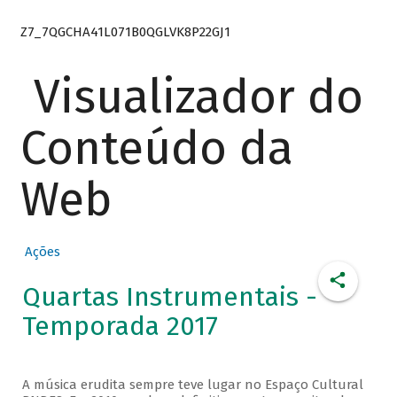
Z7_7QGCHA41L071B0QGLVK8P22GJ1
Visualizador do
Conteúdo da
Web
Ações
Quartas Instrumentais -
Temporada 2017
A música erudita sempre teve lugar no Espaço Cultural