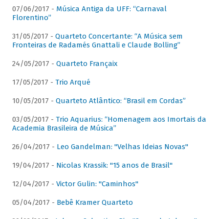
07/06/2017 -
Música Antiga da UFF: “Carnaval
Florentino”
31/05/2017 -
Quarteto Concertante: “A Música sem
Fronteiras de Radamés Gnattali e Claude Bolling”
24/05/2017 -
Quarteto Françaix
17/05/2017 -
Trio Arqué
10/05/2017 -
Quarteto Atlântico: “Brasil em Cordas”
03/05/2017 -
Trio Aquarius: “Homenagem aos Imortais da
Academia Brasileira de Música”
26/04/2017 -
Leo Gandelman: "Velhas Ideias Novas"
19/04/2017 -
Nicolas Krassik: "15 anos de Brasil"
12/04/2017 -
Victor Gulin: "Caminhos"
05/04/2017 -
Bebê Kramer Quarteto