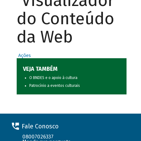
Visualizador
do Conteúdo
da Web
Ações
VEJA TAMBÉM
O BNDES e o apoio à cultura
Patrocínio a eventos culturais
Fale Conosco
08007026337