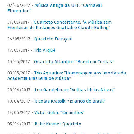
07/06/2017 -
Música Antiga da UFF: “Carnaval
Florentino”
31/05/2017 -
Quarteto Concertante: “A Música sem
Fronteiras de Radamés Gnattali e Claude Bolling”
24/05/2017 -
Quarteto Françaix
17/05/2017 -
Trio Arqué
10/05/2017 -
Quarteto Atlântico: “Brasil em Cordas”
03/05/2017 -
Trio Aquarius: “Homenagem aos Imortais da
Academia Brasileira de Música”
26/04/2017 -
Leo Gandelman: "Velhas Ideias Novas"
19/04/2017 -
Nicolas Krassik: "15 anos de Brasil"
12/04/2017 -
Victor Gulin: "Caminhos"
05/04/2017 -
Bebê Kramer Quarteto