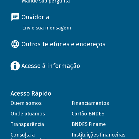
Mande sua pergunta
Ouvidoria
Envie sua mensagem
Outros telefones e endereços
Acesso à informação
Acesso Rápido
Quem somos
Financiamentos
Onde atuamos
Cartão BNDES
Transparência
BNDES Finame
Consulta a
Instituições financeiras