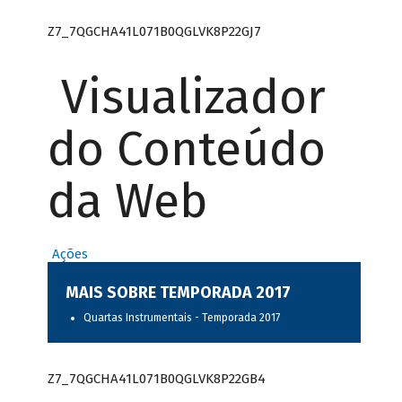
Z7_7QGCHA41L071B0QGLVK8P22GJ7
Visualizador
do Conteúdo
da Web
Ações
MAIS SOBRE TEMPORADA 2017
Quartas Instrumentais - Temporada 2017
Z7_7QGCHA41L071B0QGLVK8P22GB4