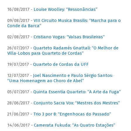
16/08/2017 -
Louise Woolley: “Ressonâncias”
09/08/2017 -
VIII Circuito Musica Brasilis: “Marcha para o
Conde da Barca”
02/08/2017 -
Cristiano Vogas: “Valsas Brasileiras”
26/07/2017 -
Quarteto Radamés Gnattali: “O Melhor de
Villa-Lobos para Quarteto de Cordas”
19/07/2017 -
Quarteto de Cordas da UFF
12/07/2017 -
Joel Nascimento e Paulo Sérgio Santos:
“Uma Homenagem ao Choro de Abel”
05/07/2017 -
Quinta Essentia Quarteto: “A Arte da Fuga”
28/06/2017 -
Conjunto Sacra Vox: “Mestres dos Mestres”
21/06/2017 -
Trio 3 por 8: “Engenhocas do Passado”
14/06/2017 -
Camerata Fukuda: “As Quatro Estações”