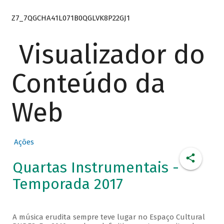
Z7_7QGCHA41L071B0QGLVK8P22GJ1
Visualizador do
Conteúdo da
Web
Ações
Quartas Instrumentais -
Temporada 2017
A música erudita sempre teve lugar no Espaço Cultural