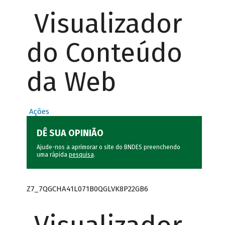
Visualizador
do Conteúdo
da Web
Ações
DÊ SUA OPINIÃO
Ajude-nos a aprimorar o site do BNDES preenchendo
uma rápida
pesquisa
.
Z7_7QGCHA41L071B0QGLVK8P22GB6