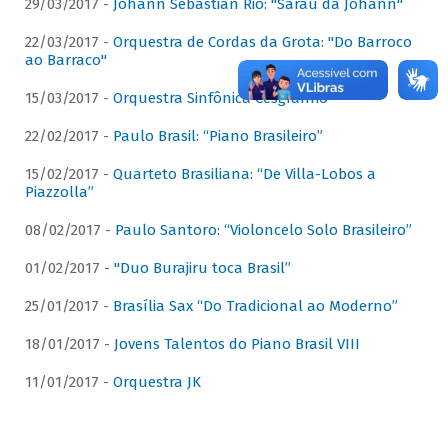
29/03/2017 -
Johann Sebastian Rio: "Sarau da Johann"
22/03/2017 -
Orquestra de Cordas da Grota: "Do Barroco
ao Barraco"
15/03/2017 -
Orquestra Sinfônica Cesgranrio
22/02/2017 -
Paulo Brasil: “Piano Brasileiro”
15/02/2017 -
Quarteto Brasiliana: “De Villa-Lobos a
Piazzolla”
08/02/2017 -
Paulo Santoro: “Violoncelo Solo Brasileiro”
01/02/2017 -
"Duo Burajiru toca Brasil”
25/01/2017 -
Brasília Sax “Do Tradicional ao Moderno”
18/01/2017 -
Jovens Talentos do Piano Brasil VIII
11/01/2017 -
Orquestra JK