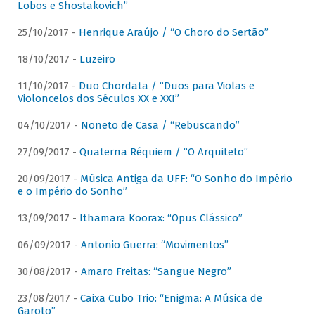
Lobos e Shostakovich”
25/10/2017 -
Henrique Araújo / “O Choro do Sertão”
18/10/2017 -
Luzeiro
11/10/2017 -
Duo Chordata / “Duos para Violas e
Violoncelos dos Séculos XX e XXI”
04/10/2017 -
Noneto de Casa / “Rebuscando”
27/09/2017 -
Quaterna Réquiem / “O Arquiteto”
20/09/2017 -
Música Antiga da UFF: “O Sonho do Império
e o Império do Sonho”
13/09/2017 -
Ithamara Koorax: “Opus Clássico”
06/09/2017 -
Antonio Guerra: “Movimentos”
30/08/2017 -
Amaro Freitas: “Sangue Negro”
23/08/2017 -
Caixa Cubo Trio: “Enigma: A Música de
Garoto”