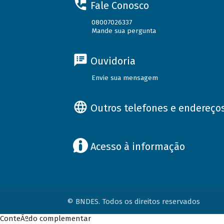
Fale Conosco
08007026337
Mande sua pergunta
Ouvidoria
Envie sua mensagem
Outros telefones e endereço
Acesso à informação
© BNDES. Todos os direitos reservados
ConteÃºdo complementar