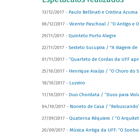
13/12/2017 -
Paulo Bellinati e Cristina Azum
06/12/2017 -
Vicente Paschoal / “O Antigo e O
29/11/2017 -
Quinteto Porto Alegre
22/11/2017 -
Sexteto Sucupira / "A Viagem de 
01/11/2017 -
“Quarteto de Cordas da UFF apr
25/10/2017 -
Henrique Araújo / “O Choro do S
18/10/2017 -
Luzeiro
11/10/2017 -
Duo Chordata / “Duos para Viola
04/10/2017 -
Noneto de Casa / “Rebuscando
27/09/2017 -
Quaterna Réquiem / “O Arquitet
20/09/2017 -
Música Antiga da UFF: “O Sonho