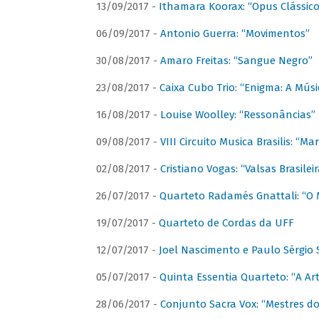
13/09/2017 -
Ithamara Koorax: “Opus Clássico
06/09/2017 -
Antonio Guerra: “Movimentos”
30/08/2017 -
Amaro Freitas: “Sangue Negro”
23/08/2017 -
Caixa Cubo Trio: “Enigma: A Mús
16/08/2017 -
Louise Woolley: “Ressonâncias”
09/08/2017 -
VIII Circuito Musica Brasilis: “
02/08/2017 -
Cristiano Vogas: “Valsas Brasileir
26/07/2017 -
Quarteto Radamés Gnattali: “O 
19/07/2017 -
Quarteto de Cordas da UFF
12/07/2017 -
Joel Nascimento e Paulo Sérgi
05/07/2017 -
Quinta Essentia Quarteto: “A Ar
28/06/2017 -
Conjunto Sacra Vox: “Mestres do