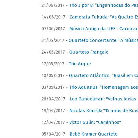
21/06/2017 -
Trio 3 por 8: “Engenhocas do Pa
14/06/2017 -
Camerata Fukuda: “As Quatro E
07/06/2017 -
Música Antiga da UFF: “Carnaval
31/05/2017 -
Quarteto Concertante: “A Música
24/05/2017 -
Quarteto Françaix
17/05/2017 -
Trio Arqué
10/05/2017 -
Quarteto Atlântico: “Brasil em C
03/05/2017 -
Trio Aquarius: “Homenagem aos 
26/04/2017 -
Leo Gandelman: "Velhas Ideias
19/04/2017 -
Nicolas Krassik: "15 anos de Bras
12/04/2017 -
Victor Gulin: "Caminhos"
05/04/2017 -
Bebê Kramer Quarteto