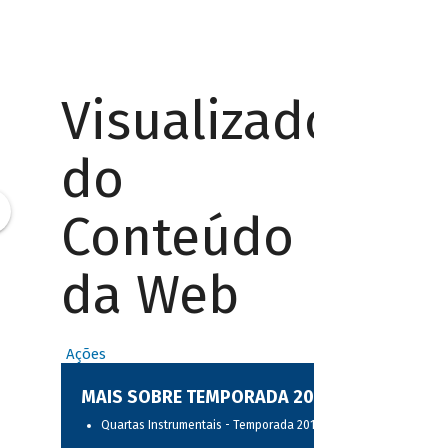
Visualizador
do
Conteúdo
da Web
Ações
MAIS SOBRE TEMPORADA 2017
Quartas Instrumentais - Temporada 2017