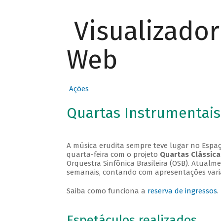
Visualizado
Web
Ações
Quartas Instrumentais
A música erudita sempre teve lugar no Espaç
quarta-feira com o projeto
Quartas Clássica
Orquestra Sinfônica Brasileira (OSB). Atualm
semanais, contando com apresentações vari
Saiba como funciona a
reserva de ingressos
.
Espetáculos realizados