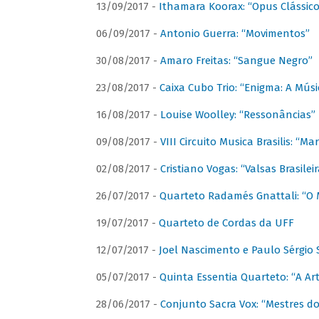
13/09/2017 -
Ithamara Koorax: “Opus Clássico
06/09/2017 -
Antonio Guerra: “Movimentos”
30/08/2017 -
Amaro Freitas: “Sangue Negro”
23/08/2017 -
Caixa Cubo Trio: “Enigma: A Mús
16/08/2017 -
Louise Woolley: “Ressonâncias”
09/08/2017 -
VIII Circuito Musica Brasilis: “
02/08/2017 -
Cristiano Vogas: “Valsas Brasileir
26/07/2017 -
Quarteto Radamés Gnattali: “O 
19/07/2017 -
Quarteto de Cordas da UFF
12/07/2017 -
Joel Nascimento e Paulo Sérgi
05/07/2017 -
Quinta Essentia Quarteto: “A Ar
28/06/2017 -
Conjunto Sacra Vox: “Mestres do