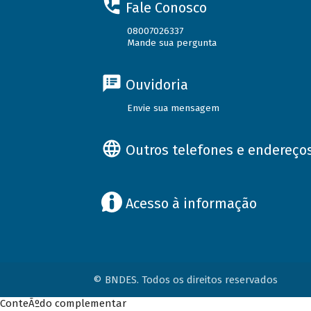
Fale Conosco
08007026337
Mande sua pergunta
Ouvidoria
Envie sua mensagem
Outros telefones e endereço
Acesso à informação
© BNDES. Todos os direitos reservados
ConteÃºdo complementar