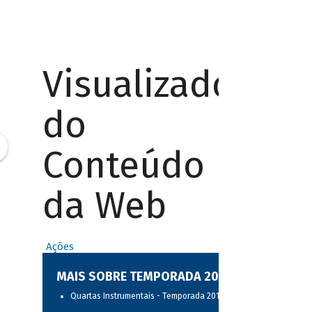
Visualizador
do
Conteúdo
da Web
Ações
MAIS SOBRE TEMPORADA 2017
Quartas Instrumentais - Temporada 2017