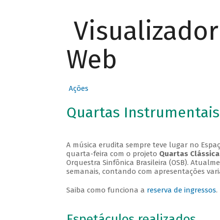
Visualizado
Web
Ações
Quartas Instrumentais
A música erudita sempre teve lugar no Espaç
quarta-feira com o projeto
Quartas Clássica
Orquestra Sinfônica Brasileira (OSB). Atualm
semanais, contando com apresentações vari
Saiba como funciona a
reserva de ingressos
.
Espetáculos realizados