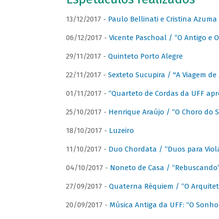
13/12/2017 -
Paulo Bellinati e Cristina Azum
06/12/2017 -
Vicente Paschoal / “O Antigo e O
29/11/2017 -
Quinteto Porto Alegre
22/11/2017 -
Sexteto Sucupira / "A Viagem de 
01/11/2017 -
“Quarteto de Cordas da UFF apr
25/10/2017 -
Henrique Araújo / “O Choro do S
18/10/2017 -
Luzeiro
11/10/2017 -
Duo Chordata / “Duos para Viola
04/10/2017 -
Noneto de Casa / “Rebuscando
27/09/2017 -
Quaterna Réquiem / “O Arquitet
20/09/2017 -
Música Antiga da UFF: “O Sonho