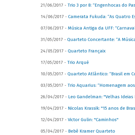
21/06/2017 -
Trio 3 por 8: “Engenhocas do Pa
14/06/2017 -
Camerata Fukuda: “As Quatro E
07/06/2017 -
Música Antiga da UFF: “Carnaval
31/05/2017 -
Quarteto Concertante: “A Música
24/05/2017 -
Quarteto Françaix
17/05/2017 -
Trio Arqué
10/05/2017 -
Quarteto Atlântico: “Brasil em C
03/05/2017 -
Trio Aquarius: “Homenagem aos 
26/04/2017 -
Leo Gandelman: "Velhas Ideias
19/04/2017 -
Nicolas Krassik: "15 anos de Bras
12/04/2017 -
Victor Gulin: "Caminhos"
05/04/2017 -
Bebê Kramer Quarteto