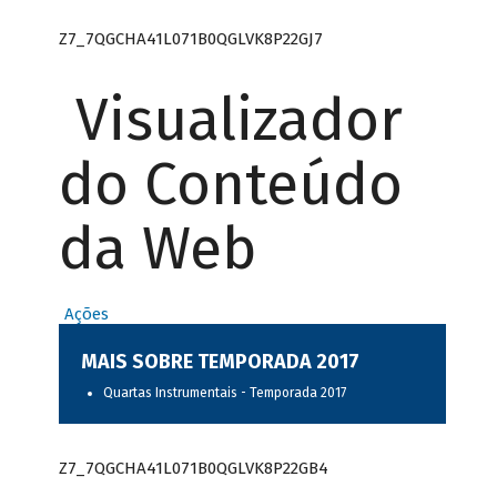
Z7_7QGCHA41L071B0QGLVK8P22GJ7
Visualizador
do Conteúdo
da Web
Ações
MAIS SOBRE TEMPORADA 2017
Quartas Instrumentais - Temporada 2017
Z7_7QGCHA41L071B0QGLVK8P22GB4