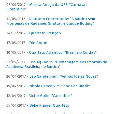
07/06/2017 -
Música Antiga da UFF: “Carnaval
Florentino”
31/05/2017 -
Quarteto Concertante: “A Música sem
Fronteiras de Radamés Gnattali e Claude Bolling”
24/05/2017 -
Quarteto Françaix
17/05/2017 -
Trio Arqué
10/05/2017 -
Quarteto Atlântico: “Brasil em Cordas”
03/05/2017 -
Trio Aquarius: “Homenagem aos Imortais da
Academia Brasileira de Música”
26/04/2017 -
Leo Gandelman: "Velhas Ideias Novas"
19/04/2017 -
Nicolas Krassik: "15 anos de Brasil"
12/04/2017 -
Victor Gulin: "Caminhos"
05/04/2017 -
Bebê Kramer Quarteto