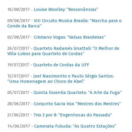
16/08/2017 -
Louise Woolley: “Ressonâncias”
09/08/2017 -
VIII Circuito Musica Brasilis: “Marcha para o
Conde da Barca”
02/08/2017 -
Cristiano Vogas: “Valsas Brasileiras”
26/07/2017 -
Quarteto Radamés Gnattali: “O Melhor de
Villa-Lobos para Quarteto de Cordas”
19/07/2017 -
Quarteto de Cordas da UFF
12/07/2017 -
Joel Nascimento e Paulo Sérgio Santos:
“Uma Homenagem ao Choro de Abel”
05/07/2017 -
Quinta Essentia Quarteto: “A Arte da Fuga”
28/06/2017 -
Conjunto Sacra Vox: “Mestres dos Mestres”
21/06/2017 -
Trio 3 por 8: “Engenhocas do Passado”
14/06/2017 -
Camerata Fukuda: “As Quatro Estações”