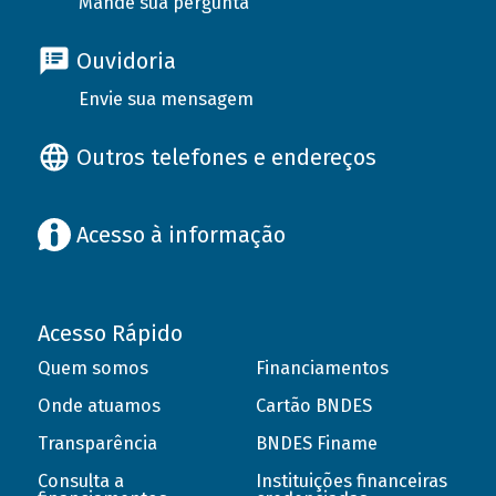
Mande sua pergunta
Ouvidoria
Envie sua mensagem
Outros telefones e endereços
Acesso à informação
Acesso Rápido
Quem somos
Financiamentos
Onde atuamos
Cartão BNDES
Transparência
BNDES Finame
Consulta a
Instituições financeiras