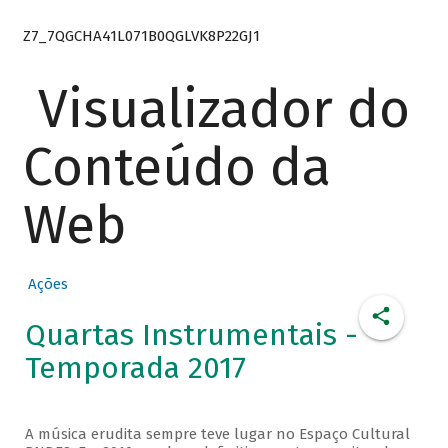
Z7_7QGCHA41L071B0QGLVK8P22GJ1
Visualizador do
Conteúdo da
Web
Ações
Quartas Instrumentais -
Temporada 2017
A música erudita sempre teve lugar no Espaço Cultural