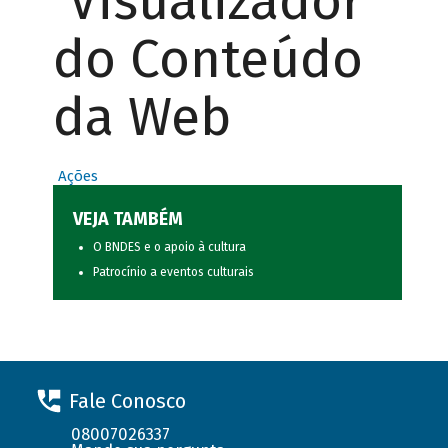
Visualizador
do Conteúdo
da Web
Ações
VEJA TAMBÉM
O BNDES e o apoio à cultura
Patrocínio a eventos culturais
Fale Conosco
08007026337