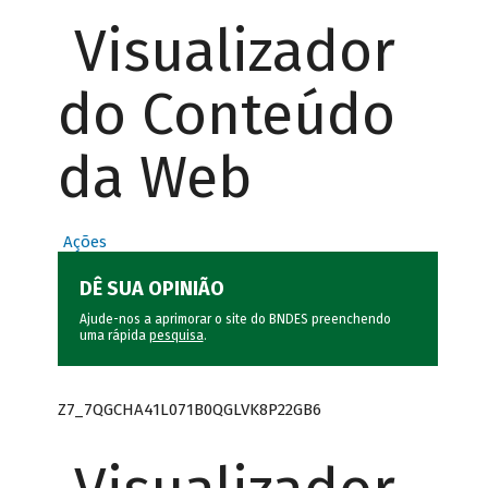
Visualizador
do Conteúdo
da Web
Ações
DÊ SUA OPINIÃO
Ajude-nos a aprimorar o site do BNDES preenchendo
uma rápida
pesquisa
.
Z7_7QGCHA41L071B0QGLVK8P22GB6