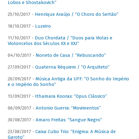
Lobos e Shostakovich”
25/10/2017 -
Henrique Araújo / “O Choro do Sertão”
18/10/2017 -
Luzeiro
11/10/2017 -
Duo Chordata / “Duos para Violas e
Violoncelos dos Séculos XX e XXI”
04/10/2017 -
Noneto de Casa / “Rebuscando”
27/09/2017 -
Quaterna Réquiem / “O Arquiteto”
20/09/2017 -
Música Antiga da UFF: “O Sonho do Império
e o Império do Sonho”
13/09/2017 -
Ithamara Koorax: “Opus Clássico”
06/09/2017 -
Antonio Guerra: “Movimentos”
30/08/2017 -
Amaro Freitas: “Sangue Negro”
23/08/2017 -
Caixa Cubo Trio: “Enigma: A Música de
Garoto”