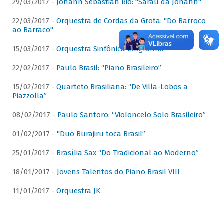
29/03/2017 -
Johann Sebastian Rio: "Sarau da Johann"
22/03/2017 -
Orquestra de Cordas da Grota: "Do Barroco
ao Barraco"
15/03/2017 -
Orquestra Sinfônica Cesgranrio
22/02/2017 -
Paulo Brasil: “Piano Brasileiro”
15/02/2017 -
Quarteto Brasiliana: “De Villa-Lobos a
Piazzolla”
08/02/2017 -
Paulo Santoro: “Violoncelo Solo Brasileiro”
01/02/2017 -
"Duo Burajiru toca Brasil”
25/01/2017 -
Brasília Sax “Do Tradicional ao Moderno”
18/01/2017 -
Jovens Talentos do Piano Brasil VIII
11/01/2017 -
Orquestra JK