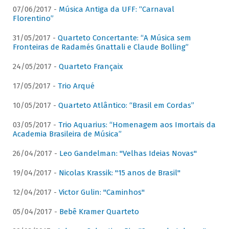
07/06/2017 -
Música Antiga da UFF: “Carnaval
Florentino”
31/05/2017 -
Quarteto Concertante: “A Música sem
Fronteiras de Radamés Gnattali e Claude Bolling”
24/05/2017 -
Quarteto Françaix
17/05/2017 -
Trio Arqué
10/05/2017 -
Quarteto Atlântico: “Brasil em Cordas”
03/05/2017 -
Trio Aquarius: “Homenagem aos Imortais da
Academia Brasileira de Música”
26/04/2017 -
Leo Gandelman: "Velhas Ideias Novas"
19/04/2017 -
Nicolas Krassik: "15 anos de Brasil"
12/04/2017 -
Victor Gulin: "Caminhos"
05/04/2017 -
Bebê Kramer Quarteto