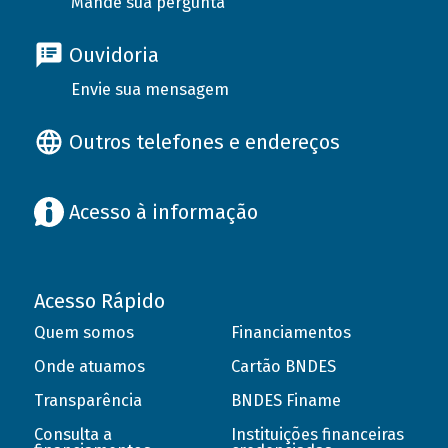
Mande sua pergunta
Ouvidoria
Envie sua mensagem
Outros telefones e endereços
Acesso à informação
Acesso Rápido
Quem somos
Financiamentos
Onde atuamos
Cartão BNDES
Transparência
BNDES Finame
Consulta a
Instituições financeiras