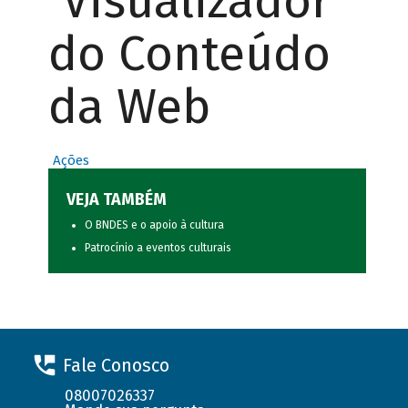
Visualizador
do Conteúdo
da Web
Ações
VEJA TAMBÉM
O BNDES e o apoio à cultura
Patrocínio a eventos culturais
Fale Conosco
08007026337