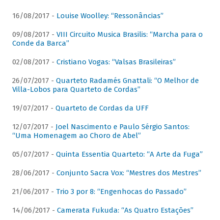
16/08/2017 -
Louise Woolley: “Ressonâncias”
09/08/2017 -
VIII Circuito Musica Brasilis: “Marcha para o
Conde da Barca”
02/08/2017 -
Cristiano Vogas: “Valsas Brasileiras”
26/07/2017 -
Quarteto Radamés Gnattali: “O Melhor de
Villa-Lobos para Quarteto de Cordas”
19/07/2017 -
Quarteto de Cordas da UFF
12/07/2017 -
Joel Nascimento e Paulo Sérgio Santos:
“Uma Homenagem ao Choro de Abel”
05/07/2017 -
Quinta Essentia Quarteto: “A Arte da Fuga”
28/06/2017 -
Conjunto Sacra Vox: “Mestres dos Mestres”
21/06/2017 -
Trio 3 por 8: “Engenhocas do Passado”
14/06/2017 -
Camerata Fukuda: “As Quatro Estações”