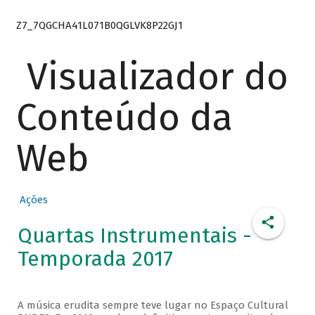
Z7_7QGCHA41L071B0QGLVK8P22GJ1
Visualizador do
Conteúdo da
Web
Ações
Quartas Instrumentais -
Temporada 2017
A música erudita sempre teve lugar no Espaço Cultural