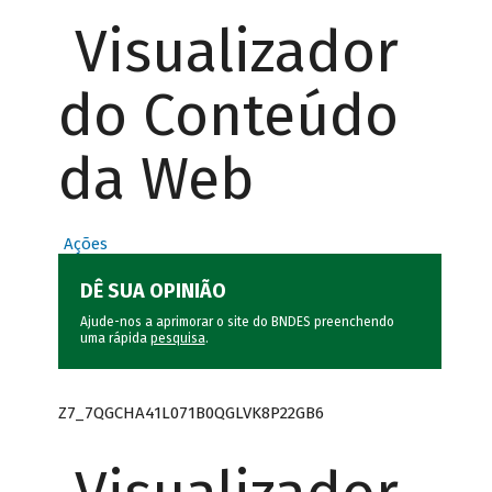
Visualizador
do Conteúdo
da Web
Ações
DÊ SUA OPINIÃO
Ajude-nos a aprimorar o site do BNDES preenchendo
uma rápida
pesquisa
.
Z7_7QGCHA41L071B0QGLVK8P22GB6