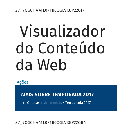
Z7_7QGCHA41L071B0QGLVK8P22GJ7
Visualizador
do Conteúdo
da Web
Ações
MAIS SOBRE TEMPORADA 2017
Quartas Instrumentais - Temporada 2017
Z7_7QGCHA41L071B0QGLVK8P22GB4