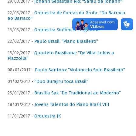
29/03/2017 -
Johann Sebastian Rio: "Sarau da Johann"
22/03/2017 -
Orquestra de Cordas da Grota: "Do Barroco
ao Barraco"
15/03/2017 -
Orquestra Sinfônica Cesgranrio
22/02/2017 -
Paulo Brasil: “Piano Brasileiro”
15/02/2017 -
Quarteto Brasiliana: “De Villa-Lobos a
Piazzolla”
08/02/2017 -
Paulo Santoro: “Violoncelo Solo Brasileiro”
01/02/2017 -
"Duo Burajiru toca Brasil”
25/01/2017 -
Brasília Sax “Do Tradicional ao Moderno”
18/01/2017 -
Jovens Talentos do Piano Brasil VIII
11/01/2017 -
Orquestra JK