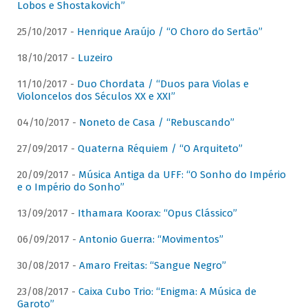
Lobos e Shostakovich”
25/10/2017 -
Henrique Araújo / “O Choro do Sertão”
18/10/2017 -
Luzeiro
11/10/2017 -
Duo Chordata / “Duos para Violas e
Violoncelos dos Séculos XX e XXI”
04/10/2017 -
Noneto de Casa / “Rebuscando”
27/09/2017 -
Quaterna Réquiem / “O Arquiteto”
20/09/2017 -
Música Antiga da UFF: “O Sonho do Império
e o Império do Sonho”
13/09/2017 -
Ithamara Koorax: “Opus Clássico”
06/09/2017 -
Antonio Guerra: “Movimentos”
30/08/2017 -
Amaro Freitas: “Sangue Negro”
23/08/2017 -
Caixa Cubo Trio: “Enigma: A Música de
Garoto”