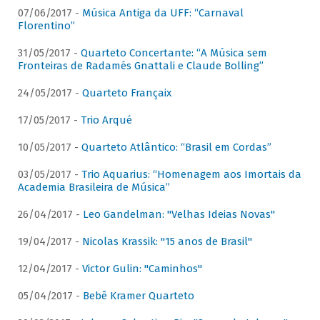
07/06/2017 -
Música Antiga da UFF: “Carnaval
Florentino”
31/05/2017 -
Quarteto Concertante: “A Música sem
Fronteiras de Radamés Gnattali e Claude Bolling”
24/05/2017 -
Quarteto Françaix
17/05/2017 -
Trio Arqué
10/05/2017 -
Quarteto Atlântico: “Brasil em Cordas”
03/05/2017 -
Trio Aquarius: “Homenagem aos Imortais da
Academia Brasileira de Música”
26/04/2017 -
Leo Gandelman: "Velhas Ideias Novas"
19/04/2017 -
Nicolas Krassik: "15 anos de Brasil"
12/04/2017 -
Victor Gulin: "Caminhos"
05/04/2017 -
Bebê Kramer Quarteto