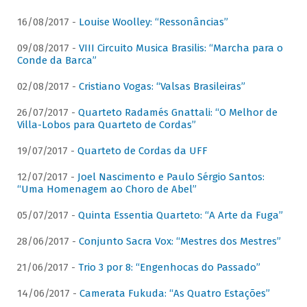
16/08/2017 -
Louise Woolley: “Ressonâncias”
09/08/2017 -
VIII Circuito Musica Brasilis: “Marcha para o
Conde da Barca”
02/08/2017 -
Cristiano Vogas: “Valsas Brasileiras”
26/07/2017 -
Quarteto Radamés Gnattali: “O Melhor de
Villa-Lobos para Quarteto de Cordas”
19/07/2017 -
Quarteto de Cordas da UFF
12/07/2017 -
Joel Nascimento e Paulo Sérgio Santos:
“Uma Homenagem ao Choro de Abel”
05/07/2017 -
Quinta Essentia Quarteto: “A Arte da Fuga”
28/06/2017 -
Conjunto Sacra Vox: “Mestres dos Mestres”
21/06/2017 -
Trio 3 por 8: “Engenhocas do Passado”
14/06/2017 -
Camerata Fukuda: “As Quatro Estações”