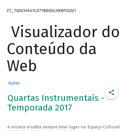
Z7_7QGCHA41L071B0QGLVK8P22GJ1
Visualizador do
Conteúdo da
Web
Ações
Quartas Instrumentais -
Temporada 2017
A música erudita sempre teve lugar no Espaço Cultural