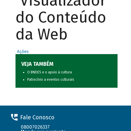
Visualizador
do Conteúdo
da Web
Ações
VEJA TAMBÉM
O BNDES e o apoio à cultura
Patrocínio a eventos culturais
Fale Conosco
08007026337