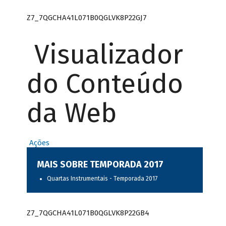
Z7_7QGCHA41L071B0QGLVK8P22GJ7
Visualizador
do Conteúdo
da Web
Ações
MAIS SOBRE TEMPORADA 2017
Quartas Instrumentais - Temporada 2017
Z7_7QGCHA41L071B0QGLVK8P22GB4