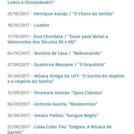
Lobos e Shostakovich”
25/10/2017 -
Henrique Araújo / “O Choro do Sertão”
18/10/2017 -
Luzeiro
11/10/2017 -
Duo Chordata / “Duos para Violas e
Violoncelos dos Séculos XX e XXI”
04/10/2017 -
Noneto de Casa / “Rebuscando”
27/09/2017 -
Quaterna Réquiem / “O Arquiteto”
20/09/2017 -
Música Antiga da UFF: “O Sonho do Império
e o Império do Sonho”
13/09/2017 -
Ithamara Koorax: “Opus Clássico”
06/09/2017 -
Antonio Guerra: “Movimentos”
30/08/2017 -
Amaro Freitas: “Sangue Negro”
23/08/2017 -
Caixa Cubo Trio: “Enigma: A Música de
Garoto”