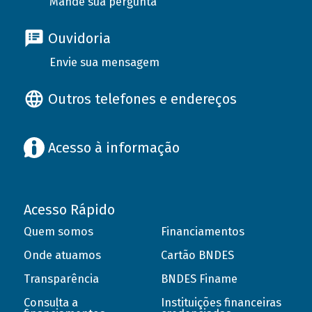
Mande sua pergunta
Ouvidoria
Envie sua mensagem
Outros telefones e endereços
Acesso à informação
Acesso Rápido
Quem somos
Financiamentos
Onde atuamos
Cartão BNDES
Transparência
BNDES Finame
Consulta a
Instituições financeiras