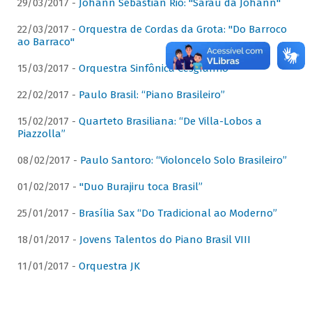
29/03/2017 -
Johann Sebastian Rio: "Sarau da Johann"
22/03/2017 -
Orquestra de Cordas da Grota: "Do Barroco
ao Barraco"
15/03/2017 -
Orquestra Sinfônica Cesgranrio
22/02/2017 -
Paulo Brasil: “Piano Brasileiro”
15/02/2017 -
Quarteto Brasiliana: “De Villa-Lobos a
Piazzolla”
08/02/2017 -
Paulo Santoro: “Violoncelo Solo Brasileiro”
01/02/2017 -
"Duo Burajiru toca Brasil”
25/01/2017 -
Brasília Sax “Do Tradicional ao Moderno”
18/01/2017 -
Jovens Talentos do Piano Brasil VIII
11/01/2017 -
Orquestra JK