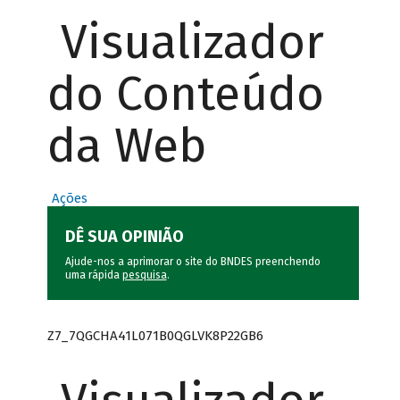
Visualizador
do Conteúdo
da Web
Ações
DÊ SUA OPINIÃO
Ajude-nos a aprimorar o site do BNDES preenchendo
uma rápida
pesquisa
.
Z7_7QGCHA41L071B0QGLVK8P22GB6