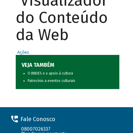
Visualizador
do Conteúdo
da Web
Ações
VEJA TAMBÉM
O BNDES e o apoio à cultura
Patrocínio a eventos culturais
Fale Conosco
08007026337