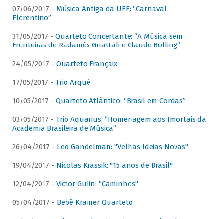
07/06/2017 -
Música Antiga da UFF: “Carnaval
Florentino”
31/05/2017 -
Quarteto Concertante: “A Música sem
Fronteiras de Radamés Gnattali e Claude Bolling”
24/05/2017 -
Quarteto Françaix
17/05/2017 -
Trio Arqué
10/05/2017 -
Quarteto Atlântico: “Brasil em Cordas”
03/05/2017 -
Trio Aquarius: “Homenagem aos Imortais da
Academia Brasileira de Música”
26/04/2017 -
Leo Gandelman: "Velhas Ideias Novas"
19/04/2017 -
Nicolas Krassik: "15 anos de Brasil"
12/04/2017 -
Victor Gulin: "Caminhos"
05/04/2017 -
Bebê Kramer Quarteto