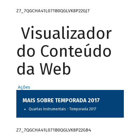
Z7_7QGCHA41L071B0QGLVK8P22GJ7
Visualizador
do Conteúdo
da Web
Ações
MAIS SOBRE TEMPORADA 2017
Quartas Instrumentais - Temporada 2017
Z7_7QGCHA41L071B0QGLVK8P22GB4