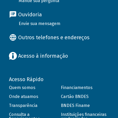
Mande sua pergunta
Ouvidoria
Envie sua mensagem
Outros telefones e endereços
Acesso à informação
Acesso Rápido
Quem somos
Financiamentos
Onde atuamos
Cartão BNDES
Transparência
BNDES Finame
Consulta a
Instituições financeiras