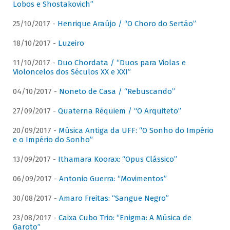
Lobos e Shostakovich”
25/10/2017 -
Henrique Araújo / “O Choro do Sertão”
18/10/2017 -
Luzeiro
11/10/2017 -
Duo Chordata / “Duos para Violas e
Violoncelos dos Séculos XX e XXI”
04/10/2017 -
Noneto de Casa / “Rebuscando”
27/09/2017 -
Quaterna Réquiem / “O Arquiteto”
20/09/2017 -
Música Antiga da UFF: “O Sonho do Império
e o Império do Sonho”
13/09/2017 -
Ithamara Koorax: “Opus Clássico”
06/09/2017 -
Antonio Guerra: “Movimentos”
30/08/2017 -
Amaro Freitas: “Sangue Negro”
23/08/2017 -
Caixa Cubo Trio: “Enigma: A Música de
Garoto”