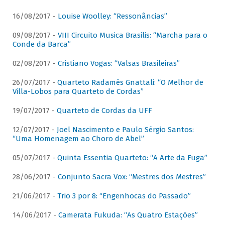
16/08/2017 -
Louise Woolley: “Ressonâncias”
09/08/2017 -
VIII Circuito Musica Brasilis: “Marcha para o
Conde da Barca”
02/08/2017 -
Cristiano Vogas: “Valsas Brasileiras”
26/07/2017 -
Quarteto Radamés Gnattali: “O Melhor de
Villa-Lobos para Quarteto de Cordas”
19/07/2017 -
Quarteto de Cordas da UFF
12/07/2017 -
Joel Nascimento e Paulo Sérgio Santos:
“Uma Homenagem ao Choro de Abel”
05/07/2017 -
Quinta Essentia Quarteto: “A Arte da Fuga”
28/06/2017 -
Conjunto Sacra Vox: “Mestres dos Mestres”
21/06/2017 -
Trio 3 por 8: “Engenhocas do Passado”
14/06/2017 -
Camerata Fukuda: “As Quatro Estações”