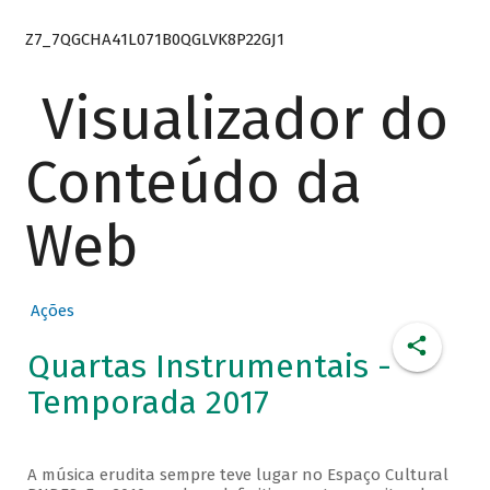
Z7_7QGCHA41L071B0QGLVK8P22GJ1
Visualizador do
Conteúdo da
Web
Ações
Quartas Instrumentais -
Temporada 2017
A música erudita sempre teve lugar no Espaço Cultural