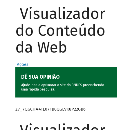
Visualizador
do Conteúdo
da Web
Ações
DÊ SUA OPINIÃO
Ajude-nos a aprimorar o site do BNDES preenchendo
uma rápida
pesquisa
.
Z7_7QGCHA41L071B0QGLVK8P22GB6