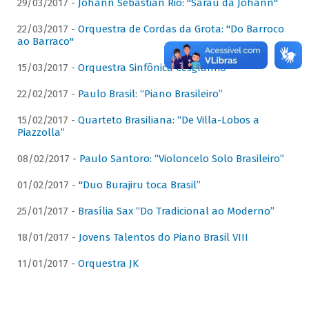
29/03/2017 -
Johann Sebastian Rio: "Sarau da Johann"
22/03/2017 -
Orquestra de Cordas da Grota: "Do Barroco
ao Barraco"
15/03/2017 -
Orquestra Sinfônica Cesgranrio
22/02/2017 -
Paulo Brasil: “Piano Brasileiro”
15/02/2017 -
Quarteto Brasiliana: “De Villa-Lobos a
Piazzolla”
08/02/2017 -
Paulo Santoro: “Violoncelo Solo Brasileiro”
01/02/2017 -
"Duo Burajiru toca Brasil”
25/01/2017 -
Brasília Sax “Do Tradicional ao Moderno”
18/01/2017 -
Jovens Talentos do Piano Brasil VIII
11/01/2017 -
Orquestra JK