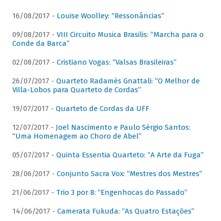
16/08/2017 -
Louise Woolley: “Ressonâncias”
09/08/2017 -
VIII Circuito Musica Brasilis: “Marcha para o
Conde da Barca”
02/08/2017 -
Cristiano Vogas: “Valsas Brasileiras”
26/07/2017 -
Quarteto Radamés Gnattali: “O Melhor de
Villa-Lobos para Quarteto de Cordas”
19/07/2017 -
Quarteto de Cordas da UFF
12/07/2017 -
Joel Nascimento e Paulo Sérgio Santos:
“Uma Homenagem ao Choro de Abel”
05/07/2017 -
Quinta Essentia Quarteto: “A Arte da Fuga”
28/06/2017 -
Conjunto Sacra Vox: “Mestres dos Mestres”
21/06/2017 -
Trio 3 por 8: “Engenhocas do Passado”
14/06/2017 -
Camerata Fukuda: “As Quatro Estações”