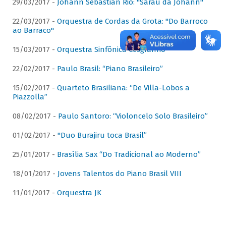
29/03/2017 -
Johann Sebastian Rio: "Sarau da Johann"
22/03/2017 -
Orquestra de Cordas da Grota: "Do Barroco
ao Barraco"
15/03/2017 -
Orquestra Sinfônica Cesgranrio
22/02/2017 -
Paulo Brasil: “Piano Brasileiro”
15/02/2017 -
Quarteto Brasiliana: “De Villa-Lobos a
Piazzolla”
08/02/2017 -
Paulo Santoro: “Violoncelo Solo Brasileiro”
01/02/2017 -
"Duo Burajiru toca Brasil”
25/01/2017 -
Brasília Sax “Do Tradicional ao Moderno”
18/01/2017 -
Jovens Talentos do Piano Brasil VIII
11/01/2017 -
Orquestra JK