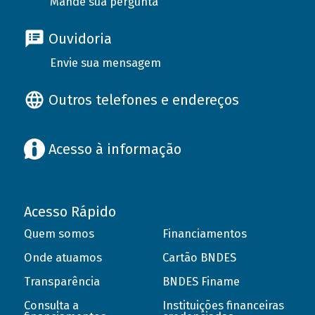
Mande sua pergunta
Ouvidoria
Envie sua mensagem
Outros telefones e endereços
Acesso à informação
Acesso Rápido
Quem somos
Financiamentos
Onde atuamos
Cartão BNDES
Transparência
BNDES Finame
Consulta a
Instituições financeiras