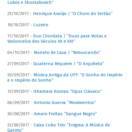
Lobos e Shostakovich”
25/10/2017 -
Henrique Araújo / “O Choro do Sertão”
18/10/2017 -
Luzeiro
11/10/2017 -
Duo Chordata / “Duos para Violas e
Violoncelos dos Séculos XX e XXI”
04/10/2017 -
Noneto de Casa / “Rebuscando”
27/09/2017 -
Quaterna Réquiem / “O Arquiteto”
20/09/2017 -
Música Antiga da UFF: “O Sonho do Império
e o Império do Sonho”
13/09/2017 -
Ithamara Koorax: “Opus Clássico”
06/09/2017 -
Antonio Guerra: “Movimentos”
30/08/2017 -
Amaro Freitas: “Sangue Negro”
23/08/2017 -
Caixa Cubo Trio: “Enigma: A Música de
Garoto”