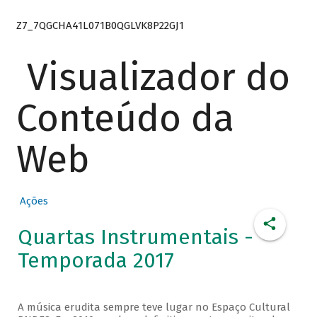
Z7_7QGCHA41L071B0QGLVK8P22GJ1
Visualizador do
Conteúdo da
Web
Ações
Quartas Instrumentais -
Temporada 2017
A música erudita sempre teve lugar no Espaço Cultural