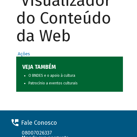
Visualizador
do Conteúdo
da Web
Ações
VEJA TAMBÉM
O BNDES e o apoio à cultura
Patrocínio a eventos culturais
Fale Conosco
08007026337