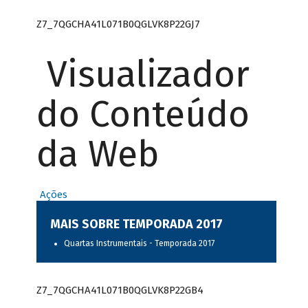
Z7_7QGCHA41L071B0QGLVK8P22GJ7
Visualizador
do Conteúdo
da Web
Ações
MAIS SOBRE TEMPORADA 2017
Quartas Instrumentais - Temporada 2017
Z7_7QGCHA41L071B0QGLVK8P22GB4