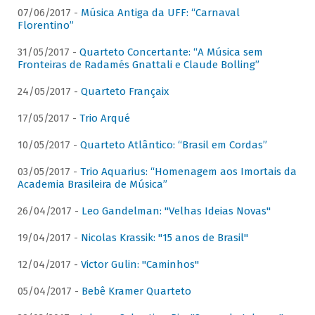
07/06/2017 -
Música Antiga da UFF: “Carnaval
Florentino”
31/05/2017 -
Quarteto Concertante: “A Música sem
Fronteiras de Radamés Gnattali e Claude Bolling”
24/05/2017 -
Quarteto Françaix
17/05/2017 -
Trio Arqué
10/05/2017 -
Quarteto Atlântico: “Brasil em Cordas”
03/05/2017 -
Trio Aquarius: “Homenagem aos Imortais da
Academia Brasileira de Música”
26/04/2017 -
Leo Gandelman: "Velhas Ideias Novas"
19/04/2017 -
Nicolas Krassik: "15 anos de Brasil"
12/04/2017 -
Victor Gulin: "Caminhos"
05/04/2017 -
Bebê Kramer Quarteto