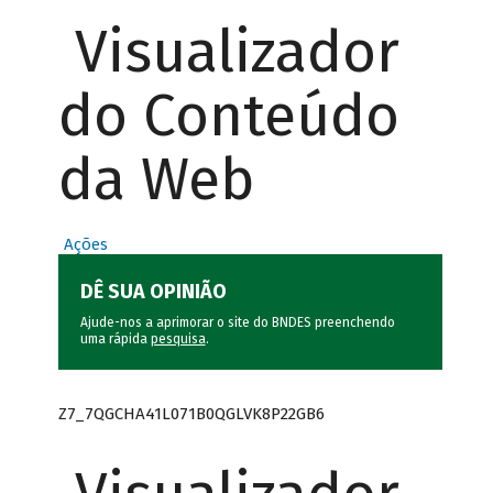
Visualizador
do Conteúdo
da Web
Ações
DÊ SUA OPINIÃO
Ajude-nos a aprimorar o site do BNDES preenchendo
uma rápida
pesquisa
.
Z7_7QGCHA41L071B0QGLVK8P22GB6