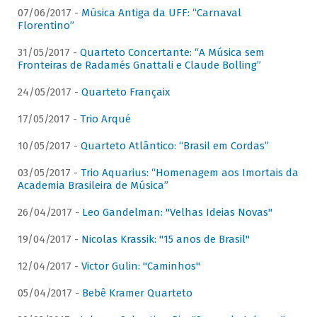
07/06/2017 -
Música Antiga da UFF: “Carnaval
Florentino”
31/05/2017 -
Quarteto Concertante: “A Música sem
Fronteiras de Radamés Gnattali e Claude Bolling”
24/05/2017 -
Quarteto Françaix
17/05/2017 -
Trio Arqué
10/05/2017 -
Quarteto Atlântico: “Brasil em Cordas”
03/05/2017 -
Trio Aquarius: “Homenagem aos Imortais da
Academia Brasileira de Música”
26/04/2017 -
Leo Gandelman: "Velhas Ideias Novas"
19/04/2017 -
Nicolas Krassik: "15 anos de Brasil"
12/04/2017 -
Victor Gulin: "Caminhos"
05/04/2017 -
Bebê Kramer Quarteto