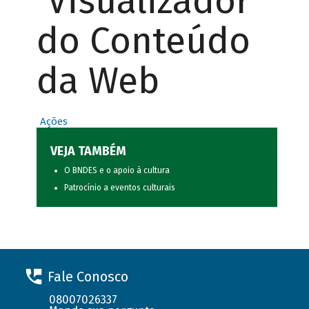
Visualizador
do Conteúdo
da Web
Ações
VEJA TAMBÉM
O BNDES e o apoio à cultura
Patrocínio a eventos culturais
Fale Conosco
08007026337