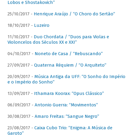
Lobos e Shostakovich”
25/10/2017 -
Henrique Araújo / “O Choro do Sertão”
18/10/2017 -
Luzeiro
11/10/2017 -
Duo Chordata / “Duos para Violas e
Violoncelos dos Séculos XX e XXI”
04/10/2017 -
Noneto de Casa / “Rebuscando”
27/09/2017 -
Quaterna Réquiem / “O Arquiteto”
20/09/2017 -
Música Antiga da UFF: “O Sonho do Império
e o Império do Sonho”
13/09/2017 -
Ithamara Koorax: “Opus Clássico”
06/09/2017 -
Antonio Guerra: “Movimentos”
30/08/2017 -
Amaro Freitas: “Sangue Negro”
23/08/2017 -
Caixa Cubo Trio: “Enigma: A Música de
Garoto”