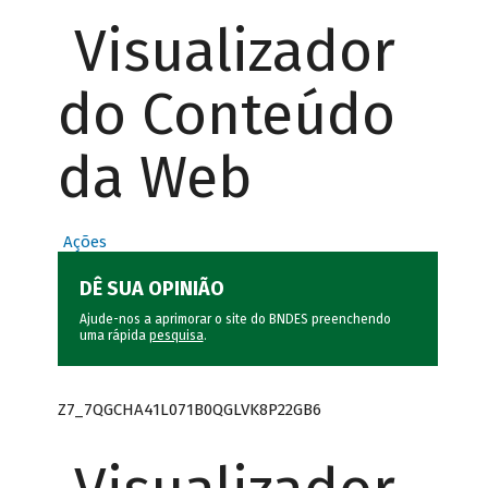
Visualizador
do Conteúdo
da Web
Ações
DÊ SUA OPINIÃO
Ajude-nos a aprimorar o site do BNDES preenchendo
uma rápida
pesquisa
.
Z7_7QGCHA41L071B0QGLVK8P22GB6