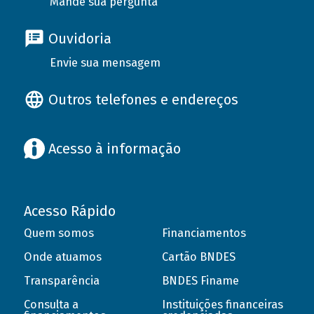
Mande sua pergunta
Ouvidoria
Envie sua mensagem
Outros telefones e endereços
Acesso à informação
Acesso Rápido
Quem somos
Financiamentos
Onde atuamos
Cartão BNDES
Transparência
BNDES Finame
Consulta a
Instituições financeiras