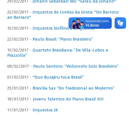
29/03/2017 -
Johann Sebastian Rio: "Sarau da Johann"
22/03/2017 -
Orquestra de Cordas da Grota: "Do Barroco
ao Barraco"
15/03/2017 -
Orquestra Sinfônica Cesgranrio
22/02/2017 -
Paulo Brasil: “Piano Brasileiro”
15/02/2017 -
Quarteto Brasiliana: “De Villa-Lobos a
Piazzolla”
08/02/2017 -
Paulo Santoro: “Violoncelo Solo Brasileiro”
01/02/2017 -
"Duo Burajiru toca Brasil”
25/01/2017 -
Brasília Sax “Do Tradicional ao Moderno”
18/01/2017 -
Jovens Talentos do Piano Brasil VIII
11/01/2017 -
Orquestra JK