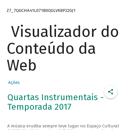
Z7_7QGCHA41L071B0QGLVK8P22GJ1
Visualizador do
Conteúdo da
Web
Ações
Quartas Instrumentais -
Temporada 2017
A música erudita sempre teve lugar no Espaço Cultural