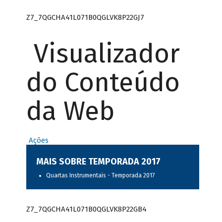
Z7_7QGCHA41L071B0QGLVK8P22GJ7
Visualizador
do Conteúdo
da Web
Ações
MAIS SOBRE TEMPORADA 2017
Quartas Instrumentais - Temporada 2017
Z7_7QGCHA41L071B0QGLVK8P22GB4