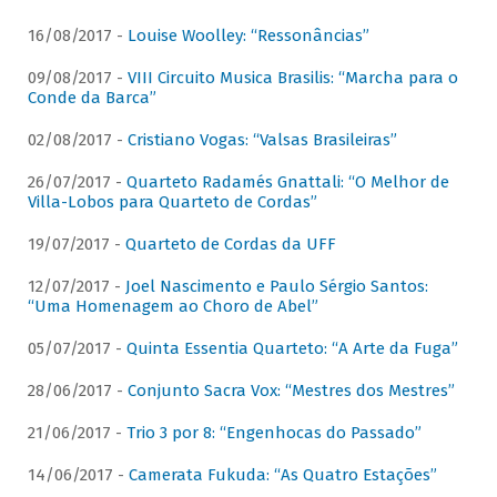
16/08/2017 -
Louise Woolley: “Ressonâncias”
09/08/2017 -
VIII Circuito Musica Brasilis: “Marcha para o
Conde da Barca”
02/08/2017 -
Cristiano Vogas: “Valsas Brasileiras”
26/07/2017 -
Quarteto Radamés Gnattali: “O Melhor de
Villa-Lobos para Quarteto de Cordas”
19/07/2017 -
Quarteto de Cordas da UFF
12/07/2017 -
Joel Nascimento e Paulo Sérgio Santos:
“Uma Homenagem ao Choro de Abel”
05/07/2017 -
Quinta Essentia Quarteto: “A Arte da Fuga”
28/06/2017 -
Conjunto Sacra Vox: “Mestres dos Mestres”
21/06/2017 -
Trio 3 por 8: “Engenhocas do Passado”
14/06/2017 -
Camerata Fukuda: “As Quatro Estações”