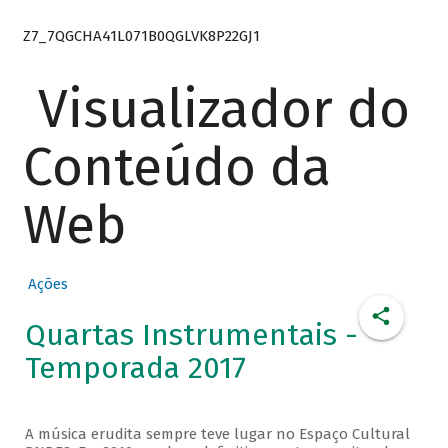
Z7_7QGCHA41L071B0QGLVK8P22GJ1
Visualizador do
Conteúdo da
Web
Ações
Quartas Instrumentais -
Temporada 2017
A música erudita sempre teve lugar no Espaço Cultural