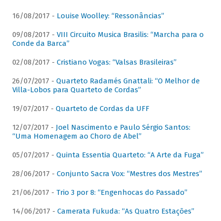
16/08/2017 -
Louise Woolley: “Ressonâncias”
09/08/2017 -
VIII Circuito Musica Brasilis: “Marcha para o
Conde da Barca”
02/08/2017 -
Cristiano Vogas: “Valsas Brasileiras”
26/07/2017 -
Quarteto Radamés Gnattali: “O Melhor de
Villa-Lobos para Quarteto de Cordas”
19/07/2017 -
Quarteto de Cordas da UFF
12/07/2017 -
Joel Nascimento e Paulo Sérgio Santos:
“Uma Homenagem ao Choro de Abel”
05/07/2017 -
Quinta Essentia Quarteto: “A Arte da Fuga”
28/06/2017 -
Conjunto Sacra Vox: “Mestres dos Mestres”
21/06/2017 -
Trio 3 por 8: “Engenhocas do Passado”
14/06/2017 -
Camerata Fukuda: “As Quatro Estações”