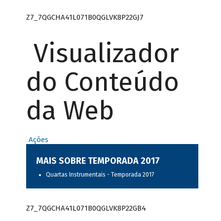
Z7_7QGCHA41L071B0QGLVK8P22GJ7
Visualizador
do Conteúdo
da Web
Ações
MAIS SOBRE TEMPORADA 2017
Quartas Instrumentais - Temporada 2017
Z7_7QGCHA41L071B0QGLVK8P22GB4