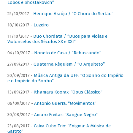
Lobos e Shostakovich”
25/10/2017 -
Henrique Araújo / “O Choro do Sertão”
18/10/2017 -
Luzeiro
11/10/2017 -
Duo Chordata / “Duos para Violas e
Violoncelos dos Séculos XX e XXI”
04/10/2017 -
Noneto de Casa / “Rebuscando”
27/09/2017 -
Quaterna Réquiem / “O Arquiteto”
20/09/2017 -
Música Antiga da UFF: “O Sonho do Império
e o Império do Sonho”
13/09/2017 -
Ithamara Koorax: “Opus Clássico”
06/09/2017 -
Antonio Guerra: “Movimentos”
30/08/2017 -
Amaro Freitas: “Sangue Negro”
23/08/2017 -
Caixa Cubo Trio: “Enigma: A Música de
Garoto”