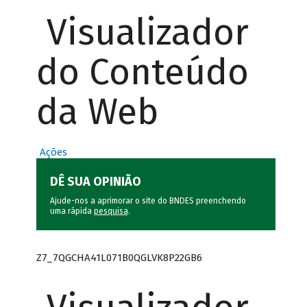
Visualizador
do Conteúdo
da Web
Ações
DÊ SUA OPINIÃO
Ajude-nos a aprimorar o site do BNDES preenchendo
uma rápida
pesquisa
.
Z7_7QGCHA41L071B0QGLVK8P22GB6