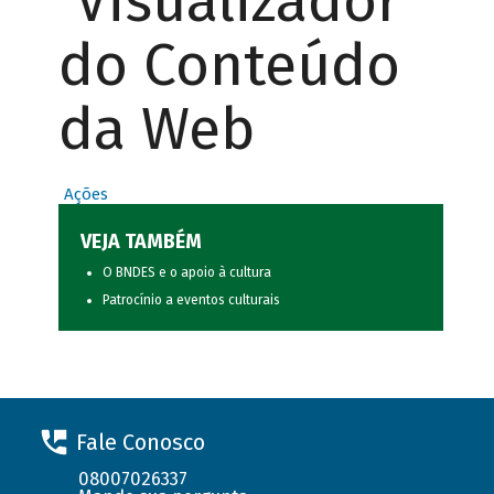
Visualizador
do Conteúdo
da Web
Ações
VEJA TAMBÉM
O BNDES e o apoio à cultura
Patrocínio a eventos culturais
Fale Conosco
08007026337