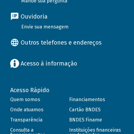
Mande sua pergunta
Ouvidoria
Envie sua mensagem
Outros telefones e endereços
Acesso à informação
Acesso Rápido
Quem somos
Financiamentos
Onde atuamos
Cartão BNDES
Transparência
BNDES Finame
Consulta a
Instituições financeiras