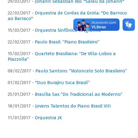
29/03/2017 -
Johann Sebastian Rio: "Sarau da Johann"
22/03/2017 -
Orquestra de Cordas da Grota: "Do Barroco
ao Barraco"
15/03/2017 -
Orquestra Sinfônica Cesgranrio
22/02/2017 -
Paulo Brasil: “Piano Brasileiro”
15/02/2017 -
Quarteto Brasiliana: “De Villa-Lobos a
Piazzolla”
08/02/2017 -
Paulo Santoro: “Violoncelo Solo Brasileiro”
01/02/2017 -
"Duo Burajiru toca Brasil”
25/01/2017 -
Brasília Sax “Do Tradicional ao Moderno”
18/01/2017 -
Jovens Talentos do Piano Brasil VIII
11/01/2017 -
Orquestra JK