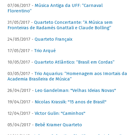
07/06/2017 -
Música Antiga da UFF: “Carnaval
Florentino”
31/05/2017 -
Quarteto Concertante: “A Música sem
Fronteiras de Radamés Gnattali e Claude Bolling”
24/05/2017 -
Quarteto Françaix
17/05/2017 -
Trio Arqué
10/05/2017 -
Quarteto Atlântico: “Brasil em Cordas”
03/05/2017 -
Trio Aquarius: “Homenagem aos Imortais da
Academia Brasileira de Música”
26/04/2017 -
Leo Gandelman: "Velhas Ideias Novas"
19/04/2017 -
Nicolas Krassik: "15 anos de Brasil"
12/04/2017 -
Victor Gulin: "Caminhos"
05/04/2017 -
Bebê Kramer Quarteto