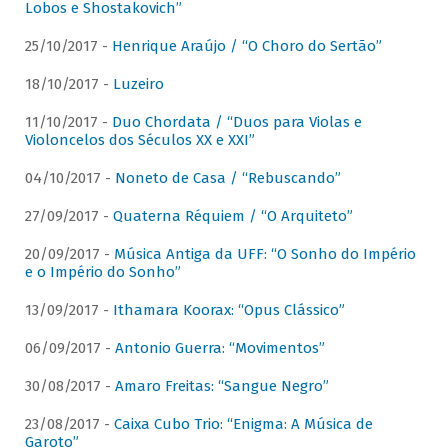
Lobos e Shostakovich”
25/10/2017 -
Henrique Araújo / “O Choro do Sertão”
18/10/2017 -
Luzeiro
11/10/2017 -
Duo Chordata / “Duos para Violas e
Violoncelos dos Séculos XX e XXI”
04/10/2017 -
Noneto de Casa / “Rebuscando”
27/09/2017 -
Quaterna Réquiem / “O Arquiteto”
20/09/2017 -
Música Antiga da UFF: “O Sonho do Império
e o Império do Sonho”
13/09/2017 -
Ithamara Koorax: “Opus Clássico”
06/09/2017 -
Antonio Guerra: “Movimentos”
30/08/2017 -
Amaro Freitas: “Sangue Negro”
23/08/2017 -
Caixa Cubo Trio: “Enigma: A Música de
Garoto”