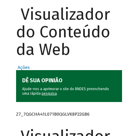
Visualizador
do Conteúdo
da Web
Ações
DÊ SUA OPINIÃO
Ajude-nos a aprimorar o site do BNDES preenchendo
uma rápida
pesquisa
.
Z7_7QGCHA41L071B0QGLVK8P22GB6