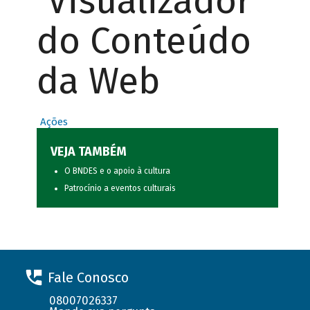
Visualizador
do Conteúdo
da Web
Ações
VEJA TAMBÉM
O BNDES e o apoio à cultura
Patrocínio a eventos culturais
Fale Conosco
08007026337