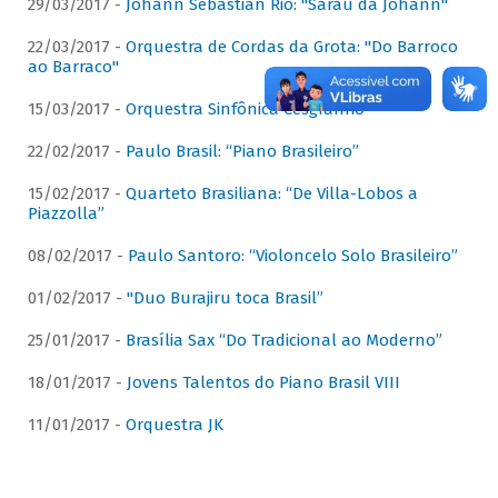
29/03/2017 -
Johann Sebastian Rio: "Sarau da Johann"
22/03/2017 -
Orquestra de Cordas da Grota: "Do Barroco
ao Barraco"
15/03/2017 -
Orquestra Sinfônica Cesgranrio
22/02/2017 -
Paulo Brasil: “Piano Brasileiro”
15/02/2017 -
Quarteto Brasiliana: “De Villa-Lobos a
Piazzolla”
08/02/2017 -
Paulo Santoro: “Violoncelo Solo Brasileiro”
01/02/2017 -
"Duo Burajiru toca Brasil”
25/01/2017 -
Brasília Sax “Do Tradicional ao Moderno”
18/01/2017 -
Jovens Talentos do Piano Brasil VIII
11/01/2017 -
Orquestra JK