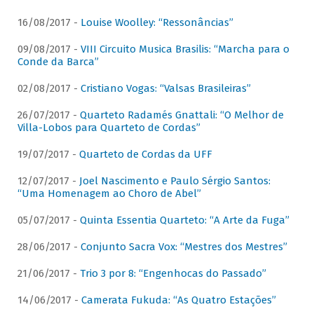
16/08/2017 -
Louise Woolley: “Ressonâncias”
09/08/2017 -
VIII Circuito Musica Brasilis: “Marcha para o
Conde da Barca”
02/08/2017 -
Cristiano Vogas: “Valsas Brasileiras”
26/07/2017 -
Quarteto Radamés Gnattali: “O Melhor de
Villa-Lobos para Quarteto de Cordas”
19/07/2017 -
Quarteto de Cordas da UFF
12/07/2017 -
Joel Nascimento e Paulo Sérgio Santos:
“Uma Homenagem ao Choro de Abel”
05/07/2017 -
Quinta Essentia Quarteto: “A Arte da Fuga”
28/06/2017 -
Conjunto Sacra Vox: “Mestres dos Mestres”
21/06/2017 -
Trio 3 por 8: “Engenhocas do Passado”
14/06/2017 -
Camerata Fukuda: “As Quatro Estações”