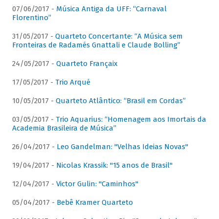
07/06/2017 -
Música Antiga da UFF: “Carnaval
Florentino”
31/05/2017 -
Quarteto Concertante: “A Música sem
Fronteiras de Radamés Gnattali e Claude Bolling”
24/05/2017 -
Quarteto Françaix
17/05/2017 -
Trio Arqué
10/05/2017 -
Quarteto Atlântico: “Brasil em Cordas”
03/05/2017 -
Trio Aquarius: “Homenagem aos Imortais da
Academia Brasileira de Música”
26/04/2017 -
Leo Gandelman: "Velhas Ideias Novas"
19/04/2017 -
Nicolas Krassik: "15 anos de Brasil"
12/04/2017 -
Victor Gulin: "Caminhos"
05/04/2017 -
Bebê Kramer Quarteto