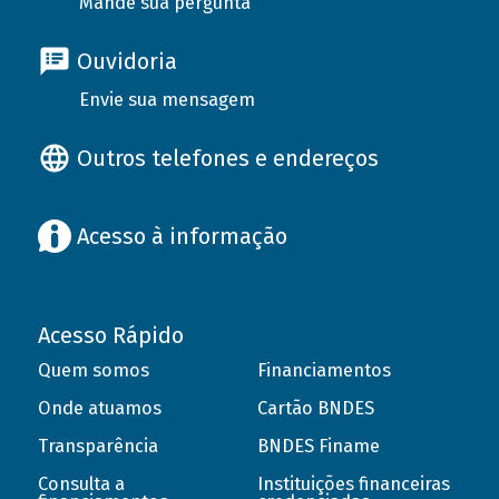
Mande sua pergunta
Ouvidoria
Envie sua mensagem
Outros telefones e endereços
Acesso à informação
Acesso Rápido
Quem somos
Financiamentos
Onde atuamos
Cartão BNDES
Transparência
BNDES Finame
Consulta a
Instituições financeiras