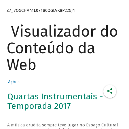
Z7_7QGCHA41L071B0QGLVK8P22GJ1
Visualizador do
Conteúdo da
Web
Ações
Quartas Instrumentais -
Temporada 2017
A música erudita sempre teve lugar no Espaço Cultural