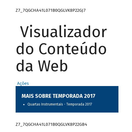
Z7_7QGCHA41L071B0QGLVK8P22GJ7
Visualizador
do Conteúdo
da Web
Ações
MAIS SOBRE TEMPORADA 2017
Quartas Instrumentais - Temporada 2017
Z7_7QGCHA41L071B0QGLVK8P22GB4