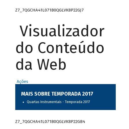
Z7_7QGCHA41L071B0QGLVK8P22GJ7
Visualizador
do Conteúdo
da Web
Ações
MAIS SOBRE TEMPORADA 2017
Quartas Instrumentais - Temporada 2017
Z7_7QGCHA41L071B0QGLVK8P22GB4