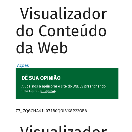
Visualizador
do Conteúdo
da Web
Ações
DÊ SUA OPINIÃO
Ajude-nos a aprimorar o site do BNDES preenchendo
uma rápida
pesquisa
.
Z7_7QGCHA41L071B0QGLVK8P22GB6