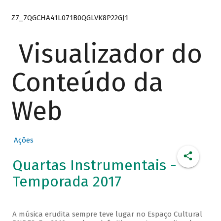
Z7_7QGCHA41L071B0QGLVK8P22GJ1
Visualizador do
Conteúdo da
Web
Ações
Quartas Instrumentais -
Temporada 2017
A música erudita sempre teve lugar no Espaço Cultural