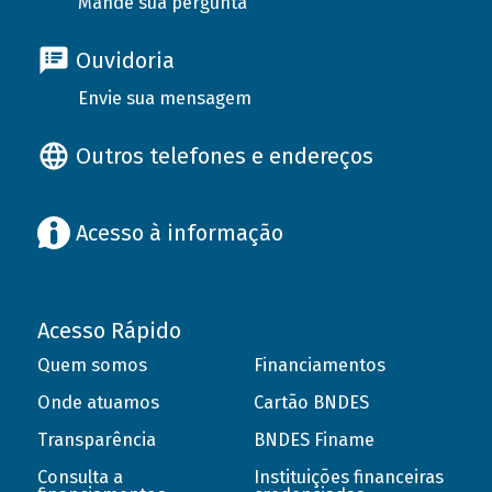
Mande sua pergunta
Ouvidoria
Envie sua mensagem
Outros telefones e endereços
Acesso à informação
Acesso Rápido
Quem somos
Financiamentos
Onde atuamos
Cartão BNDES
Transparência
BNDES Finame
Consulta a
Instituições financeiras