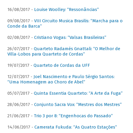
16/08/2017 -
Louise Woolley: “Ressonâncias”
09/08/2017 -
VIII Circuito Musica Brasilis: “Marcha para o
Conde da Barca”
02/08/2017 -
Cristiano Vogas: “Valsas Brasileiras”
26/07/2017 -
Quarteto Radamés Gnattali: “O Melhor de
Villa-Lobos para Quarteto de Cordas”
19/07/2017 -
Quarteto de Cordas da UFF
12/07/2017 -
Joel Nascimento e Paulo Sérgio Santos:
“Uma Homenagem ao Choro de Abel”
05/07/2017 -
Quinta Essentia Quarteto: “A Arte da Fuga”
28/06/2017 -
Conjunto Sacra Vox: “Mestres dos Mestres”
21/06/2017 -
Trio 3 por 8: “Engenhocas do Passado”
14/06/2017 -
Camerata Fukuda: “As Quatro Estações”