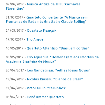
07/06/2017 -
Música Antiga da UFF: “Carnaval
Florentino”
31/05/2017 -
Quarteto Concertante: “A Música sem
Fronteiras de Radamés Gnattali e Claude Bolling”
24/05/2017 -
Quarteto Françaix
17/05/2017 -
Trio Arqué
10/05/2017 -
Quarteto Atlântico: “Brasil em Cordas”
03/05/2017 -
Trio Aquarius: “Homenagem aos Imortais da
Academia Brasileira de Música”
26/04/2017 -
Leo Gandelman: "Velhas Ideias Novas"
19/04/2017 -
Nicolas Krassik: "15 anos de Brasil"
12/04/2017 -
Victor Gulin: "Caminhos"
05/04/2017 -
Bebê Kramer Quarteto