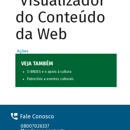
Visualizador
do Conteúdo
da Web
Ações
VEJA TAMBÉM
O BNDES e o apoio à cultura
Patrocínio a eventos culturais
Fale Conosco
08007026337