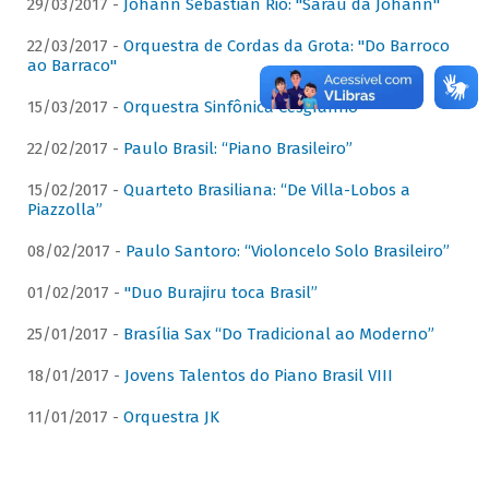
29/03/2017 -
Johann Sebastian Rio: "Sarau da Johann"
22/03/2017 -
Orquestra de Cordas da Grota: "Do Barroco
ao Barraco"
15/03/2017 -
Orquestra Sinfônica Cesgranrio
22/02/2017 -
Paulo Brasil: “Piano Brasileiro”
15/02/2017 -
Quarteto Brasiliana: “De Villa-Lobos a
Piazzolla”
08/02/2017 -
Paulo Santoro: “Violoncelo Solo Brasileiro”
01/02/2017 -
"Duo Burajiru toca Brasil”
25/01/2017 -
Brasília Sax “Do Tradicional ao Moderno”
18/01/2017 -
Jovens Talentos do Piano Brasil VIII
11/01/2017 -
Orquestra JK