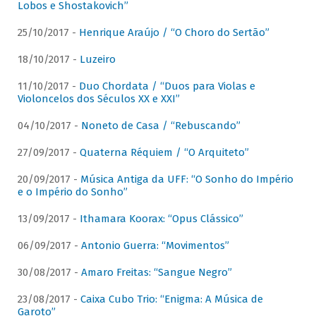
Lobos e Shostakovich”
25/10/2017 -
Henrique Araújo / “O Choro do Sertão”
18/10/2017 -
Luzeiro
11/10/2017 -
Duo Chordata / “Duos para Violas e
Violoncelos dos Séculos XX e XXI”
04/10/2017 -
Noneto de Casa / “Rebuscando”
27/09/2017 -
Quaterna Réquiem / “O Arquiteto”
20/09/2017 -
Música Antiga da UFF: “O Sonho do Império
e o Império do Sonho”
13/09/2017 -
Ithamara Koorax: “Opus Clássico”
06/09/2017 -
Antonio Guerra: “Movimentos”
30/08/2017 -
Amaro Freitas: “Sangue Negro”
23/08/2017 -
Caixa Cubo Trio: “Enigma: A Música de
Garoto”