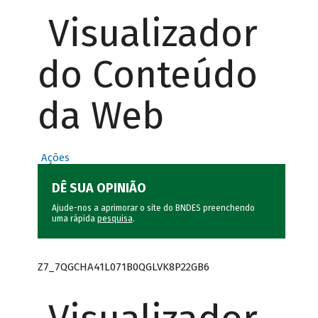
Visualizador
do Conteúdo
da Web
Ações
DÊ SUA OPINIÃO
Ajude-nos a aprimorar o site do BNDES preenchendo
uma rápida
pesquisa
.
Z7_7QGCHA41L071B0QGLVK8P22GB6