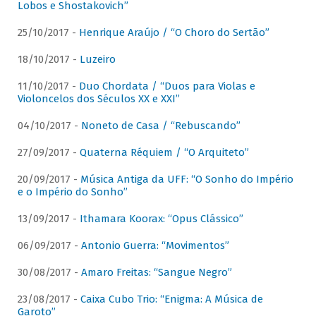
Lobos e Shostakovich”
25/10/2017 -
Henrique Araújo / “O Choro do Sertão”
18/10/2017 -
Luzeiro
11/10/2017 -
Duo Chordata / “Duos para Violas e
Violoncelos dos Séculos XX e XXI”
04/10/2017 -
Noneto de Casa / “Rebuscando”
27/09/2017 -
Quaterna Réquiem / “O Arquiteto”
20/09/2017 -
Música Antiga da UFF: “O Sonho do Império
e o Império do Sonho”
13/09/2017 -
Ithamara Koorax: “Opus Clássico”
06/09/2017 -
Antonio Guerra: “Movimentos”
30/08/2017 -
Amaro Freitas: “Sangue Negro”
23/08/2017 -
Caixa Cubo Trio: “Enigma: A Música de
Garoto”