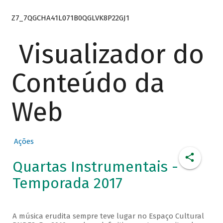
Z7_7QGCHA41L071B0QGLVK8P22GJ1
Visualizador do
Conteúdo da
Web
Ações
Quartas Instrumentais -
Temporada 2017
A música erudita sempre teve lugar no Espaço Cultural