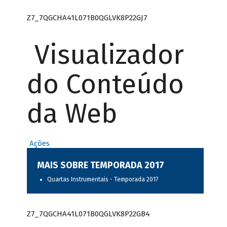
Z7_7QGCHA41L071B0QGLVK8P22GJ7
Visualizador
do Conteúdo
da Web
Ações
MAIS SOBRE TEMPORADA 2017
Quartas Instrumentais - Temporada 2017
Z7_7QGCHA41L071B0QGLVK8P22GB4