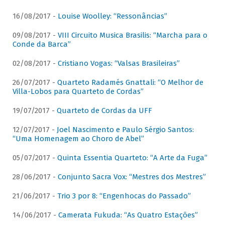
16/08/2017 -
Louise Woolley: “Ressonâncias”
09/08/2017 -
VIII Circuito Musica Brasilis: “Marcha para o
Conde da Barca”
02/08/2017 -
Cristiano Vogas: “Valsas Brasileiras”
26/07/2017 -
Quarteto Radamés Gnattali: “O Melhor de
Villa-Lobos para Quarteto de Cordas”
19/07/2017 -
Quarteto de Cordas da UFF
12/07/2017 -
Joel Nascimento e Paulo Sérgio Santos:
“Uma Homenagem ao Choro de Abel”
05/07/2017 -
Quinta Essentia Quarteto: “A Arte da Fuga”
28/06/2017 -
Conjunto Sacra Vox: “Mestres dos Mestres”
21/06/2017 -
Trio 3 por 8: “Engenhocas do Passado”
14/06/2017 -
Camerata Fukuda: “As Quatro Estações”