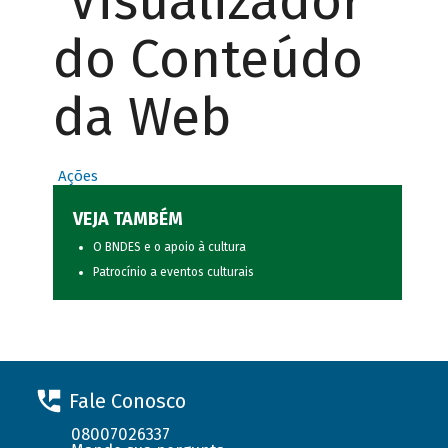
Visualizador
do Conteúdo
da Web
Ações
VEJA TAMBÉM
O BNDES e o apoio à cultura
Patrocínio a eventos culturais
Fale Conosco
08007026337