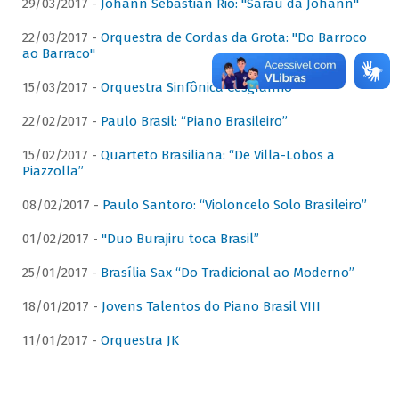
29/03/2017 -
Johann Sebastian Rio: "Sarau da Johann"
22/03/2017 -
Orquestra de Cordas da Grota: "Do Barroco
ao Barraco"
15/03/2017 -
Orquestra Sinfônica Cesgranrio
22/02/2017 -
Paulo Brasil: “Piano Brasileiro”
15/02/2017 -
Quarteto Brasiliana: “De Villa-Lobos a
Piazzolla”
08/02/2017 -
Paulo Santoro: “Violoncelo Solo Brasileiro”
01/02/2017 -
"Duo Burajiru toca Brasil”
25/01/2017 -
Brasília Sax “Do Tradicional ao Moderno”
18/01/2017 -
Jovens Talentos do Piano Brasil VIII
11/01/2017 -
Orquestra JK