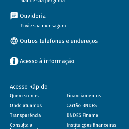
Mande sua pergunta
Ouvidoria
Envie sua mensagem
Outros telefones e endereços
Acesso à informação
Acesso Rápido
Quem somos
Financiamentos
Onde atuamos
Cartão BNDES
Transparência
BNDES Finame
Consulta a
Instituições financeiras