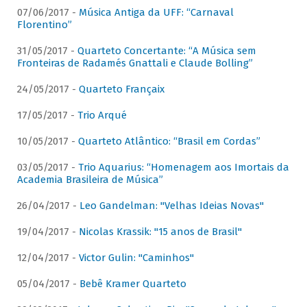
07/06/2017 -
Música Antiga da UFF: “Carnaval
Florentino”
31/05/2017 -
Quarteto Concertante: “A Música sem
Fronteiras de Radamés Gnattali e Claude Bolling”
24/05/2017 -
Quarteto Françaix
17/05/2017 -
Trio Arqué
10/05/2017 -
Quarteto Atlântico: “Brasil em Cordas”
03/05/2017 -
Trio Aquarius: “Homenagem aos Imortais da
Academia Brasileira de Música”
26/04/2017 -
Leo Gandelman: "Velhas Ideias Novas"
19/04/2017 -
Nicolas Krassik: "15 anos de Brasil"
12/04/2017 -
Victor Gulin: "Caminhos"
05/04/2017 -
Bebê Kramer Quarteto