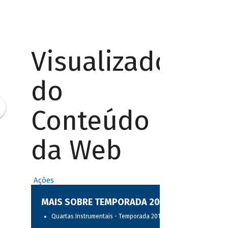
Visualizador
do
Conteúdo
da Web
Ações
MAIS SOBRE TEMPORADA 2017
Quartas Instrumentais - Temporada 2017