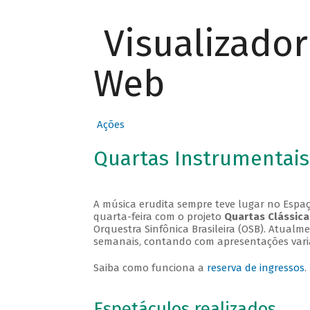
Visualizado
Web
Ações
Quartas Instrumentais
A música erudita sempre teve lugar no Espaç
quarta-feira com o projeto
Quartas Clássica
Orquestra Sinfônica Brasileira (OSB). Atualm
semanais, contando com apresentações vari
Saiba como funciona a
reserva de ingressos
.
Espetáculos realizados