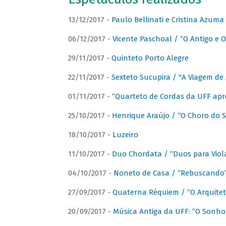
13/12/2017 -
Paulo Bellinati e Cristina Azum
06/12/2017 -
Vicente Paschoal / “O Antigo e O
29/11/2017 -
Quinteto Porto Alegre
22/11/2017 -
Sexteto Sucupira / "A Viagem de 
01/11/2017 -
“Quarteto de Cordas da UFF apr
25/10/2017 -
Henrique Araújo / “O Choro do S
18/10/2017 -
Luzeiro
11/10/2017 -
Duo Chordata / “Duos para Viola
04/10/2017 -
Noneto de Casa / “Rebuscando
27/09/2017 -
Quaterna Réquiem / “O Arquitet
20/09/2017 -
Música Antiga da UFF: “O Sonho