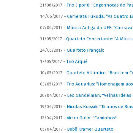
21/06/2017 -
Trio 3 por 8: “Engenhocas do Pa
14/06/2017 -
Camerata Fukuda: “As Quatro E
07/06/2017 -
Música Antiga da UFF: “Carnaval
31/05/2017 -
Quarteto Concertante: “A Música
24/05/2017 -
Quarteto Françaix
17/05/2017 -
Trio Arqué
10/05/2017 -
Quarteto Atlântico: “Brasil em C
03/05/2017 -
Trio Aquarius: “Homenagem aos 
26/04/2017 -
Leo Gandelman: "Velhas Ideias
19/04/2017 -
Nicolas Krassik: "15 anos de Bras
12/04/2017 -
Victor Gulin: "Caminhos"
05/04/2017 -
Bebê Kramer Quarteto