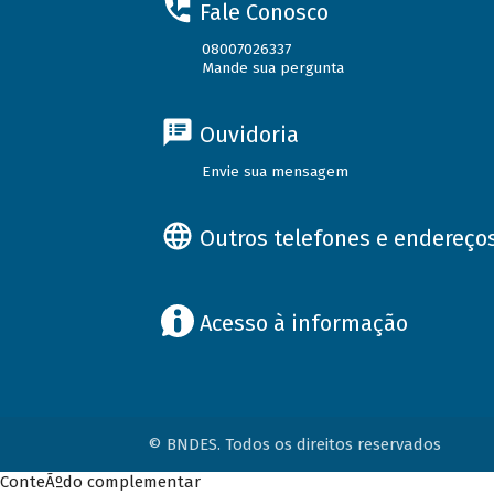
Fale Conosco
08007026337
Mande sua pergunta
Ouvidoria
Envie sua mensagem
Outros telefones e endereço
Acesso à informação
© BNDES. Todos os direitos reservados
ConteÃºdo complementar