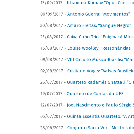
13/09/2017 -
Ithamara Koorax: “Opus Clássico
06/09/2017 -
Antonio Guerra: “Movimentos”
30/08/2017 -
Amaro Freitas: “Sangue Negro”
23/08/2017 -
Caixa Cubo Trio: “Enigma: A Mús
16/08/2017 -
Louise Woolley: “Ressonâncias”
09/08/2017 -
VIII Circuito Musica Brasilis: “
02/08/2017 -
Cristiano Vogas: “Valsas Brasileir
26/07/2017 -
Quarteto Radamés Gnattali: “O 
19/07/2017 -
Quarteto de Cordas da UFF
12/07/2017 -
Joel Nascimento e Paulo Sérgi
05/07/2017 -
Quinta Essentia Quarteto: “A Ar
28/06/2017 -
Conjunto Sacra Vox: “Mestres do