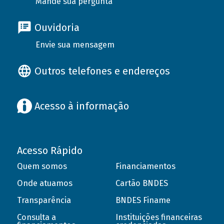
Mande sua pergunta
Ouvidoria
Envie sua mensagem
Outros telefones e endereços
Acesso à informação
Acesso Rápido
Quem somos
Financiamentos
Onde atuamos
Cartão BNDES
Transparência
BNDES Finame
Consulta a
Instituições financeiras