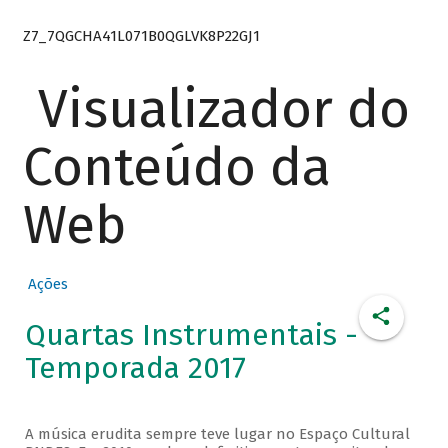
Z7_7QGCHA41L071B0QGLVK8P22GJ1
Visualizador do
Conteúdo da
Web
Ações
Quartas Instrumentais -
Temporada 2017
A música erudita sempre teve lugar no Espaço Cultural