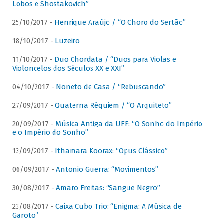
Lobos e Shostakovich”
25/10/2017 -
Henrique Araújo / “O Choro do Sertão”
18/10/2017 -
Luzeiro
11/10/2017 -
Duo Chordata / “Duos para Violas e
Violoncelos dos Séculos XX e XXI”
04/10/2017 -
Noneto de Casa / “Rebuscando”
27/09/2017 -
Quaterna Réquiem / “O Arquiteto”
20/09/2017 -
Música Antiga da UFF: “O Sonho do Império
e o Império do Sonho”
13/09/2017 -
Ithamara Koorax: “Opus Clássico”
06/09/2017 -
Antonio Guerra: “Movimentos”
30/08/2017 -
Amaro Freitas: “Sangue Negro”
23/08/2017 -
Caixa Cubo Trio: “Enigma: A Música de
Garoto”