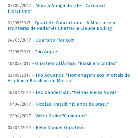
07/06/2017 -
Música Antiga da UFF: “Carnaval
Florentino”
31/05/2017 -
Quarteto Concertante: “A Música sem
Fronteiras de Radamés Gnattali e Claude Bolling”
24/05/2017 -
Quarteto Françaix
17/05/2017 -
Trio Arqué
10/05/2017 -
Quarteto Atlântico: “Brasil em Cordas”
03/05/2017 -
Trio Aquarius: “Homenagem aos Imortais da
Academia Brasileira de Música”
26/04/2017 -
Leo Gandelman: "Velhas Ideias Novas"
19/04/2017 -
Nicolas Krassik: "15 anos de Brasil"
12/04/2017 -
Victor Gulin: "Caminhos"
05/04/2017 -
Bebê Kramer Quarteto