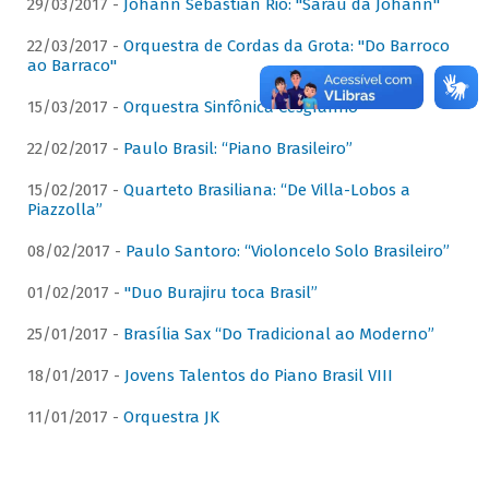
29/03/2017 -
Johann Sebastian Rio: "Sarau da Johann"
22/03/2017 -
Orquestra de Cordas da Grota: "Do Barroco
ao Barraco"
15/03/2017 -
Orquestra Sinfônica Cesgranrio
22/02/2017 -
Paulo Brasil: “Piano Brasileiro”
15/02/2017 -
Quarteto Brasiliana: “De Villa-Lobos a
Piazzolla”
08/02/2017 -
Paulo Santoro: “Violoncelo Solo Brasileiro”
01/02/2017 -
"Duo Burajiru toca Brasil”
25/01/2017 -
Brasília Sax “Do Tradicional ao Moderno”
18/01/2017 -
Jovens Talentos do Piano Brasil VIII
11/01/2017 -
Orquestra JK