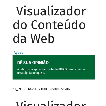
Visualizador
do Conteúdo
da Web
Ações
DÊ SUA OPINIÃO
Ajude-nos a aprimorar o site do BNDES preenchendo
uma rápida
pesquisa
.
Z7_7QGCHA41L071B0QGLVK8P22GB6