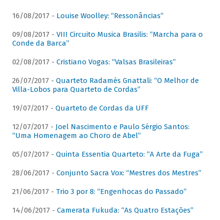
16/08/2017 -
Louise Woolley: “Ressonâncias”
09/08/2017 -
VIII Circuito Musica Brasilis: “Marcha para o
Conde da Barca”
02/08/2017 -
Cristiano Vogas: “Valsas Brasileiras”
26/07/2017 -
Quarteto Radamés Gnattali: “O Melhor de
Villa-Lobos para Quarteto de Cordas”
19/07/2017 -
Quarteto de Cordas da UFF
12/07/2017 -
Joel Nascimento e Paulo Sérgio Santos:
“Uma Homenagem ao Choro de Abel”
05/07/2017 -
Quinta Essentia Quarteto: “A Arte da Fuga”
28/06/2017 -
Conjunto Sacra Vox: “Mestres dos Mestres”
21/06/2017 -
Trio 3 por 8: “Engenhocas do Passado”
14/06/2017 -
Camerata Fukuda: “As Quatro Estações”