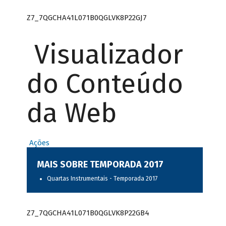
Z7_7QGCHA41L071B0QGLVK8P22GJ7
Visualizador
do Conteúdo
da Web
Ações
MAIS SOBRE TEMPORADA 2017
Quartas Instrumentais - Temporada 2017
Z7_7QGCHA41L071B0QGLVK8P22GB4