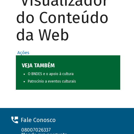
Visualizador
do Conteúdo
da Web
Ações
VEJA TAMBÉM
O BNDES e o apoio à cultura
Patrocínio a eventos culturais
Fale Conosco
08007026337