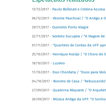
13/12/2017 -
Paulo Bellinati e Cristina Azum
06/12/2017 -
Vicente Paschoal / “O Antigo e O
29/11/2017 -
Quinteto Porto Alegre
22/11/2017 -
Sexteto Sucupira / "A Viagem de 
01/11/2017 -
“Quarteto de Cordas da UFF apr
25/10/2017 -
Henrique Araújo / “O Choro do S
18/10/2017 -
Luzeiro
11/10/2017 -
Duo Chordata / “Duos para Viola
04/10/2017 -
Noneto de Casa / “Rebuscando
27/09/2017 -
Quaterna Réquiem / “O Arquitet
20/09/2017 -
Música Antiga da UFF: “O Sonho