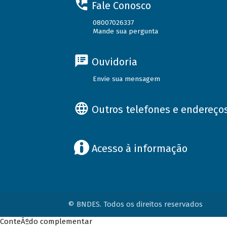
Fale Conosco
08007026337
Mande sua pergunta
Ouvidoria
Envie sua mensagem
Outros telefones e endereço
Acesso à informação
© BNDES. Todos os direitos reservados
ConteÃºdo complementar