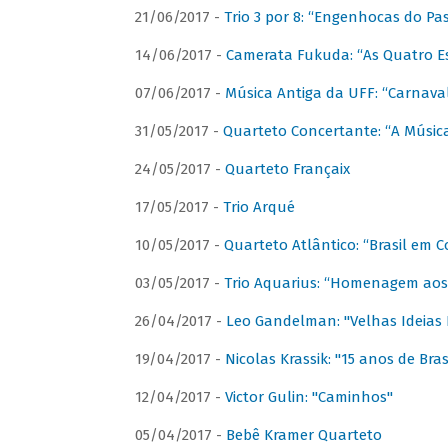
21/06/2017 -
Trio 3 por 8: “Engenhocas do Pa
14/06/2017 -
Camerata Fukuda: “As Quatro E
07/06/2017 -
Música Antiga da UFF: “Carnaval
31/05/2017 -
Quarteto Concertante: “A Música
24/05/2017 -
Quarteto Françaix
17/05/2017 -
Trio Arqué
10/05/2017 -
Quarteto Atlântico: “Brasil em C
03/05/2017 -
Trio Aquarius: “Homenagem aos 
26/04/2017 -
Leo Gandelman: "Velhas Ideias
19/04/2017 -
Nicolas Krassik: "15 anos de Bras
12/04/2017 -
Victor Gulin: "Caminhos"
05/04/2017 -
Bebê Kramer Quarteto