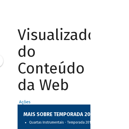
Visualizador
do
Conteúdo
da Web
Ações
MAIS SOBRE TEMPORADA 2017
Quartas Instrumentais - Temporada 2017