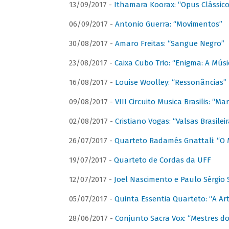
13/09/2017 -
Ithamara Koorax: “Opus Clássico
06/09/2017 -
Antonio Guerra: “Movimentos”
30/08/2017 -
Amaro Freitas: “Sangue Negro”
23/08/2017 -
Caixa Cubo Trio: “Enigma: A Mús
16/08/2017 -
Louise Woolley: “Ressonâncias”
09/08/2017 -
VIII Circuito Musica Brasilis: “
02/08/2017 -
Cristiano Vogas: “Valsas Brasileir
26/07/2017 -
Quarteto Radamés Gnattali: “O 
19/07/2017 -
Quarteto de Cordas da UFF
12/07/2017 -
Joel Nascimento e Paulo Sérgi
05/07/2017 -
Quinta Essentia Quarteto: “A Ar
28/06/2017 -
Conjunto Sacra Vox: “Mestres do