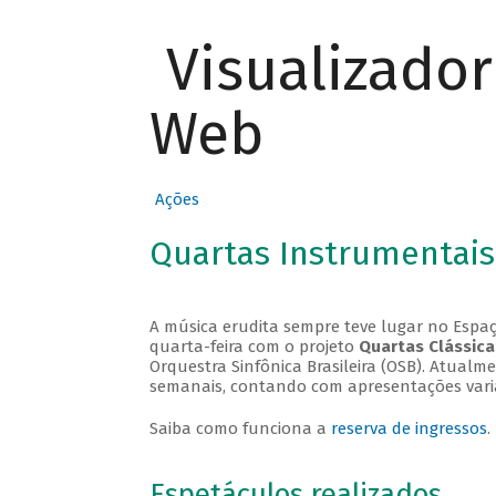
Visualizado
Web
Ações
Quartas Instrumentais
A música erudita sempre teve lugar no Espaç
quarta-feira com o projeto
Quartas Clássica
Orquestra Sinfônica Brasileira (OSB). Atualm
semanais, contando com apresentações vari
Saiba como funciona a
reserva de ingressos
.
Espetáculos realizados