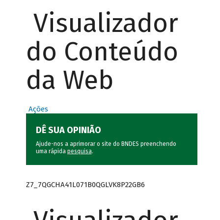
Visualizador
do Conteúdo
da Web
Ações
DÊ SUA OPINIÃO
Ajude-nos a aprimorar o site do BNDES preenchendo
uma rápida
pesquisa
.
Z7_7QGCHA41L071B0QGLVK8P22GB6