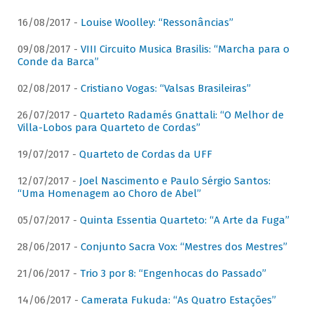
16/08/2017 -
Louise Woolley: “Ressonâncias”
09/08/2017 -
VIII Circuito Musica Brasilis: “Marcha para o
Conde da Barca”
02/08/2017 -
Cristiano Vogas: “Valsas Brasileiras”
26/07/2017 -
Quarteto Radamés Gnattali: “O Melhor de
Villa-Lobos para Quarteto de Cordas”
19/07/2017 -
Quarteto de Cordas da UFF
12/07/2017 -
Joel Nascimento e Paulo Sérgio Santos:
“Uma Homenagem ao Choro de Abel”
05/07/2017 -
Quinta Essentia Quarteto: “A Arte da Fuga”
28/06/2017 -
Conjunto Sacra Vox: “Mestres dos Mestres”
21/06/2017 -
Trio 3 por 8: “Engenhocas do Passado”
14/06/2017 -
Camerata Fukuda: “As Quatro Estações”