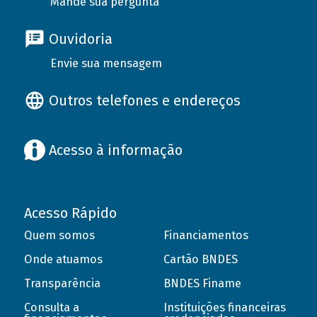
Mande sua pergunta
Ouvidoria
Envie sua mensagem
Outros telefones e endereços
Acesso à informação
Acesso Rápido
Quem somos
Financiamentos
Onde atuamos
Cartão BNDES
Transparência
BNDES Finame
Consulta a
Instituições financeiras