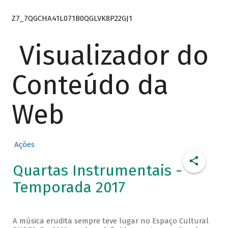
Z7_7QGCHA41L071B0QGLVK8P22GJ1
Visualizador do
Conteúdo da
Web
Ações
Quartas Instrumentais -
Temporada 2017
A música erudita sempre teve lugar no Espaço Cultural