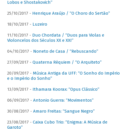
Lobos e Shostakovich”
25/10/2017 -
Henrique Araújo / “O Choro do Sertão”
18/10/2017 -
Luzeiro
11/10/2017 -
Duo Chordata / “Duos para Violas e
Violoncelos dos Séculos XX e XXI”
04/10/2017 -
Noneto de Casa / “Rebuscando”
27/09/2017 -
Quaterna Réquiem / “O Arquiteto”
20/09/2017 -
Música Antiga da UFF: “O Sonho do Império
e o Império do Sonho”
13/09/2017 -
Ithamara Koorax: “Opus Clássico”
06/09/2017 -
Antonio Guerra: “Movimentos”
30/08/2017 -
Amaro Freitas: “Sangue Negro”
23/08/2017 -
Caixa Cubo Trio: “Enigma: A Música de
Garoto”