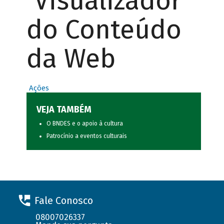
Visualizador
do Conteúdo
da Web
Ações
VEJA TAMBÉM
O BNDES e o apoio à cultura
Patrocínio a eventos culturais
Fale Conosco
08007026337