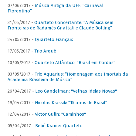
07/06/2017 -
Música Antiga da UFF: “Carnaval
Florentino”
31/05/2017 -
Quarteto Concertante: “A Música sem
Fronteiras de Radamés Gnattali e Claude Bolling”
24/05/2017 -
Quarteto Françaix
17/05/2017 -
Trio Arqué
10/05/2017 -
Quarteto Atlântico: “Brasil em Cordas”
03/05/2017 -
Trio Aquarius: “Homenagem aos Imortais da
Academia Brasileira de Música”
26/04/2017 -
Leo Gandelman: "Velhas Ideias Novas"
19/04/2017 -
Nicolas Krassik: "15 anos de Brasil"
12/04/2017 -
Victor Gulin: "Caminhos"
05/04/2017 -
Bebê Kramer Quarteto