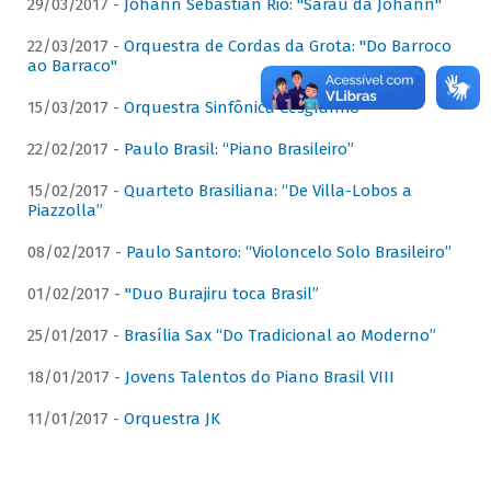
29/03/2017 -
Johann Sebastian Rio: "Sarau da Johann"
22/03/2017 -
Orquestra de Cordas da Grota: "Do Barroco
ao Barraco"
15/03/2017 -
Orquestra Sinfônica Cesgranrio
22/02/2017 -
Paulo Brasil: “Piano Brasileiro”
15/02/2017 -
Quarteto Brasiliana: “De Villa-Lobos a
Piazzolla”
08/02/2017 -
Paulo Santoro: “Violoncelo Solo Brasileiro”
01/02/2017 -
"Duo Burajiru toca Brasil”
25/01/2017 -
Brasília Sax “Do Tradicional ao Moderno”
18/01/2017 -
Jovens Talentos do Piano Brasil VIII
11/01/2017 -
Orquestra JK