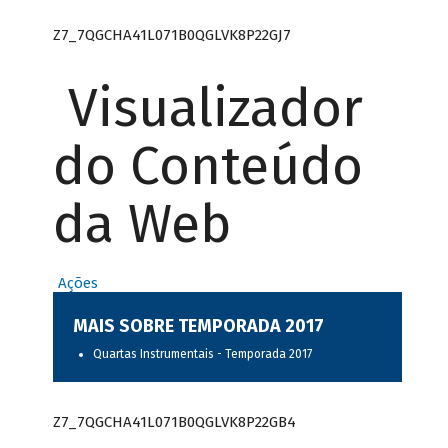
Z7_7QGCHA41L071B0QGLVK8P22GJ7
Visualizador
do Conteúdo
da Web
Ações
MAIS SOBRE TEMPORADA 2017
Quartas Instrumentais - Temporada 2017
Z7_7QGCHA41L071B0QGLVK8P22GB4