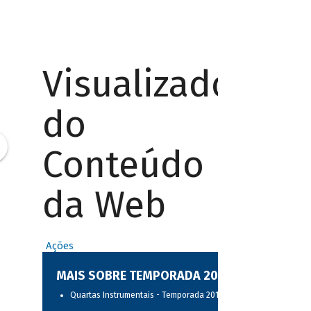
Visualizador
do
Conteúdo
da Web
Ações
MAIS SOBRE TEMPORADA 2017
Quartas Instrumentais - Temporada 2017