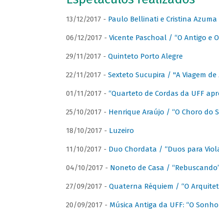
13/12/2017 -
Paulo Bellinati e Cristina Azum
06/12/2017 -
Vicente Paschoal / “O Antigo e O
29/11/2017 -
Quinteto Porto Alegre
22/11/2017 -
Sexteto Sucupira / "A Viagem de 
01/11/2017 -
“Quarteto de Cordas da UFF apr
25/10/2017 -
Henrique Araújo / “O Choro do S
18/10/2017 -
Luzeiro
11/10/2017 -
Duo Chordata / “Duos para Viola
04/10/2017 -
Noneto de Casa / “Rebuscando
27/09/2017 -
Quaterna Réquiem / “O Arquitet
20/09/2017 -
Música Antiga da UFF: “O Sonho