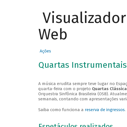
Visualizado
Web
Ações
Quartas Instrumentais
A música erudita sempre teve lugar no Espaç
quarta-feira com o projeto
Quartas Clássica
Orquestra Sinfônica Brasileira (OSB). Atualm
semanais, contando com apresentações vari
Saiba como funciona a
reserva de ingressos
.
Espetáculos realizados