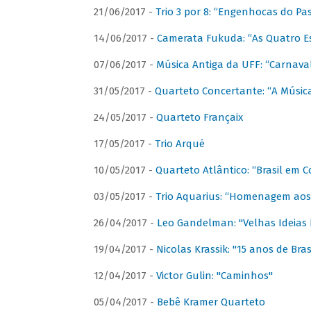
21/06/2017 -
Trio 3 por 8: “Engenhocas do Pa
14/06/2017 -
Camerata Fukuda: “As Quatro E
07/06/2017 -
Música Antiga da UFF: “Carnaval
31/05/2017 -
Quarteto Concertante: “A Música
24/05/2017 -
Quarteto Françaix
17/05/2017 -
Trio Arqué
10/05/2017 -
Quarteto Atlântico: “Brasil em C
03/05/2017 -
Trio Aquarius: “Homenagem aos 
26/04/2017 -
Leo Gandelman: "Velhas Ideias
19/04/2017 -
Nicolas Krassik: "15 anos de Bras
12/04/2017 -
Victor Gulin: "Caminhos"
05/04/2017 -
Bebê Kramer Quarteto