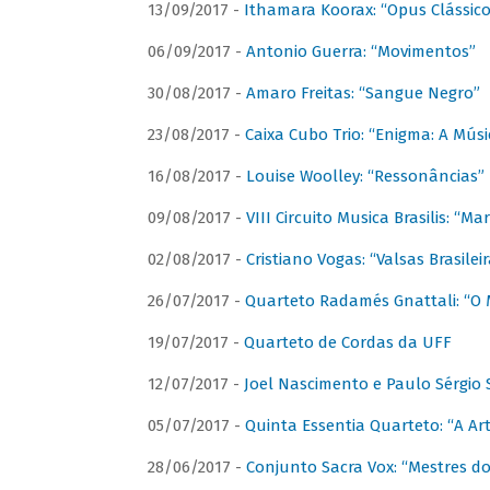
13/09/2017 -
Ithamara Koorax: “Opus Clássico
06/09/2017 -
Antonio Guerra: “Movimentos”
30/08/2017 -
Amaro Freitas: “Sangue Negro”
23/08/2017 -
Caixa Cubo Trio: “Enigma: A Mús
16/08/2017 -
Louise Woolley: “Ressonâncias”
09/08/2017 -
VIII Circuito Musica Brasilis: “
02/08/2017 -
Cristiano Vogas: “Valsas Brasileir
26/07/2017 -
Quarteto Radamés Gnattali: “O 
19/07/2017 -
Quarteto de Cordas da UFF
12/07/2017 -
Joel Nascimento e Paulo Sérgi
05/07/2017 -
Quinta Essentia Quarteto: “A Ar
28/06/2017 -
Conjunto Sacra Vox: “Mestres do