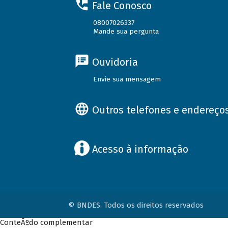
Fale Conosco
08007026337
Mande sua pergunta
Ouvidoria
Envie sua mensagem
Outros telefones e endereço
Acesso à informação
© BNDES. Todos os direitos reservados
ConteÃºdo complementar