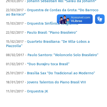
29/03/2017 -
Johann Sebastian Rio: "Sarau da Johann"
22/03/2017 -
Orquestra de Cordas da Grota: "Do Barroco
ao Barraco"
15/03/2017 -
Orquestra Sinfônica Cesgranrio
22/02/2017 -
Paulo Brasil: “Piano Brasileiro”
15/02/2017 -
Quarteto Brasiliana: “De Villa-Lobos a
Piazzolla”
08/02/2017 -
Paulo Santoro: “Violoncelo Solo Brasileiro”
01/02/2017 -
"Duo Burajiru toca Brasil”
25/01/2017 -
Brasília Sax “Do Tradicional ao Moderno”
18/01/2017 -
Jovens Talentos do Piano Brasil VIII
11/01/2017 -
Orquestra JK