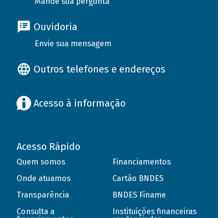
Mande sua pergunta
Ouvidoria
Envie sua mensagem
Outros telefones e endereços
Acesso à informação
Acesso Rápido
Quem somos
Financiamentos
Onde atuamos
Cartão BNDES
Transparência
BNDES Finame
Consulta a
Instituições financeiras