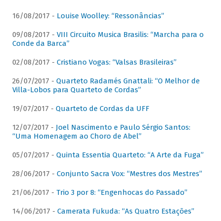
16/08/2017 -
Louise Woolley: “Ressonâncias”
09/08/2017 -
VIII Circuito Musica Brasilis: “Marcha para o
Conde da Barca”
02/08/2017 -
Cristiano Vogas: “Valsas Brasileiras”
26/07/2017 -
Quarteto Radamés Gnattali: “O Melhor de
Villa-Lobos para Quarteto de Cordas”
19/07/2017 -
Quarteto de Cordas da UFF
12/07/2017 -
Joel Nascimento e Paulo Sérgio Santos:
“Uma Homenagem ao Choro de Abel”
05/07/2017 -
Quinta Essentia Quarteto: “A Arte da Fuga”
28/06/2017 -
Conjunto Sacra Vox: “Mestres dos Mestres”
21/06/2017 -
Trio 3 por 8: “Engenhocas do Passado”
14/06/2017 -
Camerata Fukuda: “As Quatro Estações”