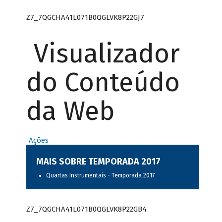
Z7_7QGCHA41L071B0QGLVK8P22GJ7
Visualizador
do Conteúdo
da Web
Ações
MAIS SOBRE TEMPORADA 2017
Quartas Instrumentais - Temporada 2017
Z7_7QGCHA41L071B0QGLVK8P22GB4