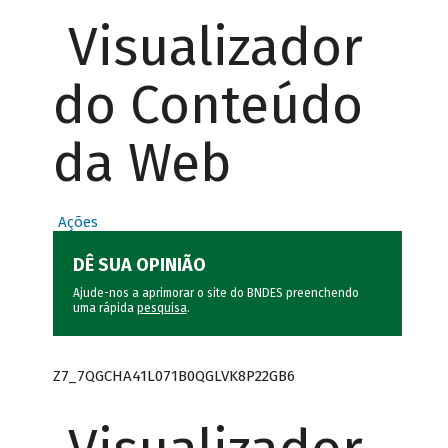
Visualizador
do Conteúdo
da Web
Ações
DÊ SUA OPINIÃO
Ajude-nos a aprimorar o site do BNDES preenchendo
uma rápida
pesquisa
.
Z7_7QGCHA41L071B0QGLVK8P22GB6