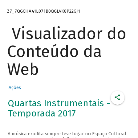
Z7_7QGCHA41L071B0QGLVK8P22GJ1
Visualizador do
Conteúdo da
Web
Ações
Quartas Instrumentais -
Temporada 2017
A música erudita sempre teve lugar no Espaço Cultural