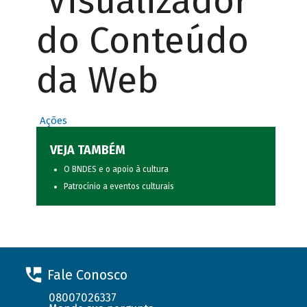
Visualizador
do Conteúdo
da Web
Ações
VEJA TAMBÉM
O BNDES e o apoio à cultura
Patrocínio a eventos culturais
Fale Conosco
08007026337