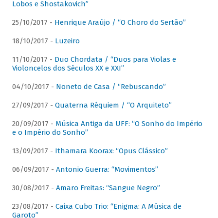
Lobos e Shostakovich”
25/10/2017 -
Henrique Araújo / “O Choro do Sertão”
18/10/2017 -
Luzeiro
11/10/2017 -
Duo Chordata / “Duos para Violas e
Violoncelos dos Séculos XX e XXI”
04/10/2017 -
Noneto de Casa / “Rebuscando”
27/09/2017 -
Quaterna Réquiem / “O Arquiteto”
20/09/2017 -
Música Antiga da UFF: “O Sonho do Império
e o Império do Sonho”
13/09/2017 -
Ithamara Koorax: “Opus Clássico”
06/09/2017 -
Antonio Guerra: “Movimentos”
30/08/2017 -
Amaro Freitas: “Sangue Negro”
23/08/2017 -
Caixa Cubo Trio: “Enigma: A Música de
Garoto”