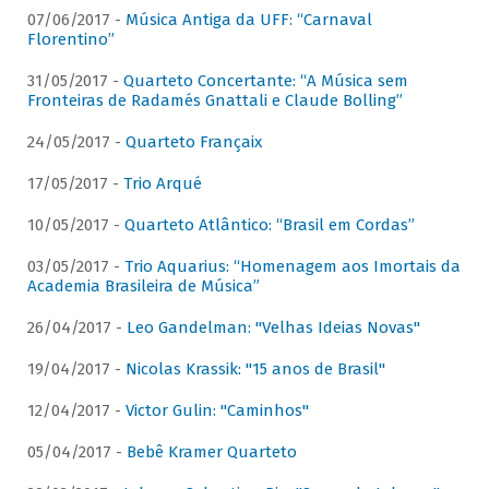
07/06/2017 -
Música Antiga da UFF: “Carnaval
Florentino”
31/05/2017 -
Quarteto Concertante: “A Música sem
Fronteiras de Radamés Gnattali e Claude Bolling”
24/05/2017 -
Quarteto Françaix
17/05/2017 -
Trio Arqué
10/05/2017 -
Quarteto Atlântico: “Brasil em Cordas”
03/05/2017 -
Trio Aquarius: “Homenagem aos Imortais da
Academia Brasileira de Música”
26/04/2017 -
Leo Gandelman: "Velhas Ideias Novas"
19/04/2017 -
Nicolas Krassik: "15 anos de Brasil"
12/04/2017 -
Victor Gulin: "Caminhos"
05/04/2017 -
Bebê Kramer Quarteto