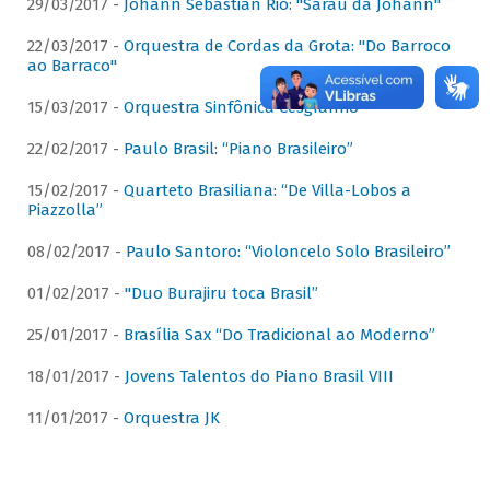
29/03/2017 -
Johann Sebastian Rio: "Sarau da Johann"
22/03/2017 -
Orquestra de Cordas da Grota: "Do Barroco
ao Barraco"
15/03/2017 -
Orquestra Sinfônica Cesgranrio
22/02/2017 -
Paulo Brasil: “Piano Brasileiro”
15/02/2017 -
Quarteto Brasiliana: “De Villa-Lobos a
Piazzolla”
08/02/2017 -
Paulo Santoro: “Violoncelo Solo Brasileiro”
01/02/2017 -
"Duo Burajiru toca Brasil”
25/01/2017 -
Brasília Sax “Do Tradicional ao Moderno”
18/01/2017 -
Jovens Talentos do Piano Brasil VIII
11/01/2017 -
Orquestra JK