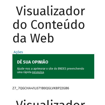
Visualizador
do Conteúdo
da Web
Ações
DÊ SUA OPINIÃO
Ajude-nos a aprimorar o site do BNDES preenchendo
uma rápida
pesquisa
.
Z7_7QGCHA41L071B0QGLVK8P22GB6