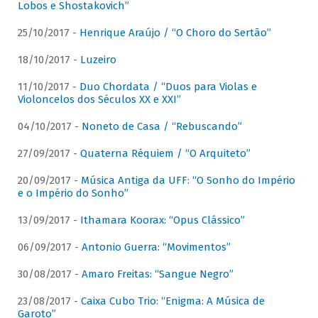
Lobos e Shostakovich”
25/10/2017 -
Henrique Araújo / “O Choro do Sertão”
18/10/2017 -
Luzeiro
11/10/2017 -
Duo Chordata / “Duos para Violas e
Violoncelos dos Séculos XX e XXI”
04/10/2017 -
Noneto de Casa / “Rebuscando”
27/09/2017 -
Quaterna Réquiem / “O Arquiteto”
20/09/2017 -
Música Antiga da UFF: “O Sonho do Império
e o Império do Sonho”
13/09/2017 -
Ithamara Koorax: “Opus Clássico”
06/09/2017 -
Antonio Guerra: “Movimentos”
30/08/2017 -
Amaro Freitas: “Sangue Negro”
23/08/2017 -
Caixa Cubo Trio: “Enigma: A Música de
Garoto”