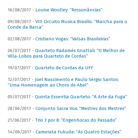
16/08/2017 -
Louise Woolley: “Ressonâncias”
09/08/2017 -
VIII Circuito Musica Brasilis: “Marcha para o
Conde da Barca”
02/08/2017 -
Cristiano Vogas: “Valsas Brasileiras”
26/07/2017 -
Quarteto Radamés Gnattali: “O Melhor de
Villa-Lobos para Quarteto de Cordas”
19/07/2017 -
Quarteto de Cordas da UFF
12/07/2017 -
Joel Nascimento e Paulo Sérgio Santos:
“Uma Homenagem ao Choro de Abel”
05/07/2017 -
Quinta Essentia Quarteto: “A Arte da Fuga”
28/06/2017 -
Conjunto Sacra Vox: “Mestres dos Mestres”
21/06/2017 -
Trio 3 por 8: “Engenhocas do Passado”
14/06/2017 -
Camerata Fukuda: “As Quatro Estações”