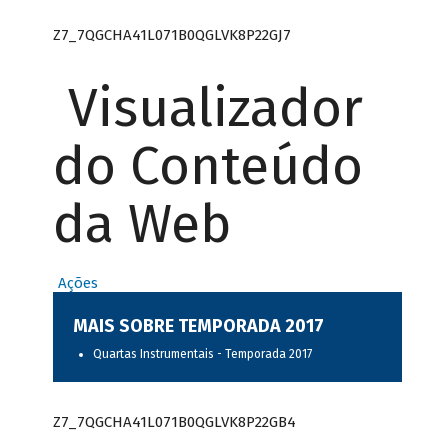
Z7_7QGCHA41L071B0QGLVK8P22GJ7
Visualizador
do Conteúdo
da Web
Ações
MAIS SOBRE TEMPORADA 2017
Quartas Instrumentais - Temporada 2017
Z7_7QGCHA41L071B0QGLVK8P22GB4