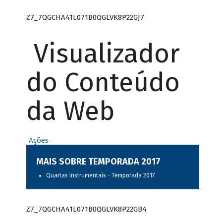
Z7_7QGCHA41L071B0QGLVK8P22GJ7
Visualizador
do Conteúdo
da Web
Ações
MAIS SOBRE TEMPORADA 2017
Quartas Instrumentais - Temporada 2017
Z7_7QGCHA41L071B0QGLVK8P22GB4