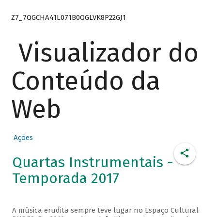
Z7_7QGCHA41L071B0QGLVK8P22GJ1
Visualizador do
Conteúdo da
Web
Ações
Quartas Instrumentais -
Temporada 2017
A música erudita sempre teve lugar no Espaço Cultural