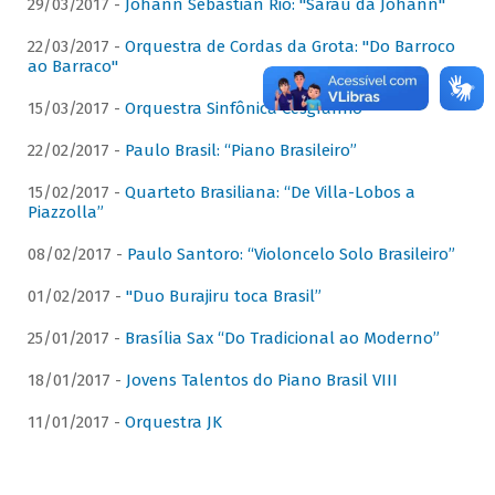
29/03/2017 -
Johann Sebastian Rio: "Sarau da Johann"
22/03/2017 -
Orquestra de Cordas da Grota: "Do Barroco
ao Barraco"
15/03/2017 -
Orquestra Sinfônica Cesgranrio
22/02/2017 -
Paulo Brasil: “Piano Brasileiro”
15/02/2017 -
Quarteto Brasiliana: “De Villa-Lobos a
Piazzolla”
08/02/2017 -
Paulo Santoro: “Violoncelo Solo Brasileiro”
01/02/2017 -
"Duo Burajiru toca Brasil”
25/01/2017 -
Brasília Sax “Do Tradicional ao Moderno”
18/01/2017 -
Jovens Talentos do Piano Brasil VIII
11/01/2017 -
Orquestra JK