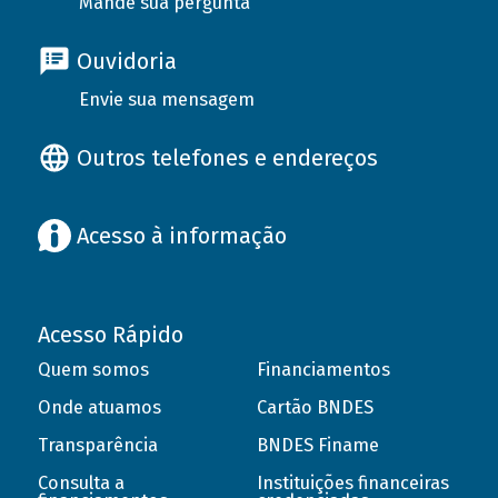
Mande sua pergunta
Ouvidoria
Envie sua mensagem
Outros telefones e endereços
Acesso à informação
Acesso Rápido
Quem somos
Financiamentos
Onde atuamos
Cartão BNDES
Transparência
BNDES Finame
Consulta a
Instituições financeiras