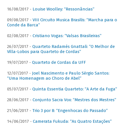
16/08/2017 -
Louise Woolley: “Ressonâncias”
09/08/2017 -
VIII Circuito Musica Brasilis: “Marcha para o
Conde da Barca”
02/08/2017 -
Cristiano Vogas: “Valsas Brasileiras”
26/07/2017 -
Quarteto Radamés Gnattali: “O Melhor de
Villa-Lobos para Quarteto de Cordas”
19/07/2017 -
Quarteto de Cordas da UFF
12/07/2017 -
Joel Nascimento e Paulo Sérgio Santos:
“Uma Homenagem ao Choro de Abel”
05/07/2017 -
Quinta Essentia Quarteto: “A Arte da Fuga”
28/06/2017 -
Conjunto Sacra Vox: “Mestres dos Mestres”
21/06/2017 -
Trio 3 por 8: “Engenhocas do Passado”
14/06/2017 -
Camerata Fukuda: “As Quatro Estações”