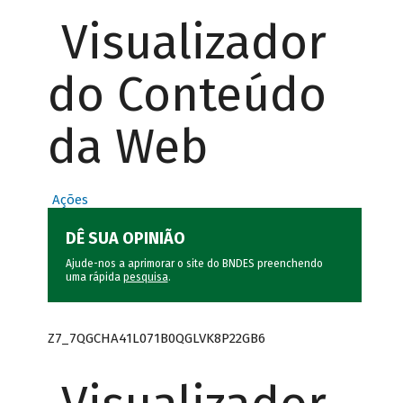
Visualizador
do Conteúdo
da Web
Ações
DÊ SUA OPINIÃO
Ajude-nos a aprimorar o site do BNDES preenchendo
uma rápida
pesquisa
.
Z7_7QGCHA41L071B0QGLVK8P22GB6