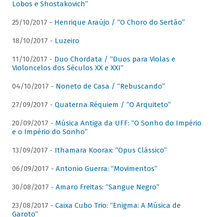
Lobos e Shostakovich”
25/10/2017 -
Henrique Araújo / “O Choro do Sertão”
18/10/2017 -
Luzeiro
11/10/2017 -
Duo Chordata / “Duos para Violas e
Violoncelos dos Séculos XX e XXI”
04/10/2017 -
Noneto de Casa / “Rebuscando”
27/09/2017 -
Quaterna Réquiem / “O Arquiteto”
20/09/2017 -
Música Antiga da UFF: “O Sonho do Império
e o Império do Sonho”
13/09/2017 -
Ithamara Koorax: “Opus Clássico”
06/09/2017 -
Antonio Guerra: “Movimentos”
30/08/2017 -
Amaro Freitas: “Sangue Negro”
23/08/2017 -
Caixa Cubo Trio: “Enigma: A Música de
Garoto”