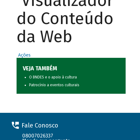
Visualizador
do Conteúdo
da Web
Ações
VEJA TAMBÉM
O BNDES e o apoio à cultura
Patrocínio a eventos culturais
Fale Conosco
08007026337