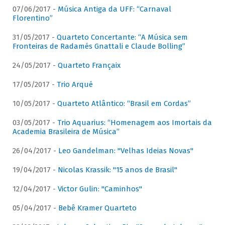
07/06/2017 -
Música Antiga da UFF: “Carnaval
Florentino”
31/05/2017 -
Quarteto Concertante: “A Música sem
Fronteiras de Radamés Gnattali e Claude Bolling”
24/05/2017 -
Quarteto Françaix
17/05/2017 -
Trio Arqué
10/05/2017 -
Quarteto Atlântico: “Brasil em Cordas”
03/05/2017 -
Trio Aquarius: “Homenagem aos Imortais da
Academia Brasileira de Música”
26/04/2017 -
Leo Gandelman: "Velhas Ideias Novas"
19/04/2017 -
Nicolas Krassik: "15 anos de Brasil"
12/04/2017 -
Victor Gulin: "Caminhos"
05/04/2017 -
Bebê Kramer Quarteto