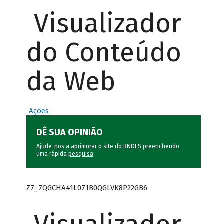
Visualizador
do Conteúdo
da Web
Ações
DÊ SUA OPINIÃO
Ajude-nos a aprimorar o site do BNDES preenchendo
uma rápida
pesquisa
.
Z7_7QGCHA41L071B0QGLVK8P22GB6