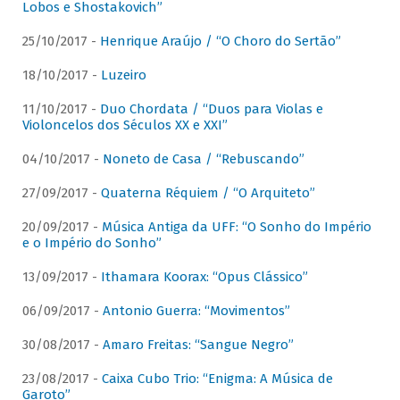
Lobos e Shostakovich”
25/10/2017 -
Henrique Araújo / “O Choro do Sertão”
18/10/2017 -
Luzeiro
11/10/2017 -
Duo Chordata / “Duos para Violas e
Violoncelos dos Séculos XX e XXI”
04/10/2017 -
Noneto de Casa / “Rebuscando”
27/09/2017 -
Quaterna Réquiem / “O Arquiteto”
20/09/2017 -
Música Antiga da UFF: “O Sonho do Império
e o Império do Sonho”
13/09/2017 -
Ithamara Koorax: “Opus Clássico”
06/09/2017 -
Antonio Guerra: “Movimentos”
30/08/2017 -
Amaro Freitas: “Sangue Negro”
23/08/2017 -
Caixa Cubo Trio: “Enigma: A Música de
Garoto”