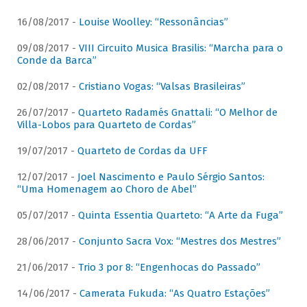
16/08/2017 -
Louise Woolley: “Ressonâncias”
09/08/2017 -
VIII Circuito Musica Brasilis: “Marcha para o
Conde da Barca”
02/08/2017 -
Cristiano Vogas: “Valsas Brasileiras”
26/07/2017 -
Quarteto Radamés Gnattali: “O Melhor de
Villa-Lobos para Quarteto de Cordas”
19/07/2017 -
Quarteto de Cordas da UFF
12/07/2017 -
Joel Nascimento e Paulo Sérgio Santos:
“Uma Homenagem ao Choro de Abel”
05/07/2017 -
Quinta Essentia Quarteto: “A Arte da Fuga”
28/06/2017 -
Conjunto Sacra Vox: “Mestres dos Mestres”
21/06/2017 -
Trio 3 por 8: “Engenhocas do Passado”
14/06/2017 -
Camerata Fukuda: “As Quatro Estações”