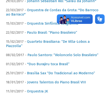
29/03/2017 -
Johann Sebastian Rio: "Sarau da Johann"
22/03/2017 -
Orquestra de Cordas da Grota: "Do Barroco
ao Barraco"
15/03/2017 -
Orquestra Sinfônica Cesgranrio
22/02/2017 -
Paulo Brasil: “Piano Brasileiro”
15/02/2017 -
Quarteto Brasiliana: “De Villa-Lobos a
Piazzolla”
08/02/2017 -
Paulo Santoro: “Violoncelo Solo Brasileiro”
01/02/2017 -
"Duo Burajiru toca Brasil”
25/01/2017 -
Brasília Sax “Do Tradicional ao Moderno”
18/01/2017 -
Jovens Talentos do Piano Brasil VIII
11/01/2017 -
Orquestra JK