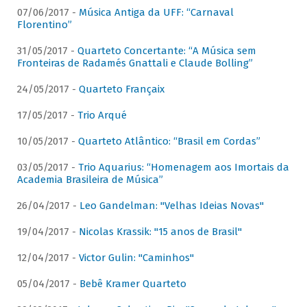
07/06/2017 -
Música Antiga da UFF: “Carnaval
Florentino”
31/05/2017 -
Quarteto Concertante: “A Música sem
Fronteiras de Radamés Gnattali e Claude Bolling”
24/05/2017 -
Quarteto Françaix
17/05/2017 -
Trio Arqué
10/05/2017 -
Quarteto Atlântico: “Brasil em Cordas”
03/05/2017 -
Trio Aquarius: “Homenagem aos Imortais da
Academia Brasileira de Música”
26/04/2017 -
Leo Gandelman: "Velhas Ideias Novas"
19/04/2017 -
Nicolas Krassik: "15 anos de Brasil"
12/04/2017 -
Victor Gulin: "Caminhos"
05/04/2017 -
Bebê Kramer Quarteto