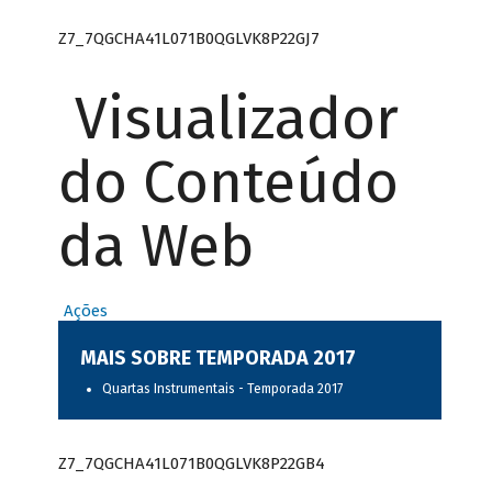
Z7_7QGCHA41L071B0QGLVK8P22GJ7
Visualizador
do Conteúdo
da Web
Ações
MAIS SOBRE TEMPORADA 2017
Quartas Instrumentais - Temporada 2017
Z7_7QGCHA41L071B0QGLVK8P22GB4