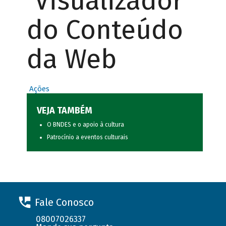
Visualizador
do Conteúdo
da Web
Ações
VEJA TAMBÉM
O BNDES e o apoio à cultura
Patrocínio a eventos culturais
Fale Conosco
08007026337