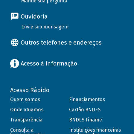
Mande sua pergunta
Ouvidoria
Envie sua mensagem
Outros telefones e endereços
Acesso à informação
Acesso Rápido
Quem somos
Financiamentos
Onde atuamos
Cartão BNDES
Transparência
BNDES Finame
Consulta a
Instituições financeiras