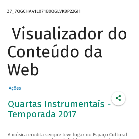
Z7_7QGCHA41L071B0QGLVK8P22GJ1
Visualizador do
Conteúdo da
Web
Ações
Quartas Instrumentais -
Temporada 2017
A música erudita sempre teve lugar no Espaço Cultural