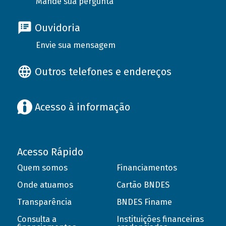
Mande sua pergunta
Ouvidoria
Envie sua mensagem
Outros telefones e endereços
Acesso à informação
Acesso Rápido
Quem somos
Financiamentos
Onde atuamos
Cartão BNDES
Transparência
BNDES Finame
Consulta a
Instituições financeiras