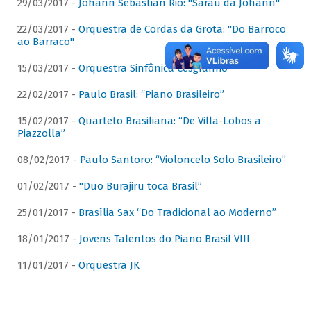
29/03/2017 -
Johann Sebastian Rio: "Sarau da Johann"
22/03/2017 -
Orquestra de Cordas da Grota: "Do Barroco
ao Barraco"
15/03/2017 -
Orquestra Sinfônica Cesgranrio
22/02/2017 -
Paulo Brasil: “Piano Brasileiro”
15/02/2017 -
Quarteto Brasiliana: “De Villa-Lobos a
Piazzolla”
08/02/2017 -
Paulo Santoro: “Violoncelo Solo Brasileiro”
01/02/2017 -
"Duo Burajiru toca Brasil”
25/01/2017 -
Brasília Sax “Do Tradicional ao Moderno”
18/01/2017 -
Jovens Talentos do Piano Brasil VIII
11/01/2017 -
Orquestra JK