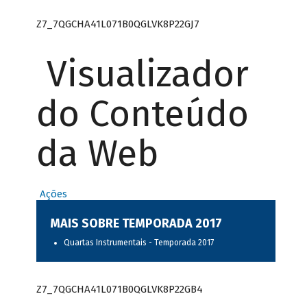
Z7_7QGCHA41L071B0QGLVK8P22GJ7
Visualizador
do Conteúdo
da Web
Ações
MAIS SOBRE TEMPORADA 2017
Quartas Instrumentais - Temporada 2017
Z7_7QGCHA41L071B0QGLVK8P22GB4