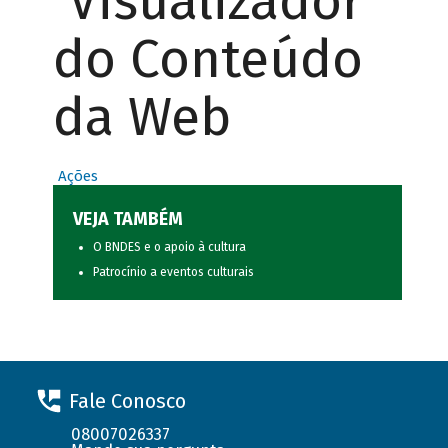
Visualizador
do Conteúdo
da Web
Ações
VEJA TAMBÉM
O BNDES e o apoio à cultura
Patrocínio a eventos culturais
Fale Conosco
08007026337