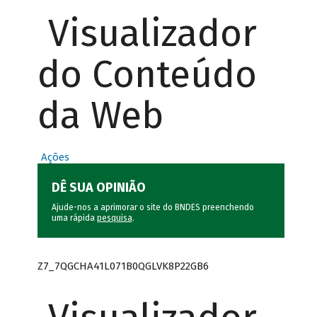
Visualizador
do Conteúdo
da Web
Ações
DÊ SUA OPINIÃO
Ajude-nos a aprimorar o site do BNDES preenchendo
uma rápida
pesquisa
.
Z7_7QGCHA41L071B0QGLVK8P22GB6