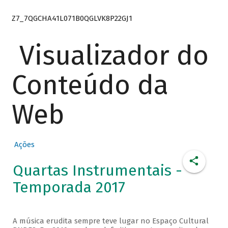
Z7_7QGCHA41L071B0QGLVK8P22GJ1
Visualizador do
Conteúdo da
Web
Ações
Quartas Instrumentais -
Temporada 2017
A música erudita sempre teve lugar no Espaço Cultural