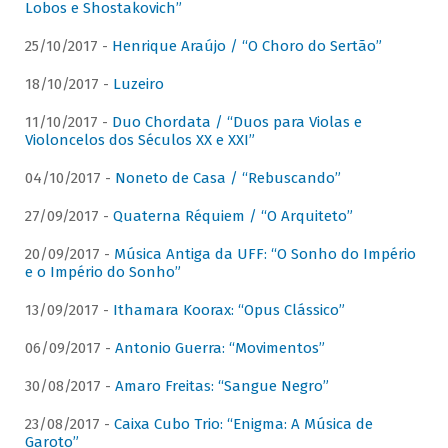
Lobos e Shostakovich”
25/10/2017 -
Henrique Araújo / “O Choro do Sertão”
18/10/2017 -
Luzeiro
11/10/2017 -
Duo Chordata / “Duos para Violas e
Violoncelos dos Séculos XX e XXI”
04/10/2017 -
Noneto de Casa / “Rebuscando”
27/09/2017 -
Quaterna Réquiem / “O Arquiteto”
20/09/2017 -
Música Antiga da UFF: “O Sonho do Império
e o Império do Sonho”
13/09/2017 -
Ithamara Koorax: “Opus Clássico”
06/09/2017 -
Antonio Guerra: “Movimentos”
30/08/2017 -
Amaro Freitas: “Sangue Negro”
23/08/2017 -
Caixa Cubo Trio: “Enigma: A Música de
Garoto”