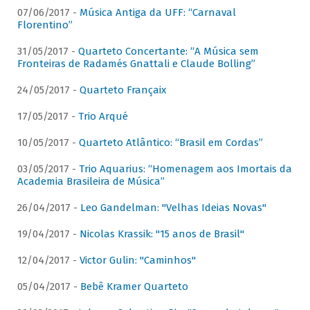
07/06/2017 -
Música Antiga da UFF: “Carnaval
Florentino”
31/05/2017 -
Quarteto Concertante: “A Música sem
Fronteiras de Radamés Gnattali e Claude Bolling”
24/05/2017 -
Quarteto Françaix
17/05/2017 -
Trio Arqué
10/05/2017 -
Quarteto Atlântico: “Brasil em Cordas”
03/05/2017 -
Trio Aquarius: “Homenagem aos Imortais da
Academia Brasileira de Música”
26/04/2017 -
Leo Gandelman: "Velhas Ideias Novas"
19/04/2017 -
Nicolas Krassik: "15 anos de Brasil"
12/04/2017 -
Victor Gulin: "Caminhos"
05/04/2017 -
Bebê Kramer Quarteto