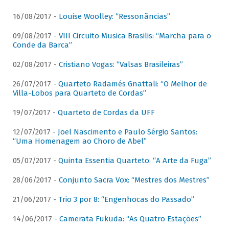
16/08/2017 -
Louise Woolley: “Ressonâncias”
09/08/2017 -
VIII Circuito Musica Brasilis: “Marcha para o
Conde da Barca”
02/08/2017 -
Cristiano Vogas: “Valsas Brasileiras”
26/07/2017 -
Quarteto Radamés Gnattali: “O Melhor de
Villa-Lobos para Quarteto de Cordas”
19/07/2017 -
Quarteto de Cordas da UFF
12/07/2017 -
Joel Nascimento e Paulo Sérgio Santos:
“Uma Homenagem ao Choro de Abel”
05/07/2017 -
Quinta Essentia Quarteto: “A Arte da Fuga”
28/06/2017 -
Conjunto Sacra Vox: “Mestres dos Mestres”
21/06/2017 -
Trio 3 por 8: “Engenhocas do Passado”
14/06/2017 -
Camerata Fukuda: “As Quatro Estações”