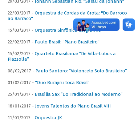
29/03/2017 -
Johann Sebastian Rio: "Sarau da Johann"
22/03/2017 -
Orquestra de Cordas da Grota: "Do Barroco
ao Barraco"
15/03/2017 -
Orquestra Sinfônica Cesgranrio
22/02/2017 -
Paulo Brasil: “Piano Brasileiro”
15/02/2017 -
Quarteto Brasiliana: “De Villa-Lobos a
Piazzolla”
08/02/2017 -
Paulo Santoro: “Violoncelo Solo Brasileiro”
01/02/2017 -
"Duo Burajiru toca Brasil”
25/01/2017 -
Brasília Sax “Do Tradicional ao Moderno”
18/01/2017 -
Jovens Talentos do Piano Brasil VIII
11/01/2017 -
Orquestra JK