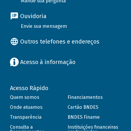
Mande sua pergunta
Ouvidoria
Envie sua mensagem
Outros telefones e endereços
Acesso à informação
Acesso Rápido
Quem somos
Financiamentos
Onde atuamos
Cartão BNDES
Transparência
BNDES Finame
Consulta a
Instituições financeiras