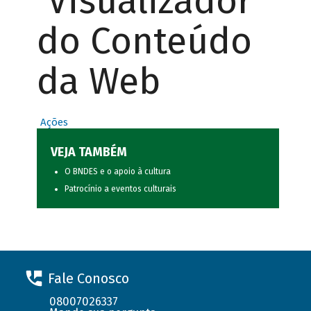
Visualizador
do Conteúdo
da Web
Ações
VEJA TAMBÉM
O BNDES e o apoio à cultura
Patrocínio a eventos culturais
Fale Conosco
08007026337