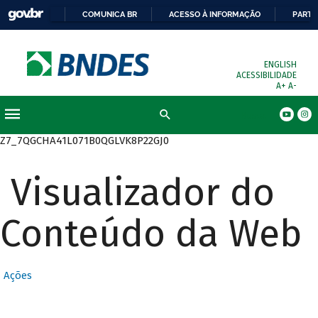
COMUNICA BR
ACESSO À INFORMAÇÃO
PARTI
ENGLISH
ACESSIBILIDADE
A+
A-
Busca
Z7_7QGCHA41L071B0QGLVK8P22GJ0
Visualizador do
Conteúdo da Web
Ações