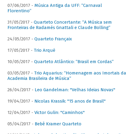
07/06/2017 -
Música Antiga da UFF: “Carnaval
Florentino”
31/05/2017 -
Quarteto Concertante: “A Música sem
Fronteiras de Radamés Gnattali e Claude Bolling”
24/05/2017 -
Quarteto Françaix
17/05/2017 -
Trio Arqué
10/05/2017 -
Quarteto Atlântico: “Brasil em Cordas”
03/05/2017 -
Trio Aquarius: “Homenagem aos Imortais da
Academia Brasileira de Música”
26/04/2017 -
Leo Gandelman: "Velhas Ideias Novas"
19/04/2017 -
Nicolas Krassik: "15 anos de Brasil"
12/04/2017 -
Victor Gulin: "Caminhos"
05/04/2017 -
Bebê Kramer Quarteto