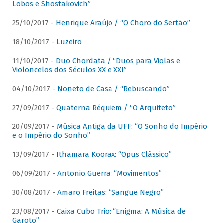
Lobos e Shostakovich”
25/10/2017 -
Henrique Araújo / “O Choro do Sertão”
18/10/2017 -
Luzeiro
11/10/2017 -
Duo Chordata / “Duos para Violas e
Violoncelos dos Séculos XX e XXI”
04/10/2017 -
Noneto de Casa / “Rebuscando”
27/09/2017 -
Quaterna Réquiem / “O Arquiteto”
20/09/2017 -
Música Antiga da UFF: “O Sonho do Império
e o Império do Sonho”
13/09/2017 -
Ithamara Koorax: “Opus Clássico”
06/09/2017 -
Antonio Guerra: “Movimentos”
30/08/2017 -
Amaro Freitas: “Sangue Negro”
23/08/2017 -
Caixa Cubo Trio: “Enigma: A Música de
Garoto”