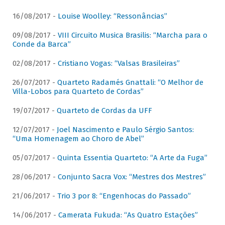
16/08/2017 -
Louise Woolley: “Ressonâncias”
09/08/2017 -
VIII Circuito Musica Brasilis: “Marcha para o
Conde da Barca”
02/08/2017 -
Cristiano Vogas: “Valsas Brasileiras”
26/07/2017 -
Quarteto Radamés Gnattali: “O Melhor de
Villa-Lobos para Quarteto de Cordas”
19/07/2017 -
Quarteto de Cordas da UFF
12/07/2017 -
Joel Nascimento e Paulo Sérgio Santos:
“Uma Homenagem ao Choro de Abel”
05/07/2017 -
Quinta Essentia Quarteto: “A Arte da Fuga”
28/06/2017 -
Conjunto Sacra Vox: “Mestres dos Mestres”
21/06/2017 -
Trio 3 por 8: “Engenhocas do Passado”
14/06/2017 -
Camerata Fukuda: “As Quatro Estações”