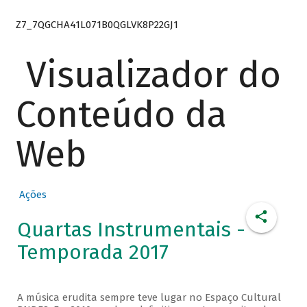
Z7_7QGCHA41L071B0QGLVK8P22GJ1
Visualizador do
Conteúdo da
Web
Ações
Quartas Instrumentais -
Temporada 2017
A música erudita sempre teve lugar no Espaço Cultural