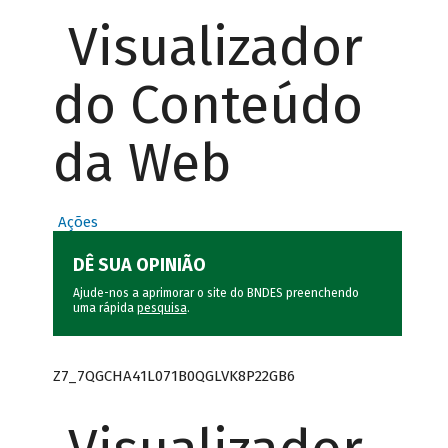
Visualizador
do Conteúdo
da Web
Ações
DÊ SUA OPINIÃO
Ajude-nos a aprimorar o site do BNDES preenchendo
uma rápida
pesquisa
.
Z7_7QGCHA41L071B0QGLVK8P22GB6