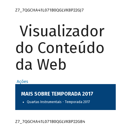
Z7_7QGCHA41L071B0QGLVK8P22GJ7
Visualizador
do Conteúdo
da Web
Ações
MAIS SOBRE TEMPORADA 2017
Quartas Instrumentais - Temporada 2017
Z7_7QGCHA41L071B0QGLVK8P22GB4