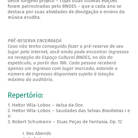
deste longevo projeto – cujas duas últimas edições
foram patrocinadas pelo BNDES – que a cada ano se
destaca por suas atividades de divulgação e ensino da
música erudita.
PRÉ-RESERVA ENCERRADA
Caso não tenha conseguido fazer a pré-reserva de seu
lugar pela internet, você ainda pode encontrar ingressos
na recepção do Espaço Cultural BNDES, no dia do
espetáculo, a partir das 18h. Cada pessoa receberá
apenas um ingresso com lugar marcado, estando o
número de ingressos disponíveis sujeito à lotação
máxima do auditório.
Repertório:
1. Heitor Villa-Lobos – Valsa da Dor.
2. Heitor Villa-Lobos – Saudades das Selvas Brasileiras I e
II
3. Robert Schumann – Duas Peças de Fantasia, Op. 12
I. Des Abends