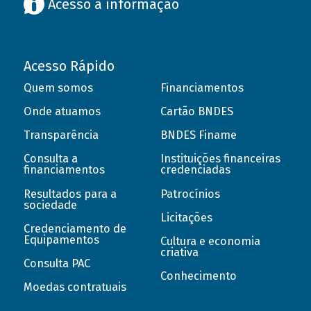
Acesso à informação
Acesso Rápido
Quem somos
Financiamentos
Onde atuamos
Cartão BNDES
Transparência
BNDES Finame
Consulta a
Instituições financeiras
financiamentos
credenciadas
Resultados para a
Patrocínios
sociedade
Licitações
Credenciamento de
Equipamentos
Cultura e economia
criativa
Consulta PAC
Conhecimento
Moedas contratuais