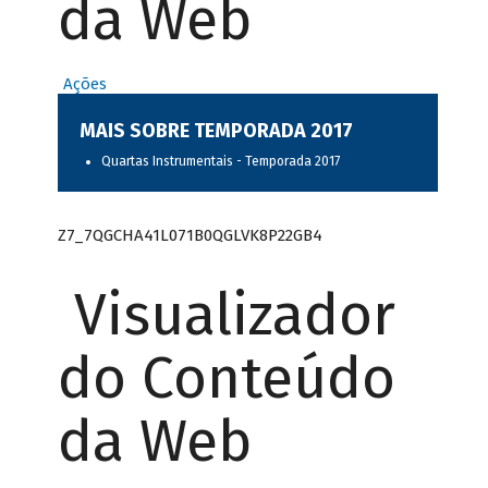
da Web
Ações
MAIS SOBRE TEMPORADA 2017
Quartas Instrumentais - Temporada 2017
Z7_7QGCHA41L071B0QGLVK8P22GB4
Visualizador
do Conteúdo
da Web