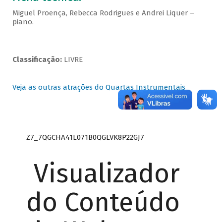
Miguel Proença, Rebecca Rodrigues e Andrei Liquer –
piano.
Classificação:
LIVRE
Veja as outras atrações do Quartas Instrumentais
Z7_7QGCHA41L071B0QGLVK8P22GJ7
Visualizador
do Conteúdo