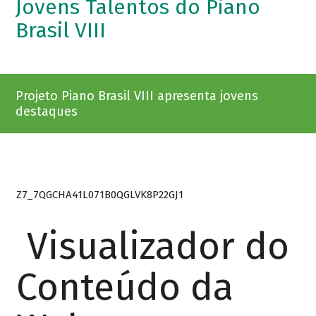
Jovens Talentos do Piano
Brasil VIII
Projeto Piano Brasil VIII apresenta jovens
destaques
Z7_7QGCHA41L071B0QGLVK8P22GJ1
Visualizador do
Conteúdo da