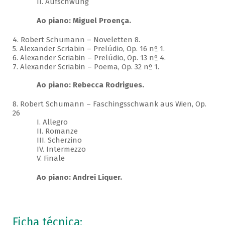
II. Aufschwung
Ao piano: Miguel Proença.
4. Robert Schumann – Noveletten 8.
5. Alexander Scriabin – Prelúdio, Op. 16 nº 1.
6. Alexander Scriabin – Prelúdio, Op. 13 nº 4.
7. Alexander Scriabin – Poema, Op. 32 nº 1.
Ao piano: Rebecca Rodrigues.
8. Robert Schumann – Faschingsschwank aus Wien, Op.
26
I. Allegro
II. Romanze
III. Scherzino
IV. Intermezzo
V. Finale
Ao piano: Andrei Liquer.
Ficha técnica: