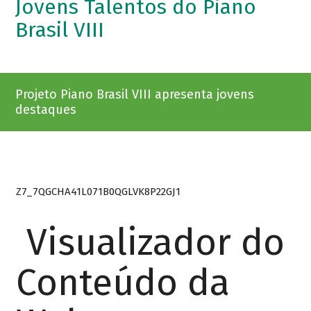
Jovens Talentos do Piano
Brasil VIII
Projeto Piano Brasil VIII apresenta jovens
destaques
Z7_7QGCHA41L071B0QGLVK8P22GJ1
Visualizador do
Conteúdo da