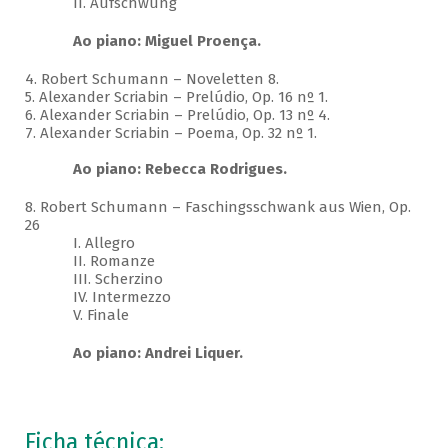
II. Aufschwung
Ao piano: Miguel Proença.
4. Robert Schumann – Noveletten 8.
5. Alexander Scriabin – Prelúdio, Op. 16 nº 1.
6. Alexander Scriabin – Prelúdio, Op. 13 nº 4.
7. Alexander Scriabin – Poema, Op. 32 nº 1.
Ao piano: Rebecca Rodrigues.
8. Robert Schumann – Faschingsschwank aus Wien, Op.
26
I. Allegro
II. Romanze
III. Scherzino
IV. Intermezzo
V. Finale
Ao piano: Andrei Liquer.
Ficha técnica: