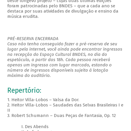
deste longevo projeto – cujas duas últimas edições
foram patrocinadas pelo BNDES – que a cada ano se
destaca por suas atividades de divulgação e ensino da
música erudita.
PRÉ-RESERVA ENCERRADA
Caso não tenha conseguido fazer a pré-reserva de seu
lugar pela internet, você ainda pode encontrar ingressos
na recepção do Espaço Cultural BNDES, no dia do
espetáculo, a partir das 18h. Cada pessoa receberá
apenas um ingresso com lugar marcado, estando o
número de ingressos disponíveis sujeito à lotação
máxima do auditório.
Repertório:
1. Heitor Villa-Lobos – Valsa da Dor.
2. Heitor Villa-Lobos – Saudades das Selvas Brasileiras I e
II
3. Robert Schumann – Duas Peças de Fantasia, Op. 12
I. Des Abends