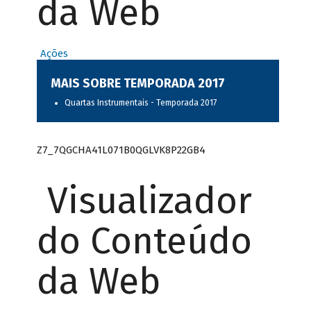
da Web
Ações
MAIS SOBRE TEMPORADA 2017
Quartas Instrumentais - Temporada 2017
Z7_7QGCHA41L071B0QGLVK8P22GB4
Visualizador
do Conteúdo
da Web