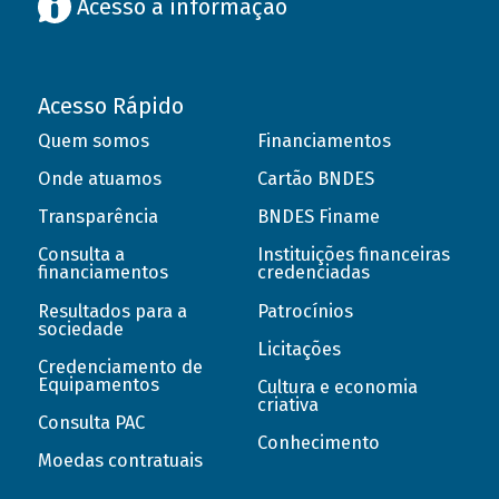
Acesso à informação
Acesso Rápido
Quem somos
Financiamentos
Onde atuamos
Cartão BNDES
Transparência
BNDES Finame
Consulta a
Instituições financeiras
financiamentos
credenciadas
Resultados para a
Patrocínios
sociedade
Licitações
Credenciamento de
Equipamentos
Cultura e economia
criativa
Consulta PAC
Conhecimento
Moedas contratuais