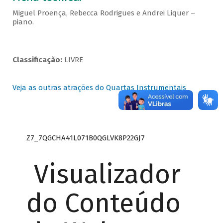
Miguel Proença, Rebecca Rodrigues e Andrei Liquer –
piano.
Classificação:
LIVRE
Veja as outras atrações do Quartas Instrumentais
Z7_7QGCHA41L071B0QGLVK8P22GJ7
Visualizador
do Conteúdo