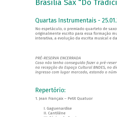
Brasília Sax “Do Tradi
Quartas Instrumentais - 25.01.
No espetáculo, o premiado quarteto de saxof
originalmente escrito para essa formação mu
interativa, a evolução da escrita musical e 
PRÉ-RESERVA ENCERRADA
Caso não tenha conseguido fazer a pré-reserv
na recepção do Espaço Cultural BNDES, no di
ingresso com lugar marcado, estando o númer
Repertório:
1. Jean Françaix – Petit Quatuor
I. Gaguenardise
II. Cantilène