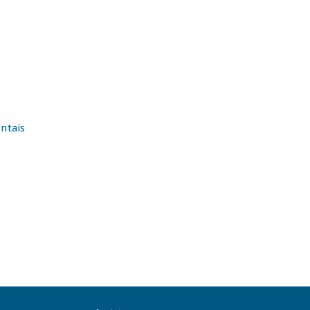
ntais