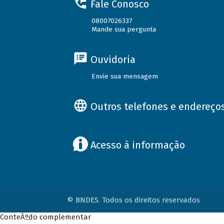
Fale Conosco
08007026337
Mande sua pergunta
Ouvidoria
Envie sua mensagem
Outros telefones e endereço
Acesso à informação
© BNDES. Todos os direitos reservados
ConteÃºdo complementar