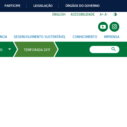
PARTICIPE
LEGISLAÇÃO
ÓRGÃOS DO GOVERNO
⁣
ENGLISH
ACESSIBILIDADE
A+
A-
NCIA
DESENVOLVIMENTO SUSTENTÁVEL
CONHECIMENTO
IMPRENSA
Busca