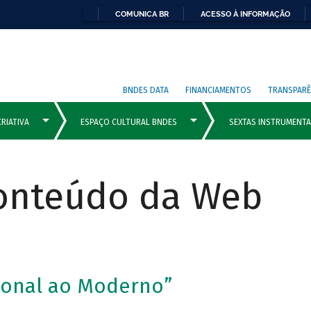
COMUNICA BR
ACESSO À INFORMAÇÃO
BNDES DATA
FINANCIAMENTOS
TRANSPARÊ
Conteúdo da Web
cional ao Moderno”