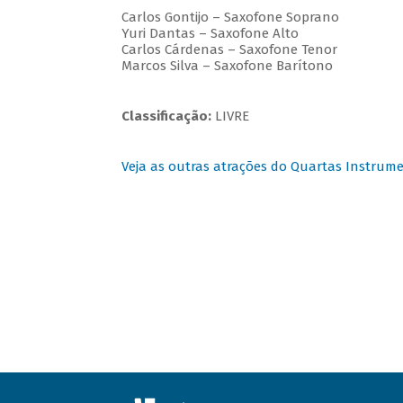
Carlos Gontijo – Saxofone Soprano
Yuri Dantas – Saxofone Alto
Carlos Cárdenas – Saxofone Tenor
Marcos Silva – Saxofone Barítono
Classificação:
LIVRE
Veja as outras atrações do Quartas Instrume