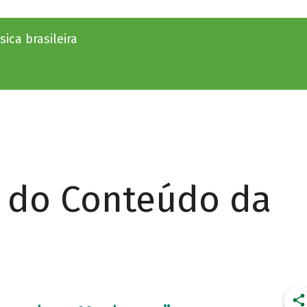
ica brasileira
r do Conteúdo da