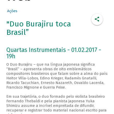
Ações
"Duo Burajiru toca
Brasil”
Quartas Instrumentais - 01.02.2017 -
19h
O Duo Burajiru – que na língua japonesa significa
“Brasil” – apresenta obras de oito emblemáticos
compositores brasileiros que falam sobre a alma do país:
Heitor Villa-Lobos, Edino Krieger, Radamés Gnatalli,
Ricardo Tacuchian, Ernesto Nazareth, Osvaldo Lacerda,
Francisco Mignone e Guerra Peixe.
Em sua trajetória, o duo formado pelo violista brasileiro
Fernando Thebaldi e pela pianista japonesa Yuka
Shimizu assume a incrível empreitada de difundir,
recuperar e registrar todo material nacional escrito para