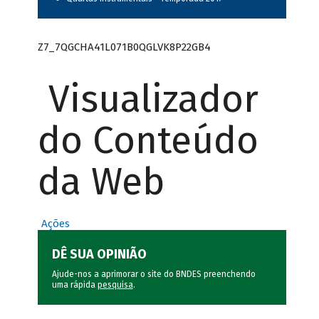
Z7_7QGCHA41L071B0QGLVK8P22GB4
Visualizador
do Conteúdo
da Web
Ações
DÊ SUA OPINIÃO
Ajude-nos a aprimorar o site do BNDES preenchendo
uma rápida
pesquisa
.