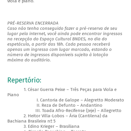
viola e piano.
PRÉ-RESERVA ENCERRADA
Caso não tenha conseguido fazer a pré-reserva de seu
lugar pela internet, você ainda pode encontrar ingressos
na recepção do Espaço Cultural BNDES, no dia do
espetáculo, a partir das 18h. Cada pessoa receberá
apenas um ingresso com lugar marcado, estando o
número de ingressos disponíveis sujeito à lotação
máxima do auditório.
Repertório:
1. César Guerra Peixe – Três Peças para Viola e
Piano
I. Cantoria de Galope – Alegretto Moderato
II. Reza de Defunto – Andantino
III. Toada Afro-Recifense (Jeje) – Allegretto
2. Heitor Villa-Lobos – Ária (Cantilena) da
Bachiana Brasileira nº 5
3. Edino Krieger – Brasiliana