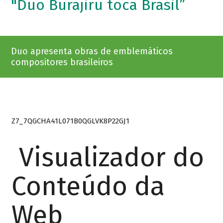
"Duo Burajiru toca Brasil”
Duo apresenta obras de emblemáticos
compositores brasileiros
Z7_7QGCHA41L071B0QGLVK8P22GJ1
Visualizador do
Conteúdo da
Web