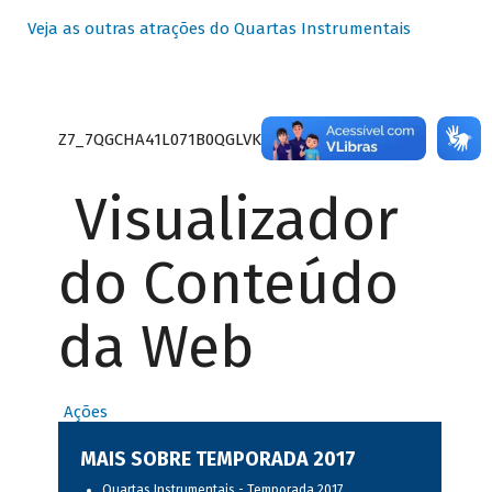
Veja as outras atrações do Quartas Instrumentais
Z7_7QGCHA41L071B0QGLVK8P22GJ7
Visualizador
do Conteúdo
da Web
Ações
MAIS SOBRE TEMPORADA 2017
Quartas Instrumentais - Temporada 2017