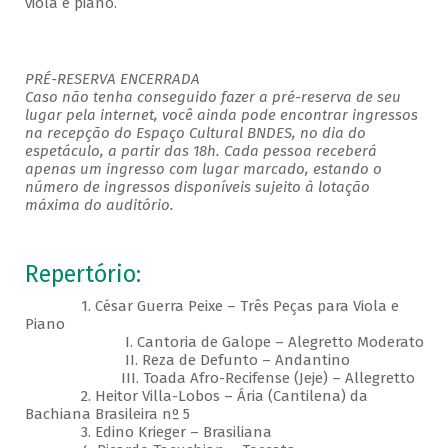
viola e piano.
PRÉ-RESERVA ENCERRADA
Caso não tenha conseguido fazer a pré-reserva de seu
lugar pela internet, você ainda pode encontrar ingressos
na recepção do Espaço Cultural BNDES, no dia do
espetáculo, a partir das 18h. Cada pessoa receberá
apenas um ingresso com lugar marcado, estando o
número de ingressos disponíveis sujeito à lotação
máxima do auditório.
Repertório:
1. César Guerra Peixe – Três Peças para Viola e
Piano
I. Cantoria de Galope – Alegretto Moderato
II. Reza de Defunto – Andantino
III. Toada Afro-Recifense (Jeje) – Allegretto
2. Heitor Villa-Lobos – Ária (Cantilena) da
Bachiana Brasileira nº 5
3. Edino Krieger – Brasiliana