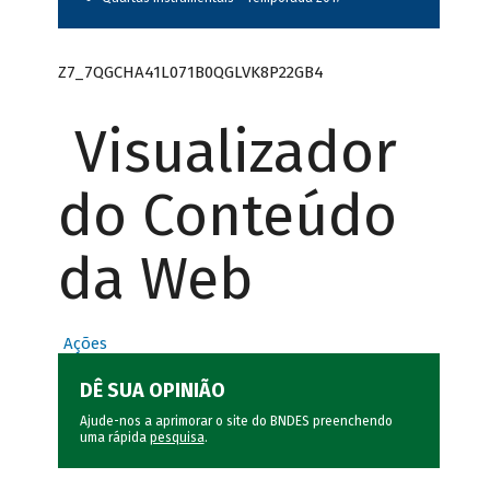
Z7_7QGCHA41L071B0QGLVK8P22GB4
Visualizador
do Conteúdo
da Web
Ações
DÊ SUA OPINIÃO
Ajude-nos a aprimorar o site do BNDES preenchendo
uma rápida
pesquisa
.