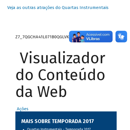
Veja as outras atrações do Quartas Instrumentais
Z7_7QGCHA41L071B0QGLVK8P22GJ7
Visualizador
do Conteúdo
da Web
Ações
MAIS SOBRE TEMPORADA 2017
Quartas Instrumentais - Temporada 2017