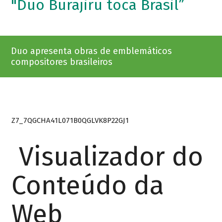
"Duo Burajiru toca Brasil”
Duo apresenta obras de emblemáticos
compositores brasileiros
Z7_7QGCHA41L071B0QGLVK8P22GJ1
Visualizador do
Conteúdo da
Web