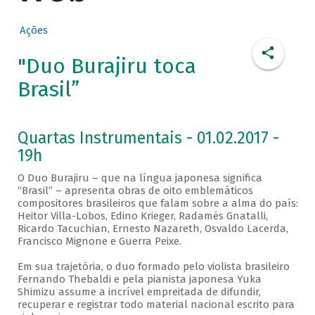
Ações
"Duo Burajiru toca
Brasil”
Quartas Instrumentais - 01.02.2017 -
19h
O Duo Burajiru – que na língua japonesa significa
“Brasil” – apresenta obras de oito emblemáticos
compositores brasileiros que falam sobre a alma do país:
Heitor Villa-Lobos, Edino Krieger, Radamés Gnatalli,
Ricardo Tacuchian, Ernesto Nazareth, Osvaldo Lacerda,
Francisco Mignone e Guerra Peixe.
Em sua trajetória, o duo formado pelo violista brasileiro
Fernando Thebaldi e pela pianista japonesa Yuka
Shimizu assume a incrível empreitada de difundir,
recuperar e registrar todo material nacional escrito para