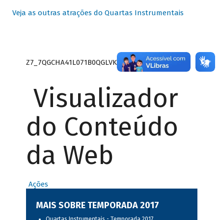
Veja as outras atrações do Quartas Instrumentais
Z7_7QGCHA41L071B0QGLVK8P22GJ7
Visualizador
do Conteúdo
da Web
Ações
MAIS SOBRE TEMPORADA 2017
Quartas Instrumentais - Temporada 2017