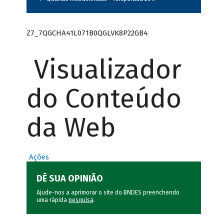
Z7_7QGCHA41L071B0QGLVK8P22GB4
Visualizador
do Conteúdo
da Web
Ações
DÊ SUA OPINIÃO
Ajude-nos a aprimorar o site do BNDES preenchendo
uma rápida
pesquisa
.