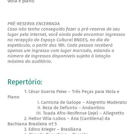
viola e piano.
PRÉ-RESERVA ENCERRADA
Caso não tenha conseguido fazer a pré-reserva de seu
lugar pela internet, você ainda pode encontrar ingressos
na recepção do Espaço Cultural BNDES, no dia do
espetáculo, a partir das 18h. Cada pessoa receberá
apenas um ingresso com lugar marcado, estando o
número de ingressos disponíveis sujeito à lotação
máxima do auditório.
Repertório:
1. César Guerra Peixe – Três Peças para Viola e
Piano
I. Cantoria de Galope – Alegretto Moderato
II. Reza de Defunto – Andantino
III. Toada Afro-Recifense (Jeje) – Allegretto
2. Heitor Villa-Lobos – Ária (Cantilena) da
Bachiana Brasileira nº 5
3. Edino Krieger – Brasiliana