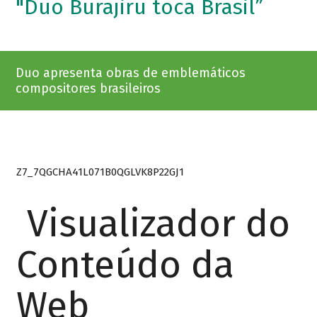
"Duo Burajiru toca Brasil”
Duo apresenta obras de emblemáticos
compositores brasileiros
Z7_7QGCHA41L071B0QGLVK8P22GJ1
Visualizador do
Conteúdo da
Web