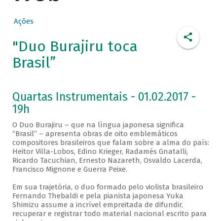
Ações
"Duo Burajiru toca
Brasil”
Quartas Instrumentais - 01.02.2017 -
19h
O Duo Burajiru – que na língua japonesa significa
“Brasil” – apresenta obras de oito emblemáticos
compositores brasileiros que falam sobre a alma do país:
Heitor Villa-Lobos, Edino Krieger, Radamés Gnatalli,
Ricardo Tacuchian, Ernesto Nazareth, Osvaldo Lacerda,
Francisco Mignone e Guerra Peixe.
Em sua trajetória, o duo formado pelo violista brasileiro
Fernando Thebaldi e pela pianista japonesa Yuka
Shimizu assume a incrível empreitada de difundir,
recuperar e registrar todo material nacional escrito para