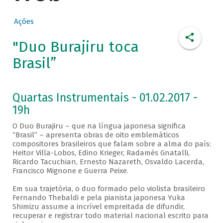
Ações
"Duo Burajiru toca
Brasil”
Quartas Instrumentais - 01.02.2017 -
19h
O Duo Burajiru – que na língua japonesa significa
“Brasil” – apresenta obras de oito emblemáticos
compositores brasileiros que falam sobre a alma do país:
Heitor Villa-Lobos, Edino Krieger, Radamés Gnatalli,
Ricardo Tacuchian, Ernesto Nazareth, Osvaldo Lacerda,
Francisco Mignone e Guerra Peixe.
Em sua trajetória, o duo formado pelo violista brasileiro
Fernando Thebaldi e pela pianista japonesa Yuka
Shimizu assume a incrível empreitada de difundir,
recuperar e registrar todo material nacional escrito para