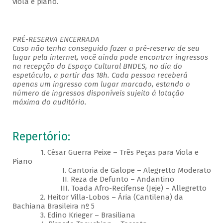
viola e piano.
PRÉ-RESERVA ENCERRADA
Caso não tenha conseguido fazer a pré-reserva de seu
lugar pela internet, você ainda pode encontrar ingressos
na recepção do Espaço Cultural BNDES, no dia do
espetáculo, a partir das 18h. Cada pessoa receberá
apenas um ingresso com lugar marcado, estando o
número de ingressos disponíveis sujeito à lotação
máxima do auditório.
Repertório:
1. César Guerra Peixe – Três Peças para Viola e
Piano
I. Cantoria de Galope – Alegretto Moderato
II. Reza de Defunto – Andantino
III. Toada Afro-Recifense (Jeje) – Allegretto
2. Heitor Villa-Lobos – Ária (Cantilena) da
Bachiana Brasileira nº 5
3. Edino Krieger – Brasiliana