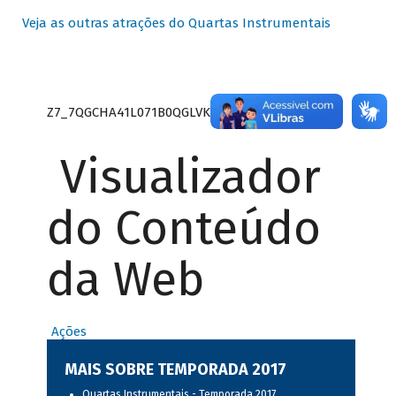
Veja as outras atrações do Quartas Instrumentais
Z7_7QGCHA41L071B0QGLVK8P22GJ7
Visualizador
do Conteúdo
da Web
Ações
MAIS SOBRE TEMPORADA 2017
Quartas Instrumentais - Temporada 2017