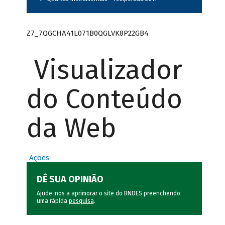
Z7_7QGCHA41L071B0QGLVK8P22GB4
Visualizador
do Conteúdo
da Web
Ações
DÊ SUA OPINIÃO
Ajude-nos a aprimorar o site do BNDES preenchendo
uma rápida
pesquisa
.