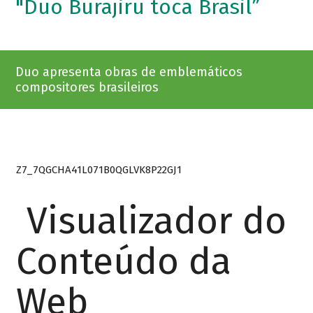
"Duo Burajiru toca Brasil”
Duo apresenta obras de emblemáticos
compositores brasileiros
Z7_7QGCHA41L071B0QGLVK8P22GJ1
Visualizador do
Conteúdo da
Web