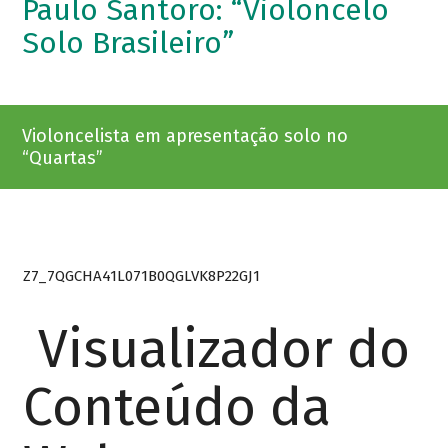
Paulo Santoro: “Violoncelo
Solo Brasileiro”
Violoncelista em apresentação solo no
“Quartas”
Z7_7QGCHA41L071B0QGLVK8P22GJ1
Visualizador do
Conteúdo da