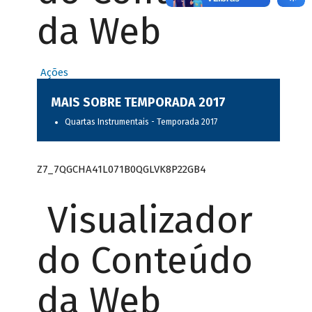
da Web
Ações
MAIS SOBRE TEMPORADA 2017
Quartas Instrumentais - Temporada 2017
Z7_7QGCHA41L071B0QGLVK8P22GB4
Visualizador
do Conteúdo
da Web