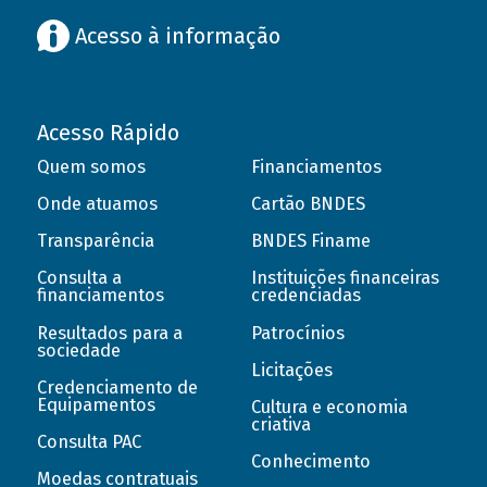
Acesso à informação
Acesso Rápido
Quem somos
Financiamentos
Onde atuamos
Cartão BNDES
Transparência
BNDES Finame
Consulta a
Instituições financeiras
financiamentos
credenciadas
Resultados para a
Patrocínios
sociedade
Licitações
Credenciamento de
Equipamentos
Cultura e economia
criativa
Consulta PAC
Conhecimento
Moedas contratuais