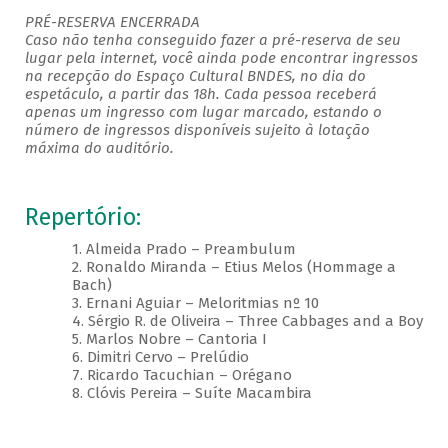
PRÉ-RESERVA ENCERRADA
Caso não tenha conseguido fazer a pré-reserva de seu
lugar pela internet, você ainda pode encontrar ingressos
na recepção do Espaço Cultural BNDES, no dia do
espetáculo, a partir das 18h. Cada pessoa receberá
apenas um ingresso com lugar marcado, estando o
número de ingressos disponíveis sujeito à lotação
máxima do auditório.
Repertório:
1. Almeida Prado – Preambulum
2. Ronaldo Miranda – Etius Melos (Hommage a
Bach)
3. Ernani Aguiar – Meloritmias nº 10
4. Sérgio R. de Oliveira – Three Cabbages and a Boy
5. Marlos Nobre – Cantoria I
6. Dimitri Cervo – Prelúdio
7. Ricardo Tacuchian – Orégano
8. Clóvis Pereira – Suíte Macambira