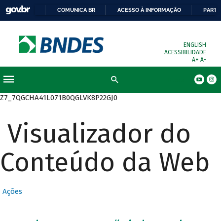
COMUNICA BR
ACESSO À INFORMAÇÃO
PARTI
ENGLISH
ACESSIBILIDADE
A+
A-
Busca
Z7_7QGCHA41L071B0QGLVK8P22GJ0
Visualizador do
Conteúdo da Web
Ações