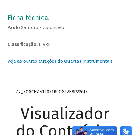
Ficha técnica:
Paulo Santoro - violoncelo
Classificação:
LIVRE
Veja as outras atrações do Quartas Instrumentais
Z7_7QGCHA41L071B0QGLVK8P22GJ7
Visualizador
do Conteúdo