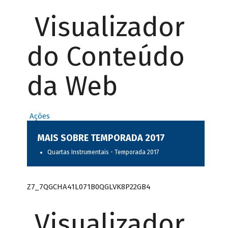
Visualizador
do Conteúdo
da Web
Ações
MAIS SOBRE TEMPORADA 2017
Quartas Instrumentais - Temporada 2017
Z7_7QGCHA41L071B0QGLVK8P22GB4
Visualizador