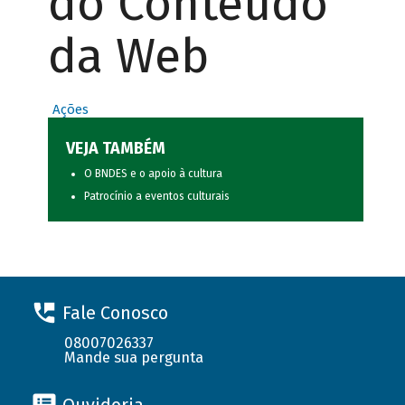
do Conteúdo
da Web
Ações
VEJA TAMBÉM
O BNDES e o apoio à cultura
Patrocínio a eventos culturais
Fale Conosco
08007026337
Mande sua pergunta