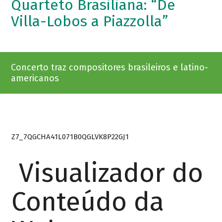
Quarteto Brasiliana: “De
Villa-Lobos a Piazzolla”
Concerto traz compositores brasileiros e latino-
americanos
Z7_7QGCHA41L071B0QGLVK8P22GJ1
Visualizador do
Conteúdo da