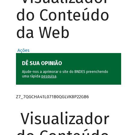
do Conteúdo
da Web
Ações
DÊ SUA OPINIÃO
Ajude-nos a aprimorar o site do BNDES preenchendo
uma rápida
pesquisa
.
Z7_7QGCHA41L071B0QGLVK8P22GB6
Visualizador