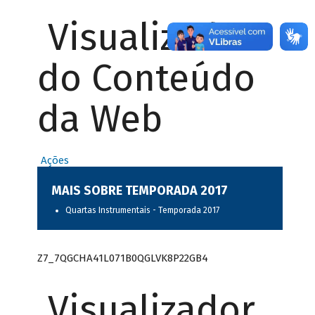
Visualizador
do Conteúdo
da Web
Ações
MAIS SOBRE TEMPORADA 2017
Quartas Instrumentais - Temporada 2017
Z7_7QGCHA41L071B0QGLVK8P22GB4
Visualizador