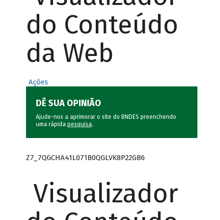
do Conteúdo
da Web
Ações
DÊ SUA OPINIÃO
Ajude-nos a aprimorar o site do BNDES preenchendo
uma rápida
pesquisa
.
Z7_7QGCHA41L071B0QGLVK8P22GB6
Visualizador