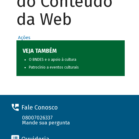
do Conteúdo
da Web
Ações
VEJA TAMBÉM
O BNDES e o apoio à cultura
Patrocínio a eventos culturais
Fale Conosco
08007026337
Mande sua pergunta