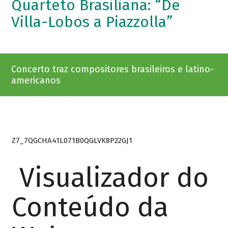
Quarteto Brasiliana: “De
Villa-Lobos a Piazzolla”
Concerto traz compositores brasileiros e latino-
americanos
Z7_7QGCHA41L071B0QGLVK8P22GJ1
Visualizador do
Conteúdo da