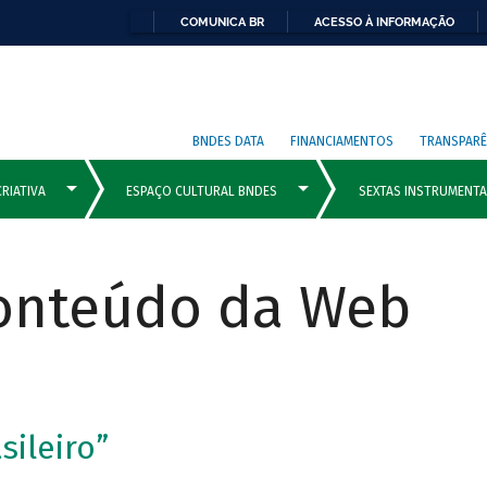
COMUNICA BR
ACESSO À INFORMAÇÃO
BNDES DATA
FINANCIAMENTOS
TRANSPARÊ
Conteúdo da Web
sileiro”