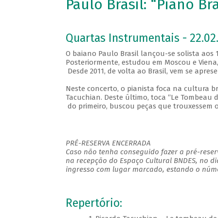
Paulo Brasil: “Piano Bra
Quartas Instrumentais - 22.02.
O baiano Paulo Brasil lançou-se solista aos
Posteriormente, estudou em Moscou e Viena,
Desde 2011, de volta ao Brasil, vem se apre
Neste concerto, o pianista foca na cultura br
Tacuchian. Deste último, toca “Le Tombeau de
do primeiro, buscou peças que trouxessem o 
PRÉ-RESERVA ENCERRADA
Caso não tenha conseguido fazer a pré-reserv
na recepção do Espaço Cultural BNDES, no di
ingresso com lugar marcado, estando o númer
Repertório: