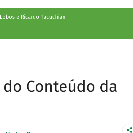
a-Lobos e Ricardo Tacuchian
r do Conteúdo da