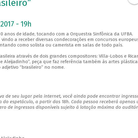
sileiro”
2017 - 19h
 10 anos de idade, tocando com a Orquestra Sinfônica da UFBA.
 vindo a receber diversas condecorações em concursos europeus
sentando como solista ou camerista em salas de todo país.
asileira através de dois grandes compositores: Villa-Lobos e Rica
 Aleijadinho”, peça que faz referência também às artes plástica
adjetivo “brasileiro” no nome.
a de seu lugar pela internet, você ainda pode encontrar ingress
a do espetáculo, a partir das 18h. Cada pessoa receberá apenas
o de ingressos disponíveis sujeito à lotação máxima do auditór