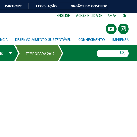
PARTICIPE
LEGISLAÇÃO
ÓRGÃOS DO GOVERNO
⁣
ENGLISH
ACESSIBILIDADE
A+
A-
NCIA
DESENVOLVIMENTO SUSTENTÁVEL
CONHECIMENTO
IMPRENSA
Busca