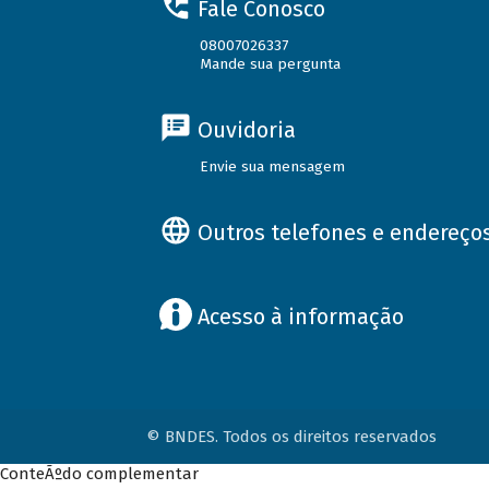
Fale Conosco
08007026337
Mande sua pergunta
Ouvidoria
Envie sua mensagem
Outros telefones e endereço
Acesso à informação
© BNDES. Todos os direitos reservados
ConteÃºdo complementar