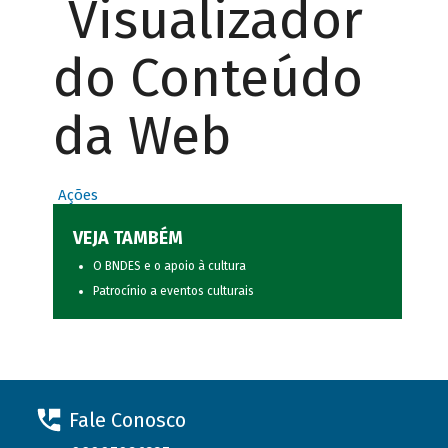
Visualizador
do Conteúdo
da Web
Ações
VEJA TAMBÉM
O BNDES e o apoio à cultura
Patrocínio a eventos culturais
Fale Conosco