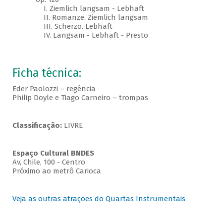
I. Ziemlich langsam - Lebhaft
II. Romanze. Ziemlich langsam
III. Scherzo. Lebhaft
IV. Langsam - Lebhaft - Presto
Ficha técnica:
Eder Paolozzi – regência
Philip Doyle e Tiago Carneiro – trompas
Classificação:
LIVRE
Espaço Cultural BNDES
Av, Chile, 100 - Centro
Próximo ao metrô Carioca
Veja as outras atrações do Quartas Instrumentais