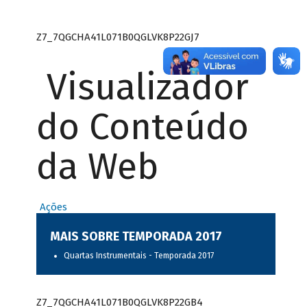
Z7_7QGCHA41L071B0QGLVK8P22GJ7
Visualizador
do Conteúdo
da Web
Ações
MAIS SOBRE TEMPORADA 2017
Quartas Instrumentais - Temporada 2017
Z7_7QGCHA41L071B0QGLVK8P22GB4