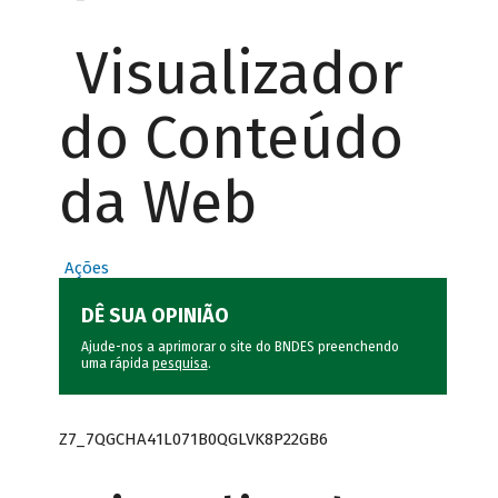
Visualizador
do Conteúdo
da Web
Ações
DÊ SUA OPINIÃO
Ajude-nos a aprimorar o site do BNDES preenchendo
uma rápida
pesquisa
.
Z7_7QGCHA41L071B0QGLVK8P22GB6