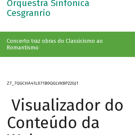
Orquestra Sinfônica
Cesgranrio
Concerto traz obras do Classicismo ao
Romantismo
Z7_7QGCHA41L071B0QGLVK8P22GJ1
Visualizador do
Conteúdo da