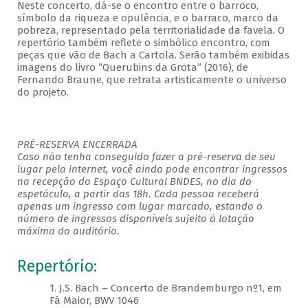
Neste concerto, dá-se o encontro entre o barroco,
símbolo da riqueza e opulência, e o barraco, marco da
pobreza, representado pela territorialidade da favela. O
repertório também reflete o simbólico encontro, com
peças que vão de Bach a Cartola. Serão também exibidas
imagens do livro “Querubins da Grota” (2016), de
Fernando Braune, que retrata artisticamente o universo
do projeto.
PRÉ-RESERVA ENCERRADA
Caso não tenha conseguido fazer a pré-reserva de seu
lugar pela internet, você ainda pode encontrar ingressos
na recepção do Espaço Cultural BNDES, no dia do
espetáculo, a partir das 18h. Cada pessoa receberá
apenas um ingresso com lugar marcado, estando o
número de ingressos disponíveis sujeito à lotação
máxima do auditório.
Repertório:
1. J.S. Bach – Concerto de Brandemburgo nº1, em
Fá Maior, BWV 1046