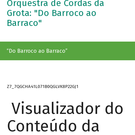
Orquestra de Cordas da
Grota: "Do Barroco ao
Barraco"
“Do Barroco ao Barraco”
Z7_7QGCHA41L071B0QGLVK8P22GJ1
Visualizador do
Conteúdo da