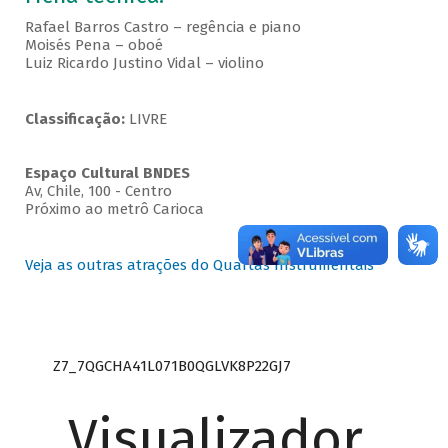
Rafael Barros Castro – regência e piano
Moisés Pena – oboé
Luiz Ricardo Justino Vidal – violino
Classificação:
LIVRE
Espaço Cultural BNDES
Av, Chile, 100 - Centro
Próximo ao metrô Carioca
Veja as outras atrações do Quartas Instrumentais
Z7_7QGCHA41L071B0QGLVK8P22GJ7
Visualizador