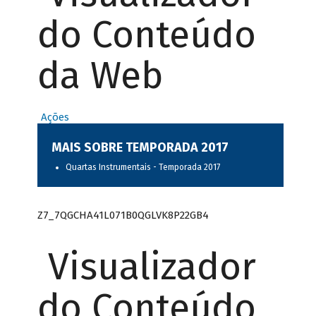
do Conteúdo
da Web
Ações
MAIS SOBRE TEMPORADA 2017
Quartas Instrumentais - Temporada 2017
Z7_7QGCHA41L071B0QGLVK8P22GB4
Visualizador
do Conteúdo