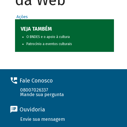
da Web
Ações
VEJA TAMBÉM
O BNDES e o apoio à cultura
Patrocínio a eventos culturais
Fale Conosco
08007026337
Mande sua pergunta
Ouvidoria
Envie sua mensagem