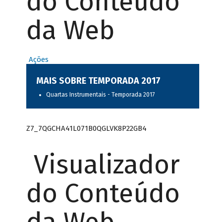
do Conteúdo
da Web
Ações
MAIS SOBRE TEMPORADA 2017
Quartas Instrumentais - Temporada 2017
Z7_7QGCHA41L071B0QGLVK8P22GB4
Visualizador
do Conteúdo