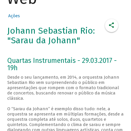
Ações
Johann Sebastian Rio:
"Sarau da Johann"
Quartas Instrumentais - 29.03.2017 -
19h
Desde o seu lançamento, em 2014, a orquestra Johann
Sebastian Rio vem surpreendendo o público em
apresentações que rompem com o formato tradicional
de concertos, buscando renovar o público da música
clássica.
O “Sarau da Johann” é exemplo disso tudo: nele, a
orquestra se apresenta em múltiplas formações, desde a
orquestra completa até solos, duos, quartetos e
quintetos. Complementando o clima de sarau e sempre
dialogando com outras linguagens artísticas, conta com