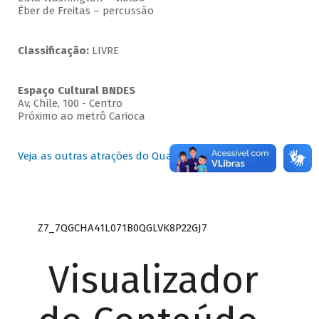
Éber de Freitas – percussão
Classificação:
LIVRE
Espaço Cultural BNDES
Av, Chile, 100 - Centro
Próximo ao metrô Carioca
Veja as outras atrações do Quartas Instrumentais
Z7_7QGCHA41L071B0QGLVK8P22GJ7
Visualizador