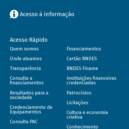
Acesso à informação
Acesso Rápido
Quem somos
Financiamentos
Onde atuamos
Cartão BNDES
Transparência
BNDES Finame
Consulta a
Instituições financeiras
financiamentos
credenciadas
Resultados para a
Patrocínios
sociedade
Licitações
Credenciamento de
Equipamentos
Cultura e economia
criativa
Consulta PAC
Conhecimento