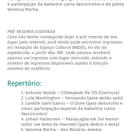
a participação da bailarina Liana Vasconcelos e da poeta
Vanessa Rocha.
PRÉ-RESERVA ESGOTADA
Caso não tenha conseguido fazer a pré-reserva de seu
lugar pela internet, você ainda pode encontrar ingressos
na recepção do Espaço Cultural BNDES, no dia do
espetáculo, a partir das 18h. Cada pessoa receberá
apenas um ingresso com lugar marcado, estando o
número de ingressos disponíveis sujeito à lotação
máxima do auditório.
Repertório:
1. Antonio Vivaldi – L'Olimpiade RV 725 (Overture)
2. Lula Washington – Pensando (para violão solo)
3. Camille Saint-Saens – O Cisne (para violoncelo e
cravo; participação especial da bailarina Liana
Vasconcelos)
4. Johan Halvorsen – Passacaglia em Sol menor
sobre um tema de Haendel (para violino e viola)
5. Vanessa Rocha – Aos Músicos, poema