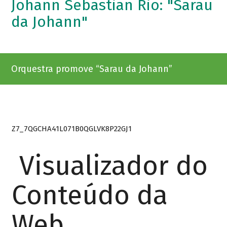
Johann Sebastian Rio: "Sarau
da Johann"
Orquestra promove “Sarau da Johann”
Z7_7QGCHA41L071B0QGLVK8P22GJ1
Visualizador do
Conteúdo da
Web